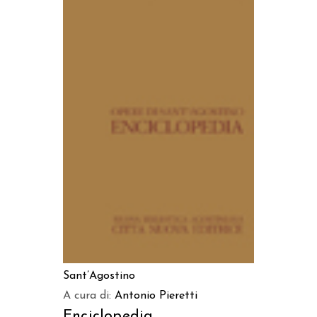
AGGIUNGI AL CARRELLO
Sant’Agostino
A cura di:
Antonio Pieretti
Enciclopedia