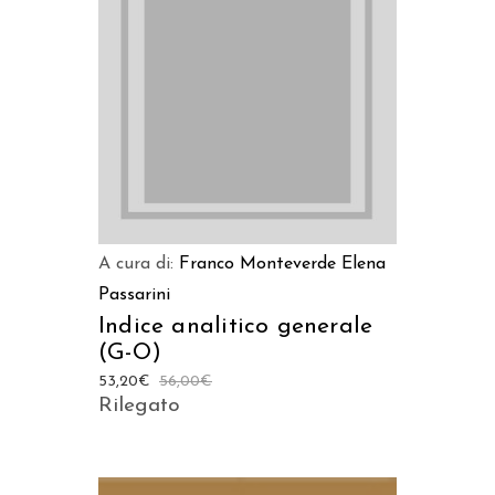
AGGIUNGI AL CARRELLO
A cura di:
Franco Monteverde
Elena
Passarini
Indice analitico generale
(G-O)
53,20
€
56,00
€
Rilegato