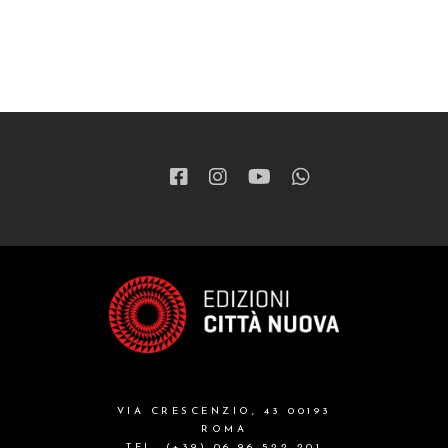
VIA CRESCENZIO, 43 00193
ROMA
TEL. (+39) 06 96 522 201