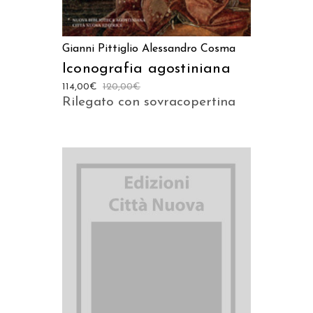
Gianni Pittiglio
Alessandro Cosma
Iconografia agostiniana
114,00
€
120,00
€
Rilegato con sovracopertina
AGGIUNGI AL CARRELLO