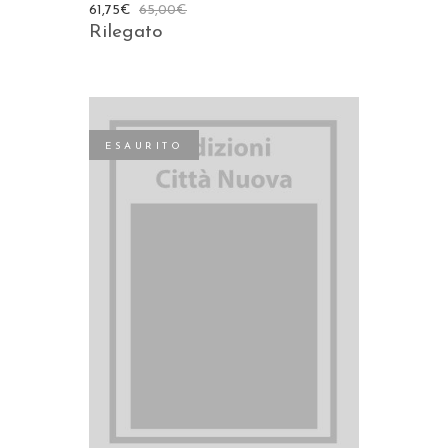
61,75
€
65,00
€
Rilegato
ESAURITO
LEGGI TUTTO