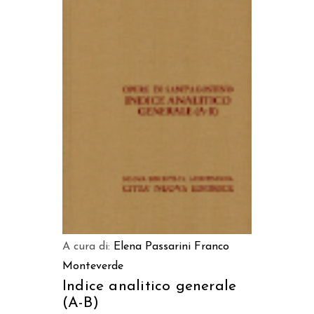
AGGIUNGI AL CARRELLO
A cura di:
Elena Passarini
Franco
Monteverde
Indice analitico generale
(A-B)