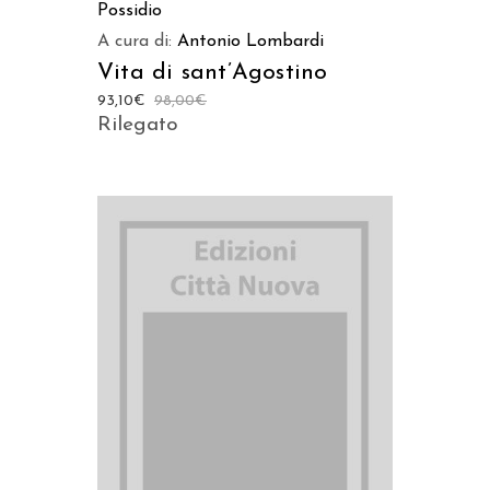
Possidio
A cura di:
Antonio Lombardi
Vita di sant’Agostino
93,10
€
98,00
€
Rilegato
AGGIUNGI AL CARRELLO