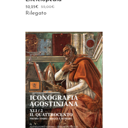
52,25
€
55,00
€
Rilegato
AGGIUNGI AL CARRELLO