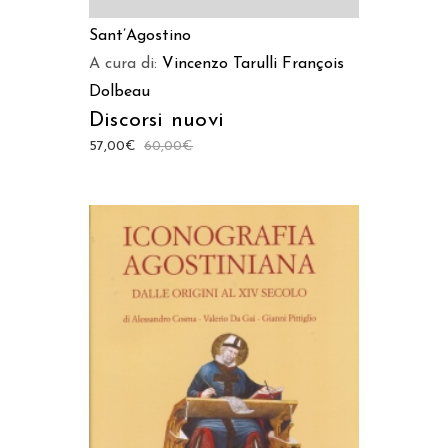
Sant’Agostino
A cura di:
Vincenzo Tarulli
François
Dolbeau
Discorsi nuovi
57,00
€
60,00
€
AGGIUNGI AL CARRELLO