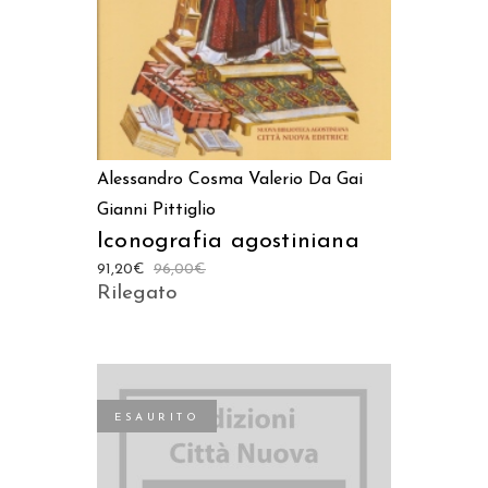
Alessandro Cosma
Valerio Da Gai
Gianni Pittiglio
Iconografia agostiniana
91,20
€
96,00
€
Rilegato
ESAURITO