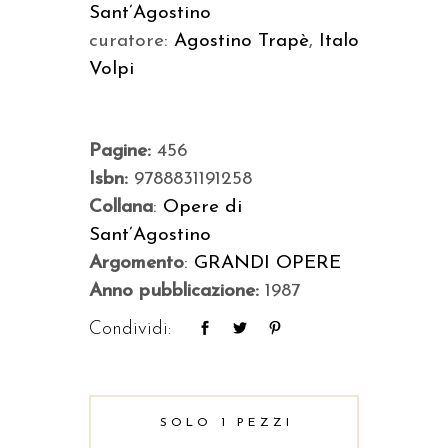
Sant’Agostino
curatore:
Agostino Trapè
,
Italo
Volpi
Pagine:
456
Isbn:
9788831191258
Collana
:
Opere di
Sant’Agostino
Argomento
:
GRANDI OPERE
Anno pubblicazione:
1987
Condividi:
SOLO 1 PEZZI