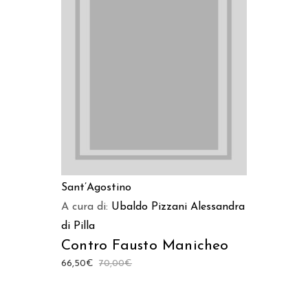
LEGGI TUTTO
Sant’Agostino
A cura di:
Ubaldo Pizzani
Alessandra
di Pilla
Contro Fausto Manicheo
66,50
€
70,00
€