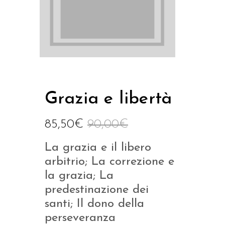
Grazia e libertà
85,50
€
90,00
€
La grazia e il libero
arbitrio; La correzione e
la grazia; La
predestinazione dei
santi; Il dono della
perseveranza