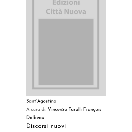
AGGIUNGI AL CARRELLO
Sant’Agostino
A cura di:
Vincenzo Tarulli
François
Dolbeau
Discorsi nuovi