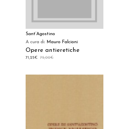
Sant’Agostino
A cura di:
Mauro Falcioni
Opere antieretiche
71,25
€
75,00
€