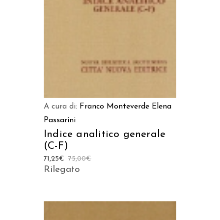
AGGIUNGI AL CARRELLO
A cura di:
Franco Monteverde
Elena
Passarini
Indice analitico generale
(C-F)
71,25
€
75,00
€
Rilegato