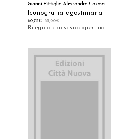
Gianni Pittiglio
Alessandro Cosma
Iconografia agostiniana
80,75
€
85,00
€
Rilegato con sovracopertina
AGGIUNGI AL CARRELLO