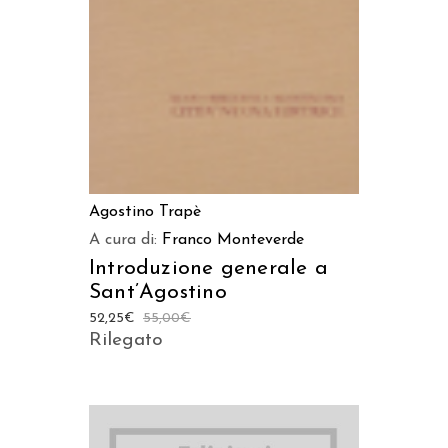
AGGIUNGI AL CARRELLO
Agostino Trapè
A cura di:
Franco Monteverde
Introduzione generale a
Sant’Agostino
52,25
€
55,00
€
Rilegato