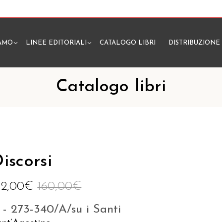
IAMO
LINEE EDITORIALI
CATALOGO LIBRI
DISTRIBUZIONE
N
Catalogo libri
iscorsi
52,00
€
160,00
€
 - 273-340/A/su i Santi