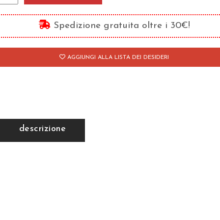
antità
Spedizione gratuita oltre i 30€!
AGGIUNGI ALLA LISTA DEI DESIDERI
descrizione