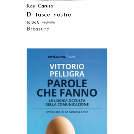
Raul Caruso
Di tasca nostra
16,06
€
16,90
€
Brossura
AGGIUNGI AL CARRELLO