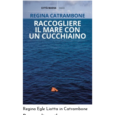
AGGIUNGI AL CARRELLO
Regina Egle Liotta in Catrambone