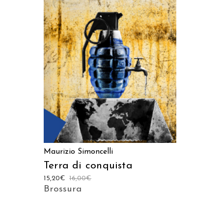
AGGIUNGI AL CARRELLO
Maurizio Simoncelli
Terra di conquista
15,20
€
16,00
€
Brossura