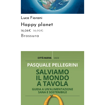
Luca Fiorani
Happy planet
16,06
€
16,90
€
Brossura
AGGIUNGI AL CARRELLO