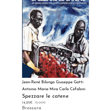
AGGIUNGI AL CARRELLO
Jean-René Bilongo
Giuseppe Gatti
Antonio Maria Mira
Carlo Cefaloni
Spezzare le catene
14,25
€
15,00
€
Brossura