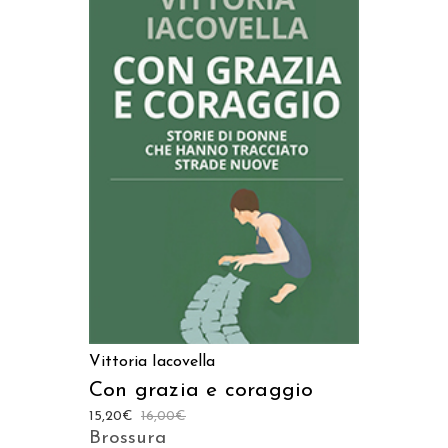
AGGIUNGI AL CARRELLO
Vittoria Iacovella
Con grazia e coraggio
15,20
€
16,00
€
Brossura