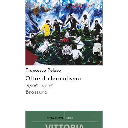
AGGIUNGI AL CARRELLO
Francesco Peloso
Oltre il clericalismo
15,20
€
16,00
€
Brossura