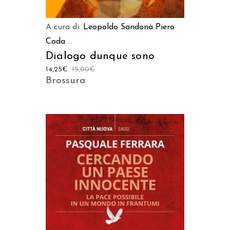
A cura di:
Leopoldo Sandonà
Piero
Coda
...
Dialogo dunque sono
14,25
€
15,00
€
Brossura
AGGIUNGI AL CARRELLO