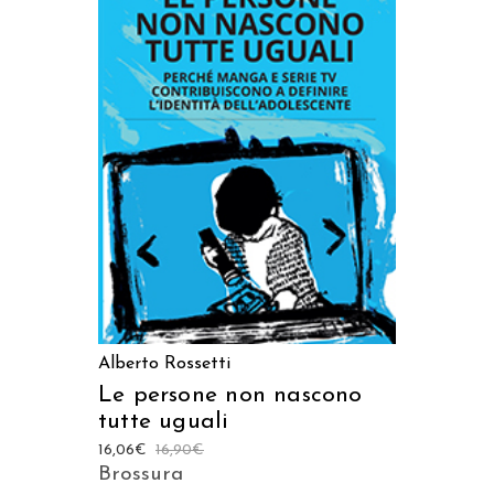
AGGIUNGI AL CARRELLO
Alberto Rossetti
Le persone non nascono
tutte uguali
16,06
€
16,90
€
Brossura