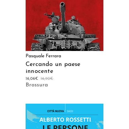
Pasquale Ferrara
Cercando un paese
innocente
16,06
€
16,90
€
Brossura