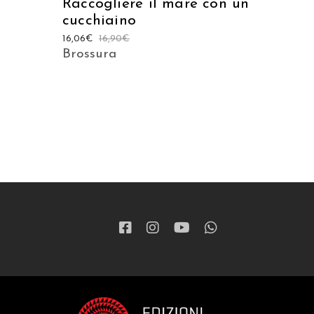
Raccogliere il mare con un
cucchiaino
16,06
€
16,90
€
Brossura