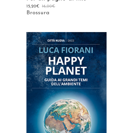
15,20
€
16,00
€
Brossura
AGGIUNGI AL CARRELLO