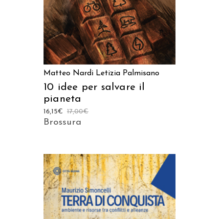
Matteo Nardi
Letizia Palmisano
10 idee per salvare il
pianeta
16,15
€
17,00
€
Brossura