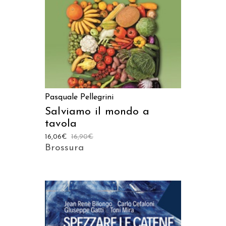
Pasquale Pellegrini
Salviamo il mondo a
tavola
16,06
€
16,90
€
Brossura