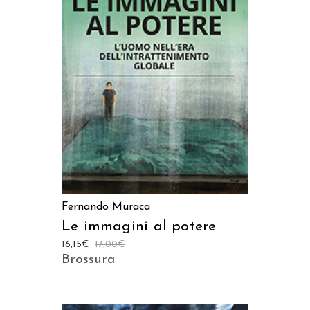
AGGIUNGI AL CARRELLO
Fernando Muraca
Le immagini al potere
16,15
€
17,00
€
Brossura