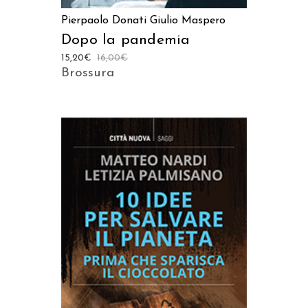
Pierpaolo Donati
Giulio Maspero
Dopo la pandemia
15,20
€
16,00
€
Brossura
AGGIUNGI AL CARRELLO