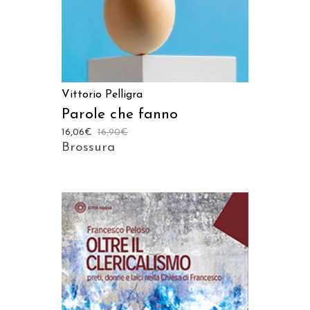
Vittorio Pelligra
Parole che fanno
16,06
€
16,90
€
Brossura