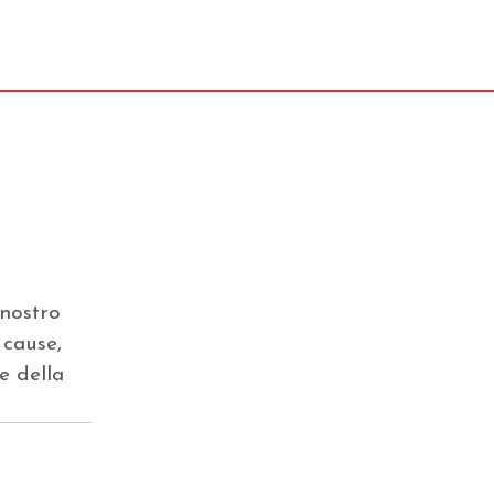
 nostro
 cause,
e della