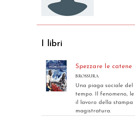
I libri
Spezzare le catene
BROSSURA
Una piaga sociale del
tempo. Il fenomeno, le
il lavoro della stampa 
magistratura.