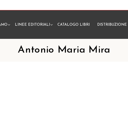
IAMO
LINEE EDITORIALI
CATALOGO LIBRI
DISTRIBUZIONE
N
Antonio Maria Mira