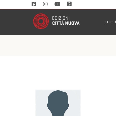
CHI S