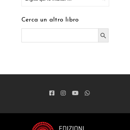
Cerca un altro libro
Search Button
Search
for: