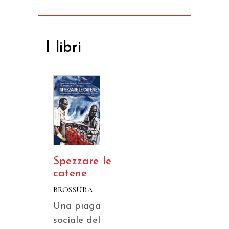
I libri
Spezzare le
catene
BROSSURA
Una piaga
sociale del