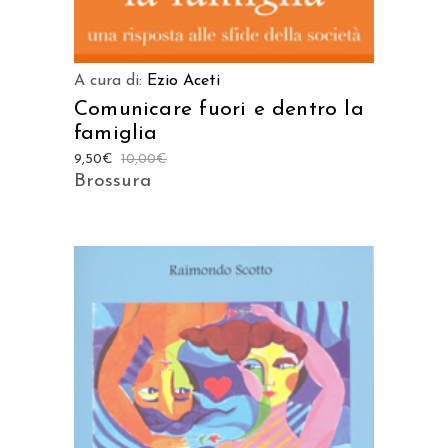
A cura di:
Ezio Aceti
Comunicare fuori e dentro la
famiglia
9,50
€
10,00
€
Brossura