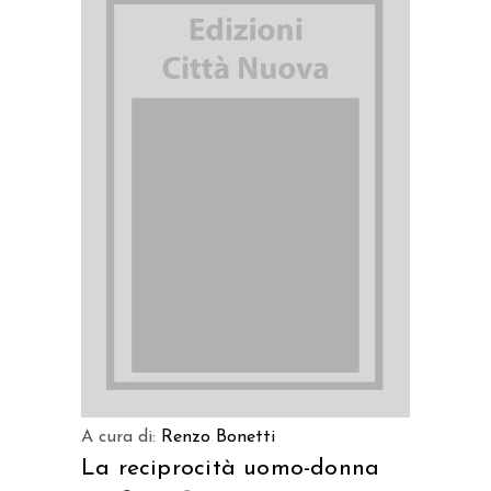
AGGIUNGI AL CARRELLO
A cura di:
Renzo Bonetti
La reciprocità uomo-donna