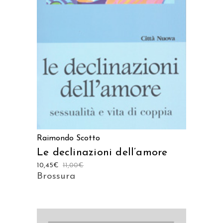
AGGIUNGI AL CARRELLO
Raimondo Scotto
Le declinazioni dell’amore
10,45
€
11,00
€
Brossura