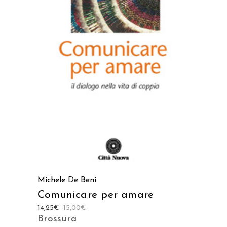
AGGIUNGI AL CARRELLO
Michele De Beni
Comunicare per amare
14,25
€
15,00
€
Brossura