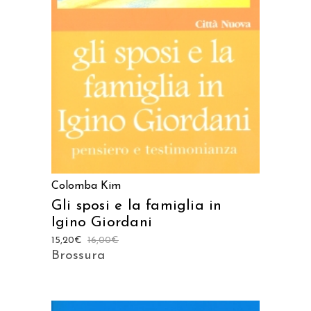
AGGIUNGI AL CARRELLO
Colomba Kim
Gli sposi e la famiglia in
Igino Giordani
15,20
€
16,00
€
Brossura