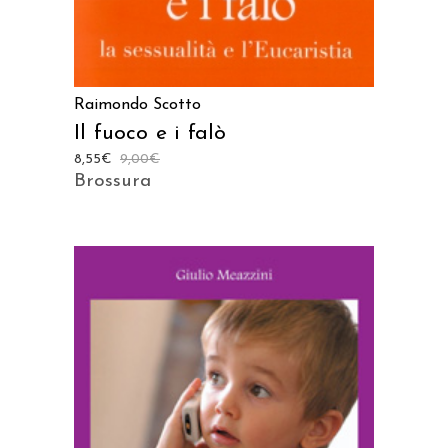
Raimondo Scotto
Il fuoco e i falò
8,55
€
9,00
€
Brossura