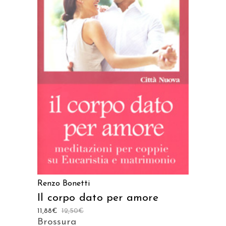
AGGIUNGI AL CARRELLO
Renzo Bonetti
Il corpo dato per amore
11,88
€
12,50
€
Brossura