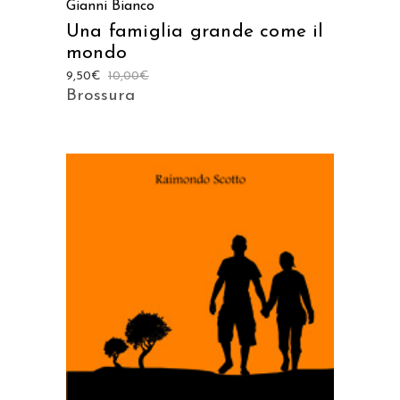
Gianni Bianco
Una famiglia grande come il
mondo
9,50
€
10,00
€
Brossura
AGGIUNGI AL CARRELLO