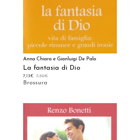
Anna Chiara e Gianluigi De Palo
La fantasia di Dio
7,13
€
7,50
€
Brossura