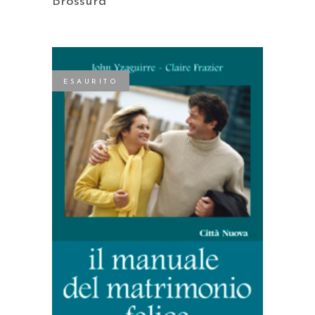
Brossura
ESAURITO
LEGGI TUTTO