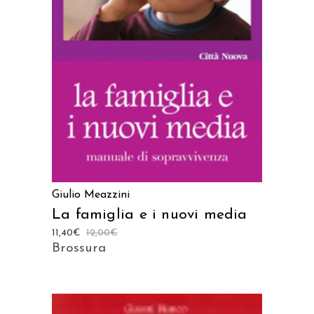
AGGIUNGI AL CARRELLO
Giulio Meazzini
La famiglia e i nuovi media
11,40
€
12,00
€
Brossura