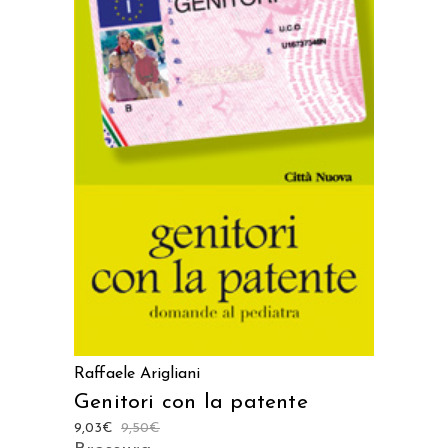
AGGIUNGI AL CARRELLO
Raffaele Arigliani
Genitori con la patente
9,03
€
9,50
€