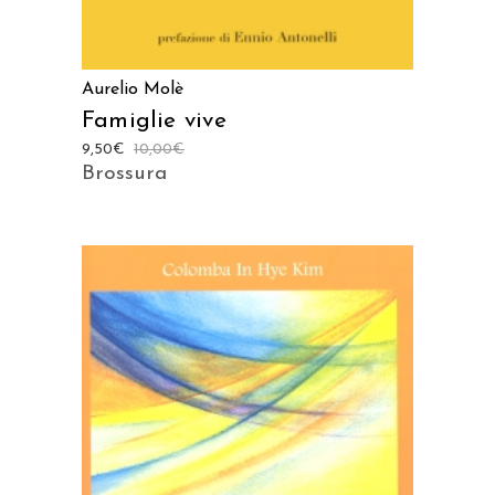
Aurelio Molè
Famiglie vive
9,50
€
10,00
€
Brossura