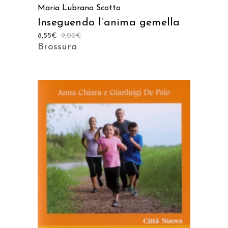
Maria Lubrano Scotto
Inseguendo l’anima gemella
8,55
€
9,00
€
Brossura
AGGIUNGI AL CARRELLO