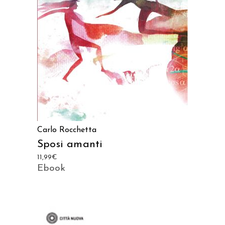
AGGIUNGI AL CARRELLO
Carlo Rocchetta
Sposi amanti
11,99
€
Ebook