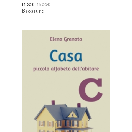
15,20
€
16,00
€
Brossura
AGGIUNGI AL CARRELLO