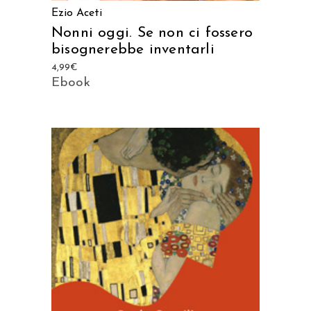
Ezio Aceti
Nonni oggi. Se non ci fossero
bisognerebbe inventarli
4,99
€
Ebook
AGGIUNGI AL CARRELLO