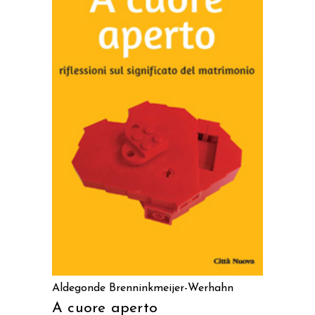
AGGIUNGI AL CARRELLO
Aldegonde Brenninkmeijer-Werhahn
A cuore aperto