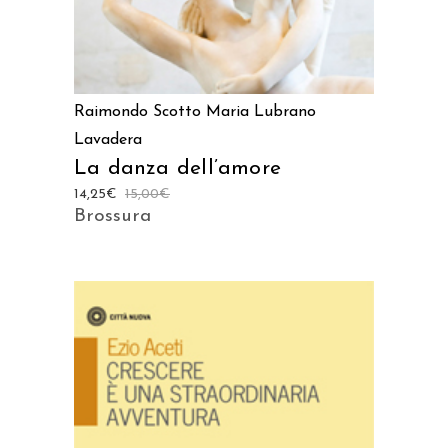
Raimondo Scotto
Maria Lubrano
Lavadera
La danza dell’amore
14,25
€
15,00
€
Brossura