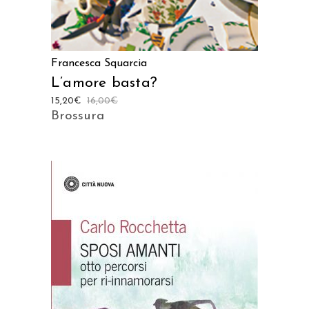
Francesca Squarcia
L’amore basta?
15,20
€
16,00
€
Brossura