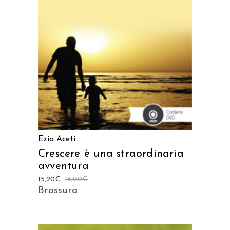
AGGIUNGI AL CARRELLO
Ezio Aceti
Crescere è una straordinaria
avventura
15,20
€
16,00
€
Brossura