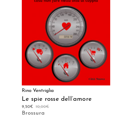
AGGIUNGI AL CARRELLO
Rino Ventriglia
Le spie rosse dell’amore
9,50
€
10,00
€
Brossura