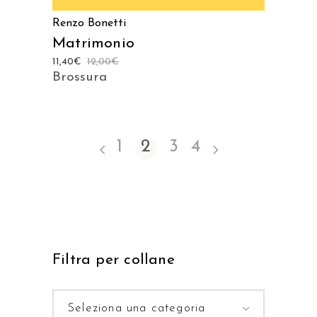
Renzo Bonetti
Matrimonio
11,40
€
12,00
€
Brossura
1
2
3
4
Filtra per collane
Seleziona una categoria