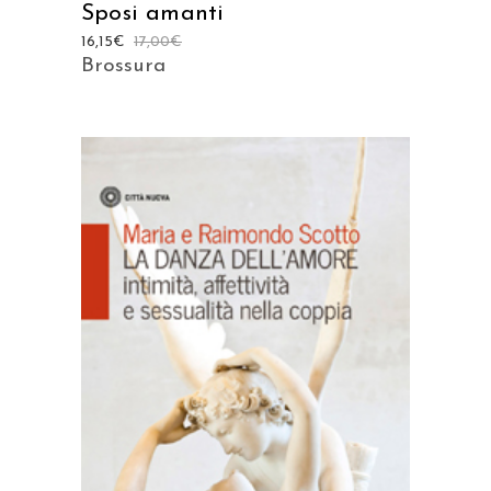
Sposi amanti
16,15
€
17,00
€
Brossura
AGGIUNGI AL CARRELLO