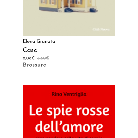
Elena Granata
Casa
8,08
€
8,50
€
Brossura