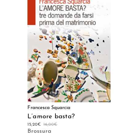
AGGIUNGI AL CARRELLO
Francesca Squarcia
L’amore basta?
15,20
€
16,00
€
Brossura