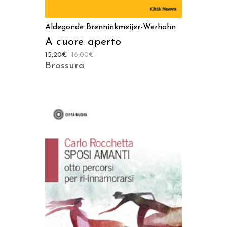
Aldegonde Brenninkmeijer-Werhahn
A cuore aperto
15,20
€
16,00
€
Brossura
AGGIUNGI AL CARRELLO