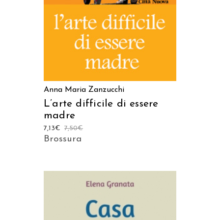
Anna Maria Zanzucchi
L’arte difficile di essere
madre
7,13
€
7,50
€
Brossura