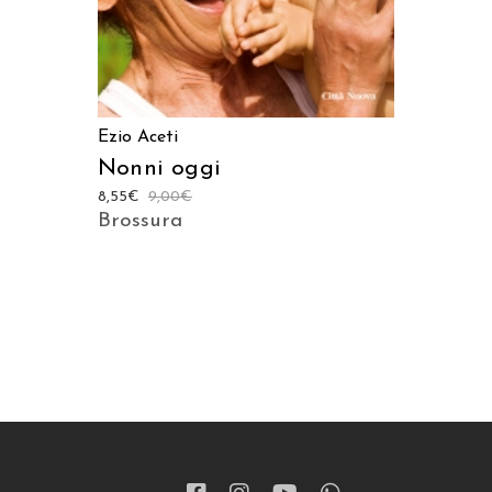
Ezio Aceti
Nonni oggi
8,55
€
9,00
€
Brossura