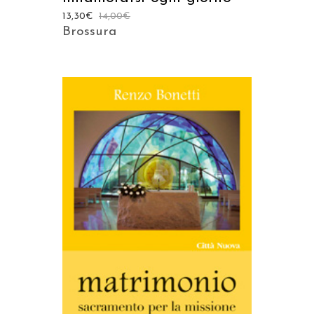
13,30
€
14,00
€
Brossura
AGGIUNGI AL CARRELLO