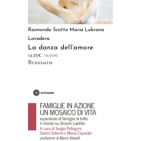
Raimondo Scotto
Maria Lubrano
Lavadera
La danza dell’amore
14,25
€
15,00
€
Brossura