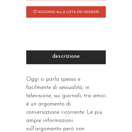
AGGIUNGI ALLA LISTA DEI DESIDERI
descrizione
Oggi si parla spesso e
facilmente di sessualità; in
televisione, sui giornali, tra amici
è un argomento di
conversazione ricorrente. Le più
ampie informazioni
sull’argomento però non