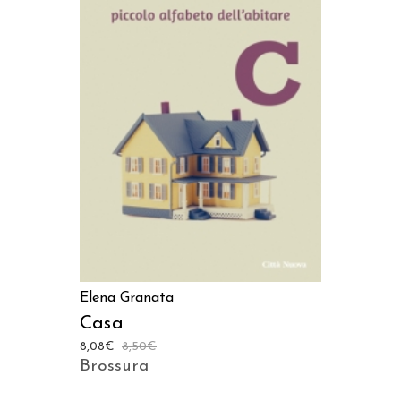
AGGIUNGI AL CARRELLO
Elena Granata
Casa
8,08
€
8,50
€
Brossura