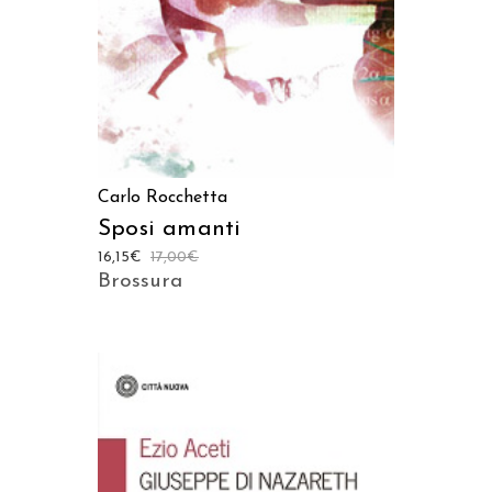
Carlo Rocchetta
Sposi amanti
16,15
€
17,00
€
Brossura