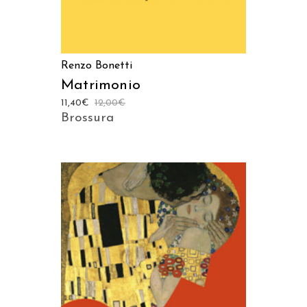
Renzo Bonetti
Matrimonio
11,40
€
12,00
€
Brossura
AGGIUNGI AL CARRELLO