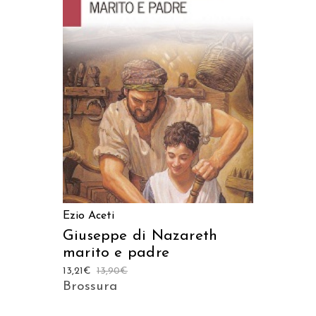
AGGIUNGI AL CARRELLO
Ezio Aceti
Giuseppe di Nazareth
marito e padre
13,21
€
13,90
€
Brossura