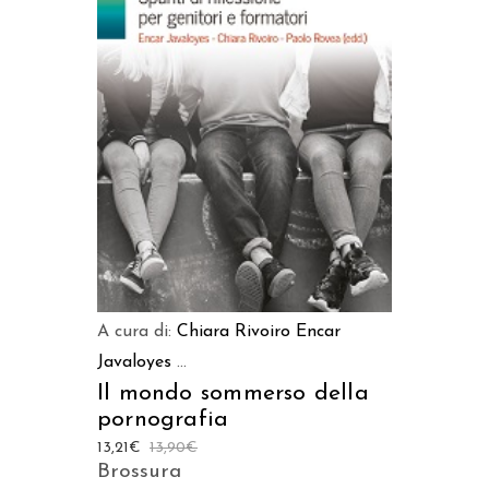
AGGIUNGI AL CARRELLO
A cura di:
Chiara Rivoiro
Encar
Javaloyes
...
Il mondo sommerso della
pornografia
13,21
€
13,90
€
Brossura