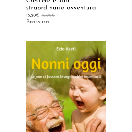
Crescere è una
straordinaria avventura
15,20
€
16,00
€
Brossura
AGGIUNGI AL CARRELLO