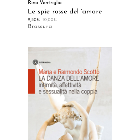
Rino Ventriglia
Le spie rosse dell’amore
9,50
€
10,00
€
Brossura
AGGIUNGI AL CARRELLO