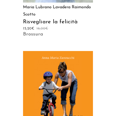
Maria Lubrano Lavadera
Raimondo
Scotto
Risvegliare la felicità
15,20
€
16,00
€
Brossura
AGGIUNGI AL CARRELLO