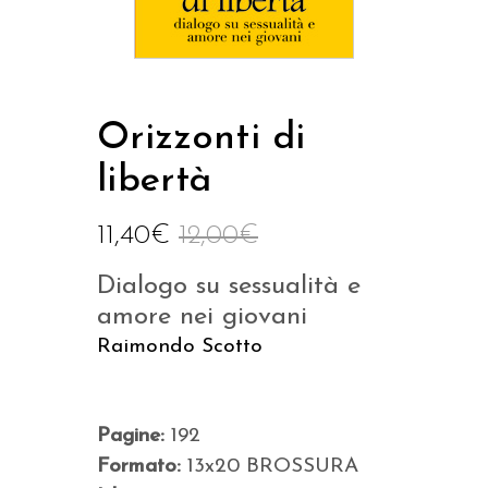
Orizzonti di
libertà
11,40
€
12,00
€
Dialogo su sessualità e
amore nei giovani
Raimondo Scotto
Pagine:
192
Formato:
13x20 BROSSURA