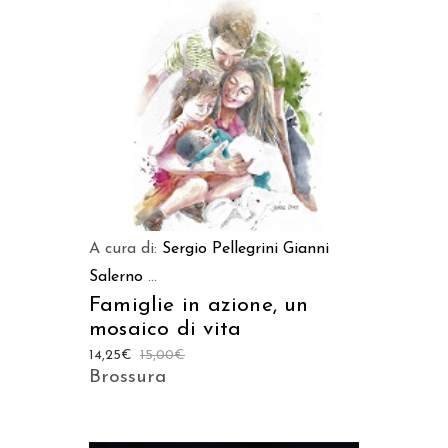
AGGIUNGI AL CARRELLO
A cura di:
Sergio Pellegrini
Gianni
Salerno
...
Famiglie in azione, un
mosaico di vita
14,25
€
15,00
€
Brossura