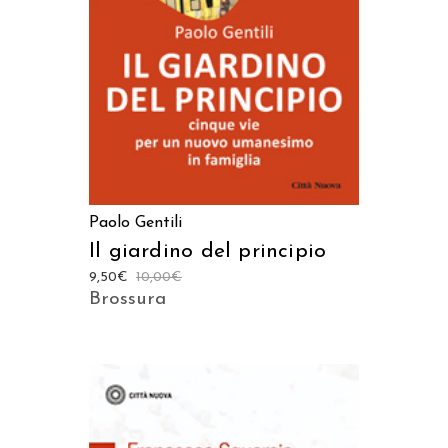
Paolo Gentili
Il giardino del principio
9,50
€
10,00
€
Brossura