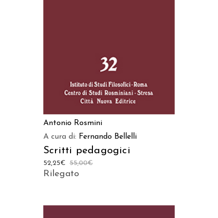
AGGIUNGI AL CARRELLO
Antonio Rosmini
A cura di:
Fernando Bellelli
Scritti pedagogici
52,25
€
55,00
€
Rilegato