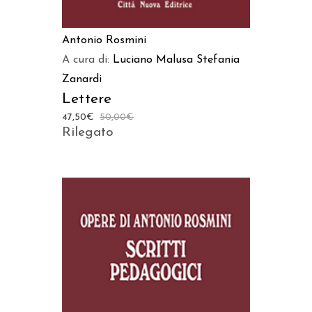
Antonio Rosmini
A cura di:
Luciano Malusa
Stefania
Zanardi
Lettere
47,50
€
50,00
€
Rilegato