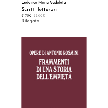
Ludovico Maria Gadaleta
Scritti letterari
61,75
€
65,00
€
Rilegato
AGGIUNGI AL CARRELLO