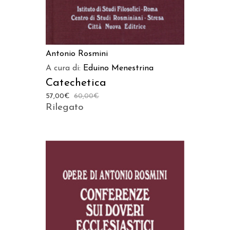
Antonio Rosmini
A cura di:
Eduino Menestrina
Catechetica
57,00
€
60,00
€
Rilegato