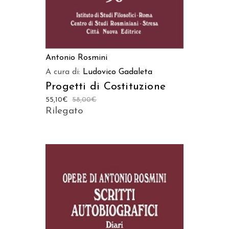
Antonio Rosmini
A cura di:
Ludovico Gadaleta
Progetti di Costituzione
55,10
€
58,00
€
Rilegato