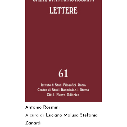
AGGIUNGI AL CARRELLO
Antonio Rosmini
A cura di:
Luciano Malusa
Stefania
Zanardi