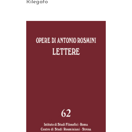
Rilegato
AGGIUNGI AL CARRELLO