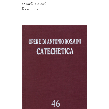
47,50
€
50,00
€
Rilegato
AGGIUNGI AL CARRELLO