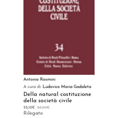
AGGIUNGI AL CARRELLO
Antonio Rosmini
A cura di:
Ludovico Maria Gadaleta
Della natural costituzione
della società civile
55,10
€
58,00
€
Rilegato