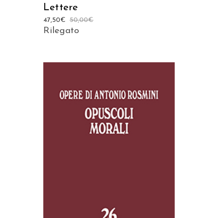
Lettere
47,50
€
50,00
€
Rilegato
AGGIUNGI AL CARRELLO