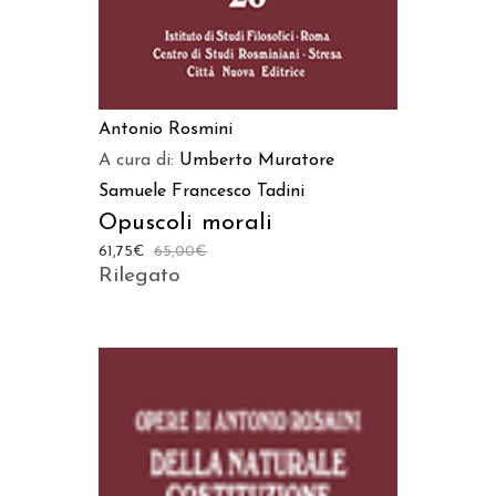
Antonio Rosmini
A cura di:
Umberto Muratore
Samuele Francesco Tadini
Opuscoli morali
61,75
€
65,00
€
Rilegato