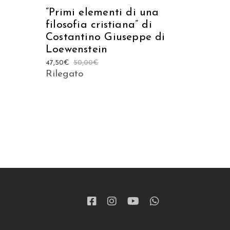
“Primi elementi di una
filosofia cristiana” di
Costantino Giuseppe di
Loewenstein
47,50
€
50,00
€
Rilegato