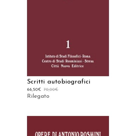
AGGIUNGI AL CARRELLO
Scritti autobiografici
66,50
€
70,00
€
Rilegato