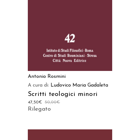
AGGIUNGI AL CARRELLO
Antonio Rosmini
A cura di:
Ludovico Maria Gadaleta
Scritti teologici minori
47,50
€
50,00
€
Rilegato