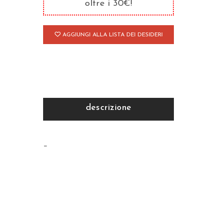
oltre i 30€!
AGGIUNGI ALLA LISTA DEI DESIDERI
descrizione
–