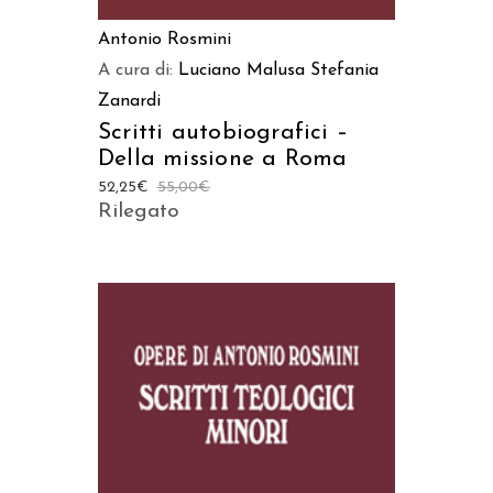
Antonio Rosmini
A cura di:
Luciano Malusa
Stefania
Zanardi
Scritti autobiografici –
Della missione a Roma
52,25
€
55,00
€
Rilegato