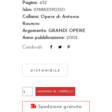
Pagine:
432
Isbn:
9788831190350
Collana
:
Opere di Antonio
Rosmini
Argomento
:
GRANDI OPERE
Anno pubblicazione:
2002
Condividi:
DISPONIBILE
Teosofia
AGGIUNGI AL CARRELLO
quantità
Spedizione gratuita