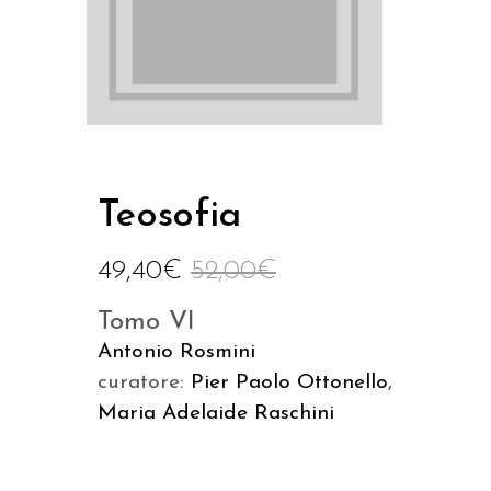
Teosofia
49,40
€
52,00
€
Tomo VI
Antonio Rosmini
curatore:
Pier Paolo Ottonello
,
Maria Adelaide Raschini