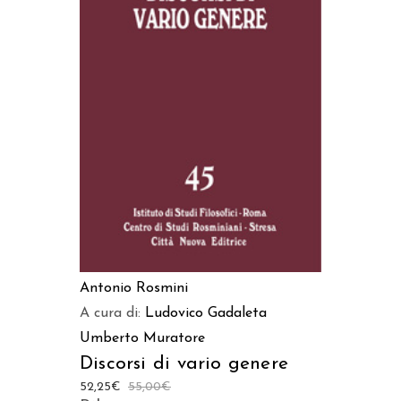
AGGIUNGI AL CARRELLO
Antonio Rosmini
A cura di:
Ludovico Gadaleta
Umberto Muratore
Discorsi di vario genere
52,25
€
55,00
€