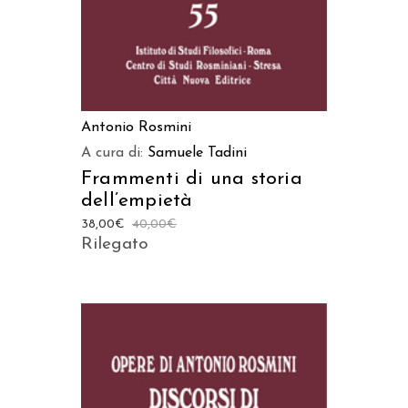
Antonio Rosmini
A cura di:
Samuele Tadini
Frammenti di una storia
dell’empietà
38,00
€
40,00
€
Rilegato