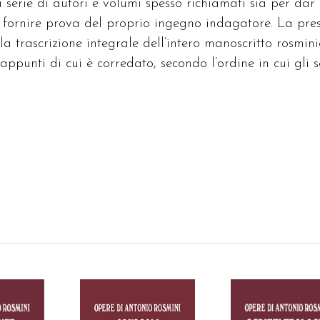
a serie di autori e volumi spesso richiamati sia per dar
 fornire prova del proprio ingegno indagatore. La pre
la trascrizione integrale dell’intero manoscritto rosmin
ppunti di cui è corredato, secondo l’ordine in cui gli sc