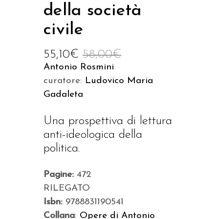
della società
civile
55,10
€
58,00
€
Antonio Rosmini
curatore:
Ludovico Maria
Gadaleta
Una prospettiva di lettura
anti-ideologica della
politica.
Pagine:
472
RILEGATO
Isbn:
9788831190541
Collana
:
Opere di Antonio