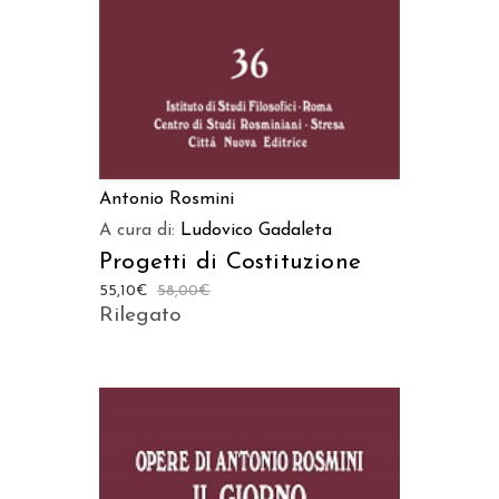
Antonio Rosmini
A cura di:
Ludovico Gadaleta
Progetti di Costituzione
55,10
€
58,00
€
Rilegato