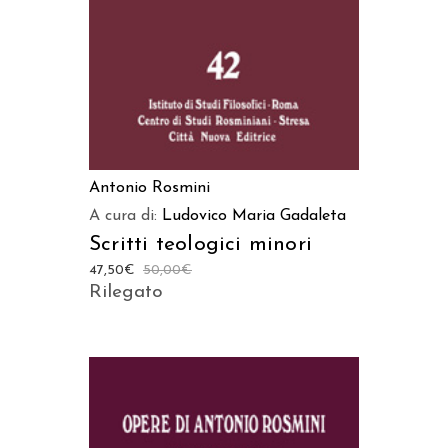
Antonio Rosmini
A cura di:
Ludovico Maria Gadaleta
Scritti teologici minori
47,50
€
50,00
€
Rilegato