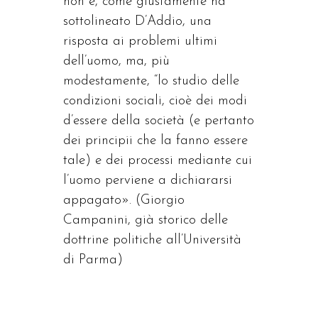
non è, come giustamente ha
sottolineato D’Addio, una
risposta ai problemi ultimi
dell’uomo, ma, più
modestamente, “lo studio delle
condizioni sociali, cioè dei modi
d’essere della società (e pertanto
dei principii che la fanno essere
tale) e dei processi mediante cui
l’uomo perviene a dichiararsi
appagato». (Giorgio
Campanini, già storico delle
dottrine politiche all’Università
di Parma)