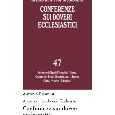
AGGIUNGI AL CARRELLO
Antonio Rosmini
A cura di:
Ludovico Gadaleta
Conferenze sui doveri
ecclesiastici