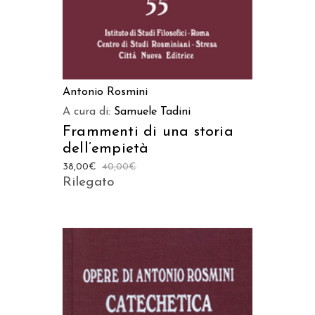
Antonio Rosmini
A cura di:
Samuele Tadini
Frammenti di una storia
dell’empietà
38,00
€
40,00
€
Rilegato