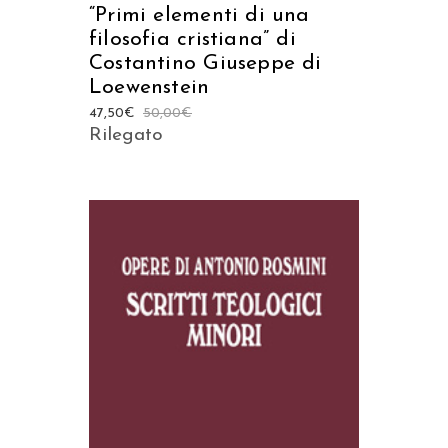
“Primi elementi di una
filosofia cristiana” di
Costantino Giuseppe di
Loewenstein
47,50
€
50,00
€
Rilegato
AGGIUNGI AL CARRELLO