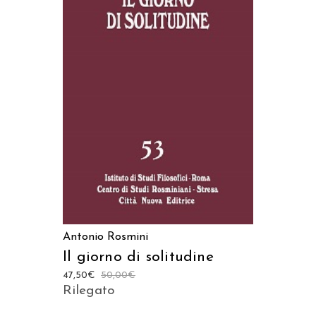
AGGIUNGI AL CARRELLO
Antonio Rosmini
Il giorno di solitudine
47,50
€
50,00
€
Rilegato