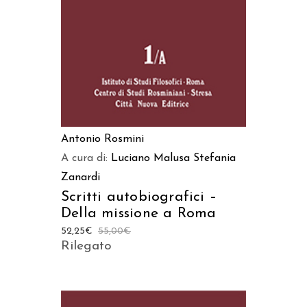
Antonio Rosmini
A cura di:
Luciano Malusa
Stefania
Zanardi
Scritti autobiografici –
Della missione a Roma
52,25
€
55,00
€
Rilegato