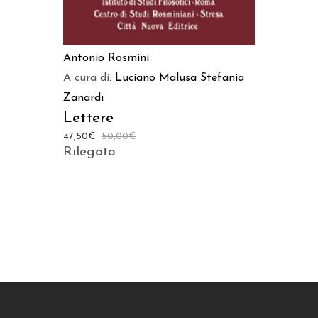
Antonio Rosmini
A cura di:
Luciano Malusa
Stefania
Zanardi
Lettere
47,50
€
50,00
€
Rilegato