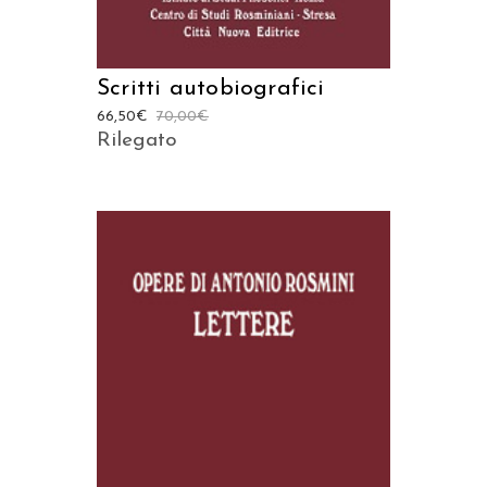
Scritti autobiografici
66,50
€
70,00
€
Rilegato
AGGIUNGI AL CARRELLO