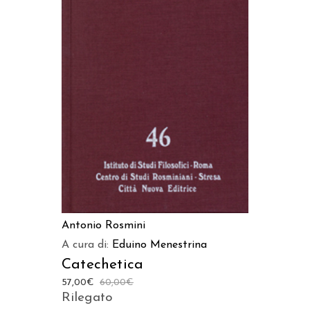
AGGIUNGI AL CARRELLO
Antonio Rosmini
A cura di:
Eduino Menestrina
Catechetica
57,00
€
60,00
€
Rilegato