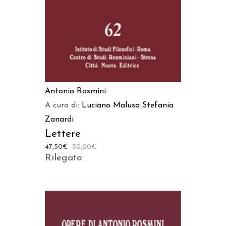
Antonio Rosmini
A cura di:
Luciano Malusa
Stefania
Zanardi
Lettere
47,50
€
50,00
€
Rilegato