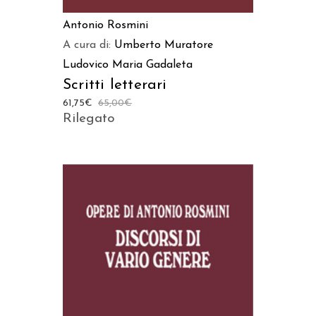
Antonio Rosmini
A cura di:
Umberto Muratore
Ludovico Maria Gadaleta
Scritti letterari
61,75
€
65,00
€
Rilegato
AGGIUNGI AL CARRELLO