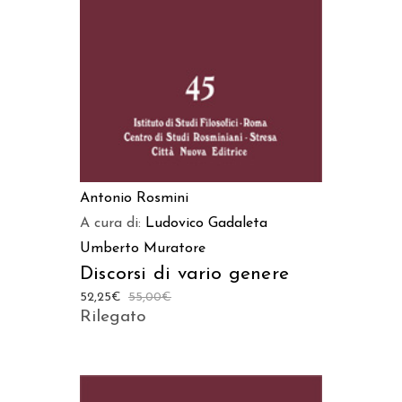
Antonio Rosmini
A cura di:
Ludovico Gadaleta
Umberto Muratore
Discorsi di vario genere
52,25
€
55,00
€
Rilegato