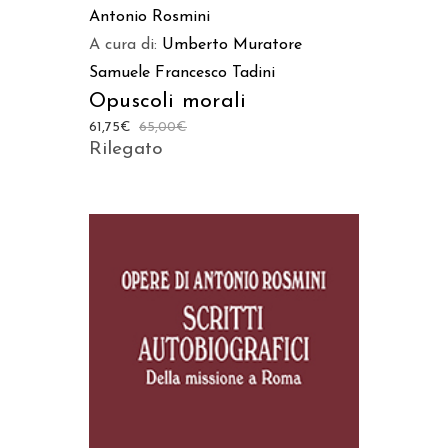
Antonio Rosmini
A cura di:
Umberto Muratore
Samuele Francesco Tadini
Opuscoli morali
61,75
€
65,00
€
Rilegato
AGGIUNGI AL CARRELLO