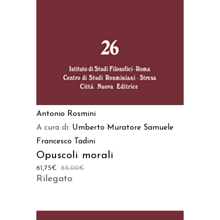
Antonio Rosmini
A cura di:
Umberto Muratore
Samuele
Francesco Tadini
Opuscoli morali
61,75
€
65,00
€
Rilegato