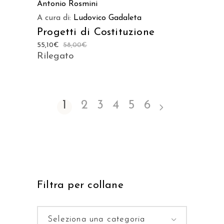
Antonio Rosmini
A cura di:
Ludovico Gadaleta
Progetti di Costituzione
55,10
€
58,00
€
Rilegato
1
2
3
4
5
6
Filtra per collane
Seleziona una categoria