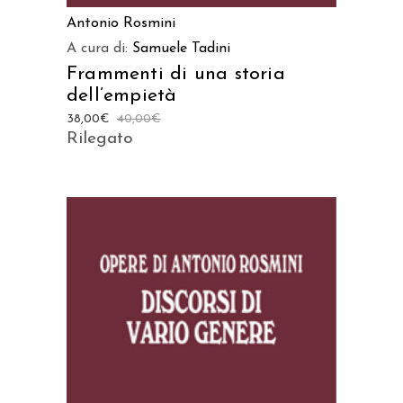
Antonio Rosmini
A cura di:
Samuele Tadini
Frammenti di una storia
dell’empietà
38,00
€
40,00
€
Rilegato