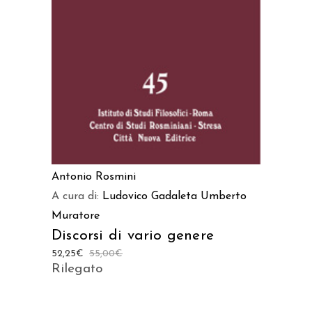
AGGIUNGI AL CARRELLO
Antonio Rosmini
A cura di:
Ludovico Gadaleta
Umberto
Muratore
Discorsi di vario genere
52,25
€
55,00
€
Rilegato