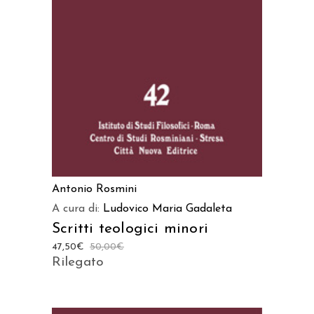
AGGIUNGI AL CARRELLO
Antonio Rosmini
A cura di:
Ludovico Maria Gadaleta
Scritti teologici minori
47,50
€
50,00
€
Rilegato