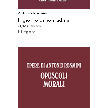
Antonio Rosmini
Il giorno di solitudine
47,50
€
50,00
€
Rilegato
AGGIUNGI AL CARRELLO