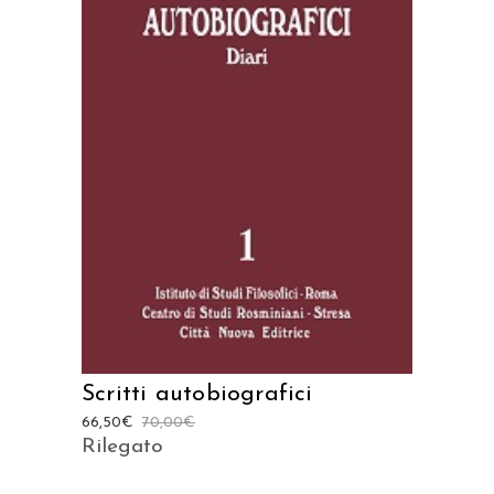
AGGIUNGI AL CARRELLO
Scritti autobiografici
66,50
€
70,00
€
Rilegato