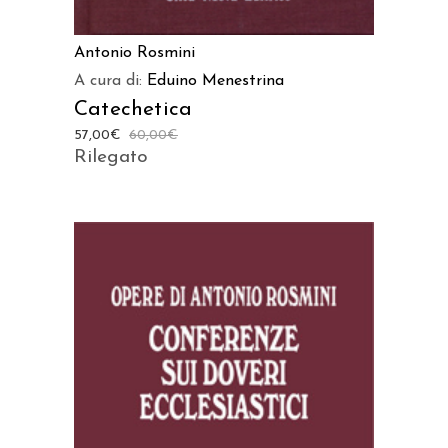
Antonio Rosmini
A cura di:
Eduino Menestrina
Catechetica
57,00
€
60,00
€
Rilegato