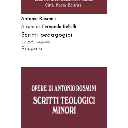
Antonio Rosmini
A cura di:
Fernando Bellelli
Scritti pedagogici
52,25
€
55,00
€
Rilegato