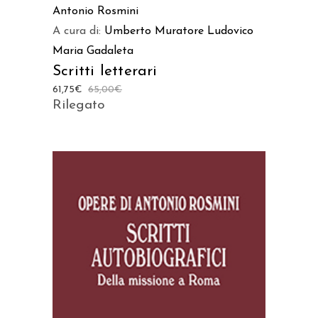
Antonio Rosmini
A cura di:
Umberto Muratore
Ludovico
Maria Gadaleta
Scritti letterari
61,75
€
65,00
€
Rilegato
AGGIUNGI AL CARRELLO