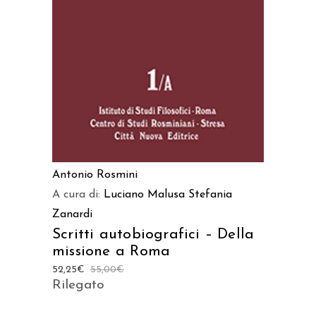
Antonio Rosmini
A cura di:
Luciano Malusa
Stefania
Zanardi
Scritti autobiografici – Della
missione a Roma
52,25
€
55,00
€
Rilegato