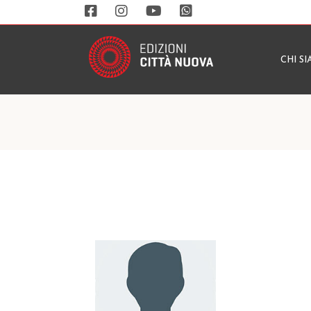
CHI S