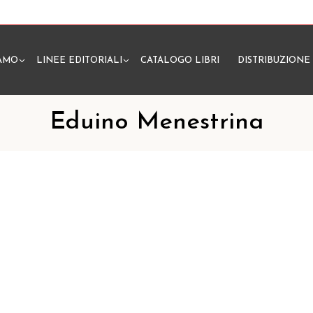
IAMO
LINEE EDITORIALI
CATALOGO LIBRI
DISTRIBUZIONE
N
Eduino Menestrina