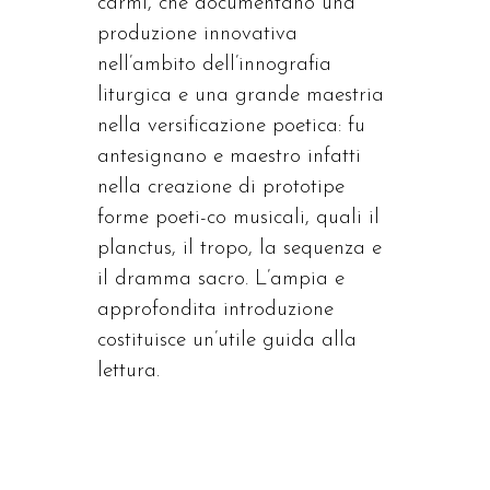
carmi, che documentano una
produzione innovativa
nell’ambito dell’innografia
liturgica e una grande maestria
nella versificazione poetica: fu
antesignano e maestro infatti
nella creazione di prototipe
forme poeti-co musicali, quali il
planctus, il tropo, la sequenza e
il dramma sacro. L’ampia e
approfondita introduzione
costituisce un’utile guida alla
lettura.