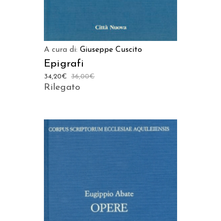
A cura di:
Giuseppe Cuscito
Epigrafi
34,20
€
36,00
€
Rilegato