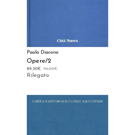
Paolo Diacono
Opere/2
89,30
€
94,00
€
Rilegato