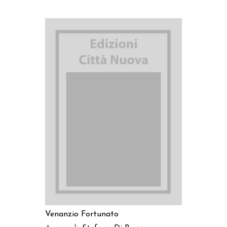
AGGIUNGI AL CARRELLO
Venanzio Fortunato