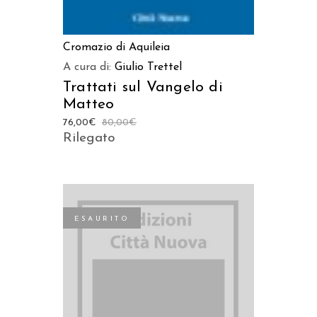
Cromazio di Aquileia
A cura di:
Giulio Trettel
Trattati sul Vangelo di
Matteo
76,00
€
80,00
€
Rilegato
ESAURITO
LEGGI TUTTO