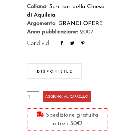
Collana
:
Scrittori della Chiesa
di Aquileia
Argomento
:
GRANDI OPERE
Anno pubblicazione:
2007
Condividi:
DISPONIBILE
Opere/2
AGGIUNGI AL CARRELLO
quantità
Spedizione gratuita
oltre i 30€!