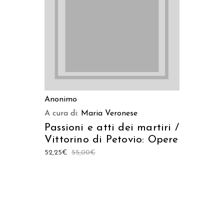
Anonimo
A cura di:
Maria Veronese
Passioni e atti dei martiri /
Vittorino di Petovio: Opere
52,25
€
55,00
€