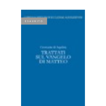
ESAURITO
LEGGI TUTTO