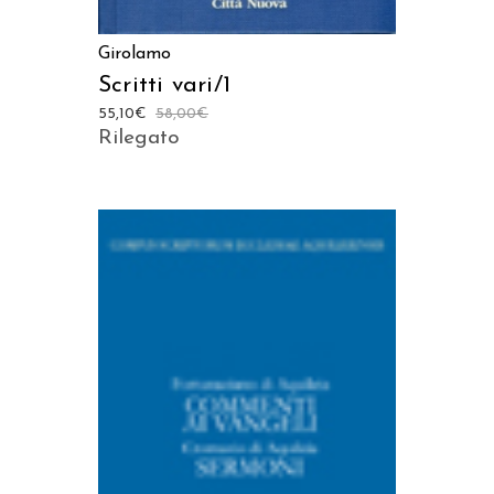
Girolamo
Scritti vari/1
55,10
€
58,00
€
Rilegato
AGGIUNGI AL CARRELLO