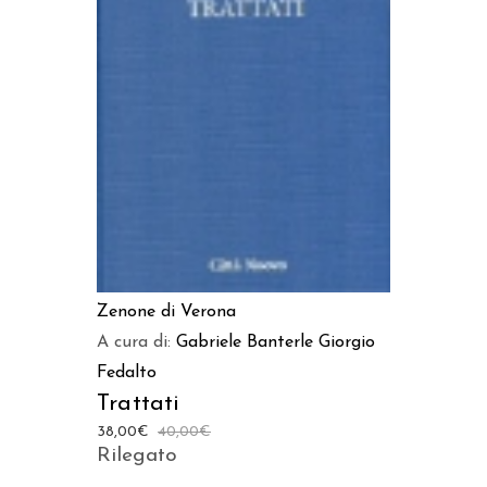
AGGIUNGI AL CARRELLO
Zenone di Verona
A cura di:
Gabriele Banterle
Giorgio
Fedalto
Trattati
38,00
€
40,00
€
Rilegato