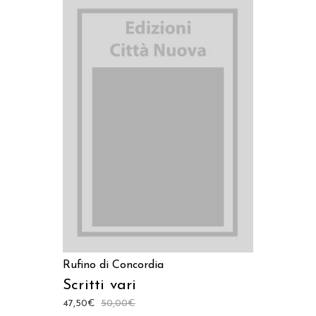
AGGIUNGI AL CARRELLO
Rufino di Concordia
Scritti vari
47,50
€
50,00
€