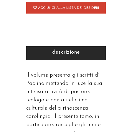
AGGIUNGI ALLA LISTA DEI DESIDERI
descrizione
Il volume presenta gli scritti di
Paolino mettendo in luce la sua
intensa attività di pastore,
teologo e poeta nel clima
culturale della rinascenza
carolingia. Il presente tomo, in
particolare, raccoglie gli inni e i