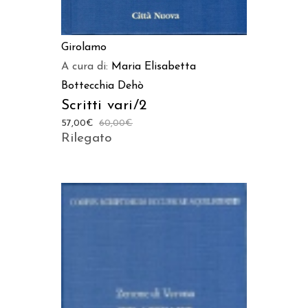
Girolamo
A cura di:
Maria Elisabetta
Bottecchia Dehò
Scritti vari/2
57,00
€
60,00
€
Rilegato