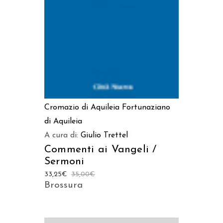
Cromazio di Aquileia
Fortunaziano
di Aquileia
A cura di:
Giulio Trettel
Commenti ai Vangeli /
Sermoni
33,25
€
35,00
€
Brossura