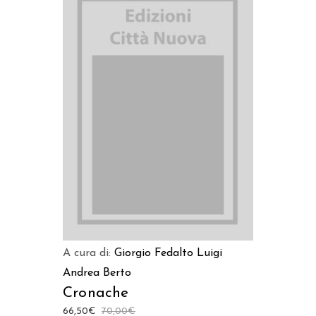
AGGIUNGI AL CARRELLO
A cura di:
Giorgio Fedalto
Luigi
Andrea Berto
Cronache
66,50
€
70,00
€