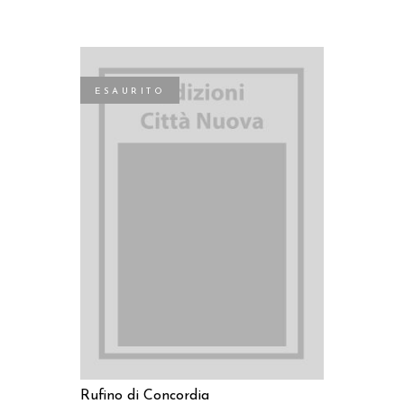
ESAURITO
LEGGI TUTTO
Rufino di Concordia