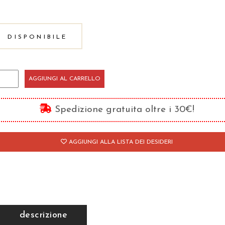
DISPONIBILE
ritti
AGGIUNGI AL CARRELLO
ri/1
antità
Spedizione gratuita oltre i 30€!
AGGIUNGI ALLA LISTA DEI DESIDERI
descrizione