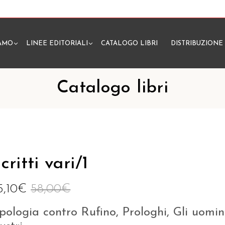
IAMO
LINEE EDITORIALI
CATALOGO LIBRI
DISTRIBUZIONE
N
Catalogo libri
critti vari/1
5,10
€
58,00
€
pologia contro Rufino, Prologhi, Gli uomin