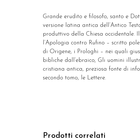
Grande erudito e filosofo, santo e Dot
versione latina antica dell’Antico Tes
produttivo della Chiesa occidentale. I
l’Apologia contro Rufino – scritto po
di Origene; i Prologhi – nei quali giust
bibliche dall’ebraico; Gli uomini illustr
cristiana antica, preziosa fonte di in
secondo tomo, le Lettere.
Prodotti correlati