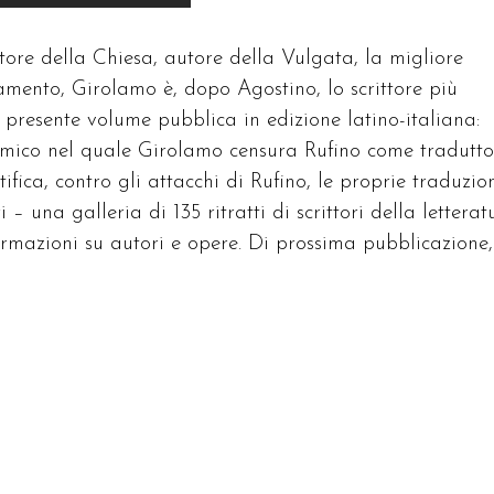
tore della Chiesa, autore della Vulgata, la migliore
tamento, Girolamo è, dopo Agostino, lo scrittore più
l presente volume pubblica in edizione latino-italiana:
lemico nel quale Girolamo censura Rufino come tradutto
ifica, contro gli attacchi di Rufino, le proprie traduzio
i – una galleria di 135 ritratti di scrittori della letterat
formazioni su autori e opere. Di prossima pubblicazione,