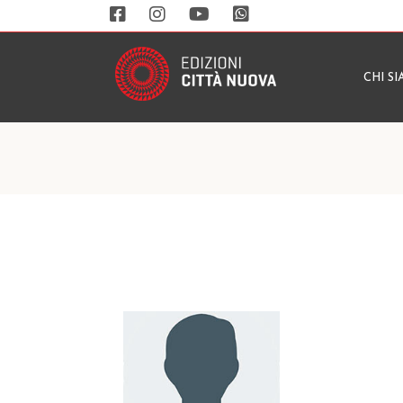
CHI S