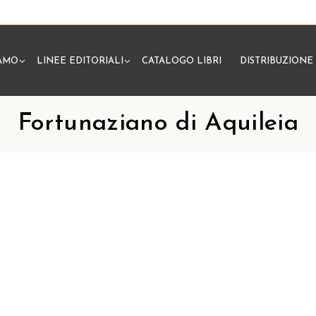
IAMO
LINEE EDITORIALI
CATALOGO LIBRI
DISTRIBUZIONE
N
Fortunaziano di Aquileia