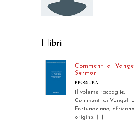
I libri
Commenti ai Vangel
Sermoni
BROSSURA
Il volume raccoglie: i
Commenti ai Vangeli d
Fortunaziano, africano
origine, […]