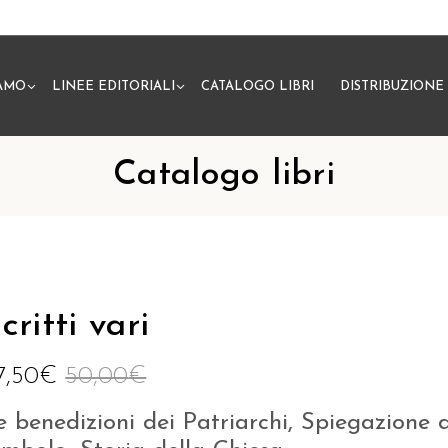
IAMO
LINEE EDITORIALI
CATALOGO LIBRI
DISTRIBUZIONE
N
Catalogo libri
critti vari
7,50
€
50,00
€
e benedizioni dei Patriarchi, Spiegazione 