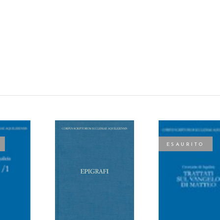
ESAURITO
AGGIUNGI AL
TTO
LEGGI TUTTO
CARRELLO