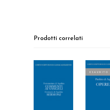
Prodotti correlati
ESAURITO
AGGIUNGI AL
LEGGI TU
CARRELLO