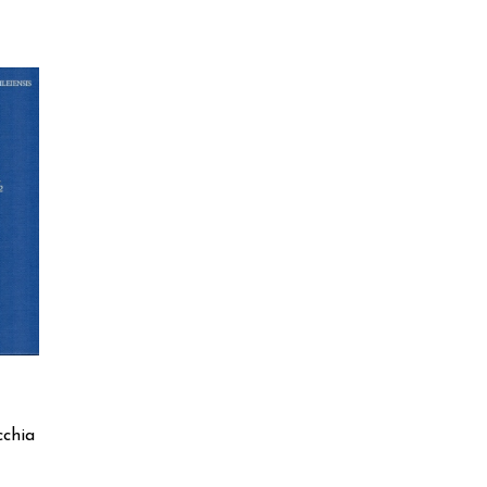
cchia