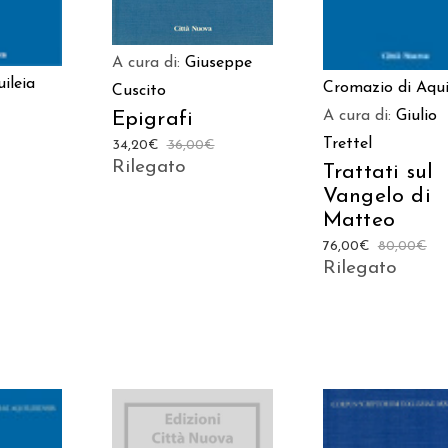
A cura di:
Giuseppe
ileia
Cromazio di Aqui
Cuscito
A cura di:
Giulio
Epigrafi
Trettel
34,20
€
36,00
€
Rilegato
Trattati sul
Vangelo di
Matteo
76,00
€
80,00
€
Rilegato