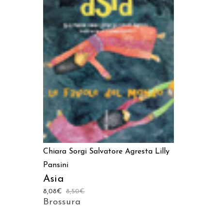
AGGIUNGI AL CARRELLO
Chiara Sorgi
Salvatore Agresta
Lilly
Pansini
Asia
8,08
€
8,50
€
Brossura