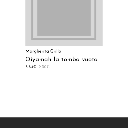
Margherita Grillo
Qiyamah la tomba vuota
8,84
€
9,30
€