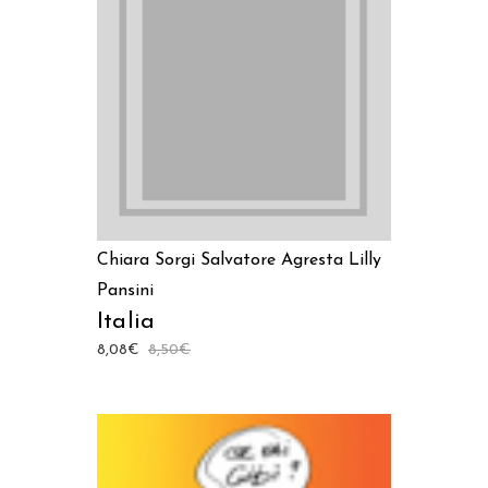
AGGIUNGI AL CARRELLO
Chiara Sorgi
Salvatore Agresta
Lilly
Pansini
Italia
8,08
€
8,50
€