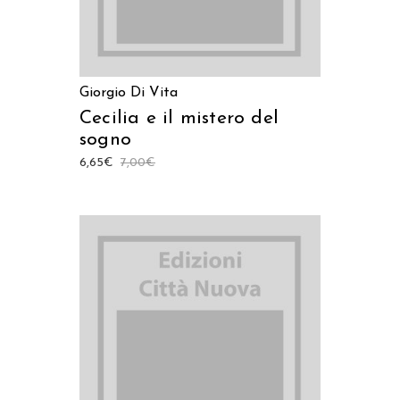
Giorgio Di Vita
Cecilia e il mistero del
sogno
6,65
€
7,00
€
AGGIUNGI AL CARRELLO