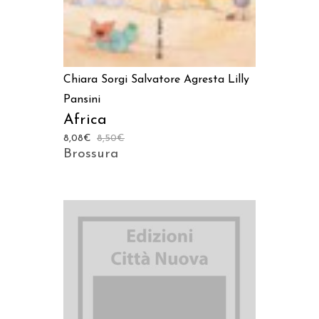
Chiara Sorgi
Salvatore Agresta
Lilly
Pansini
Africa
8,08
€
8,50
€
Brossura