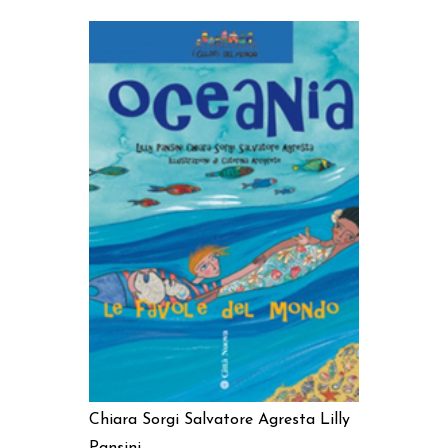
AGGIUNGI AL CARRELLO
Chiara Sorgi
Salvatore Agresta
Lilly
Pansini