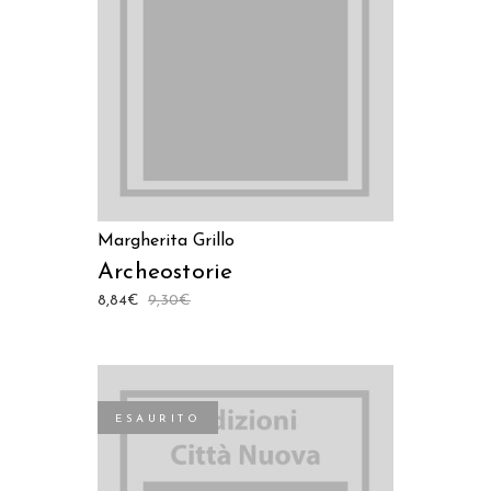
AGGIUNGI AL CARRELLO
Margherita Grillo
Archeostorie
8,84
€
9,30
€
ESAURITO