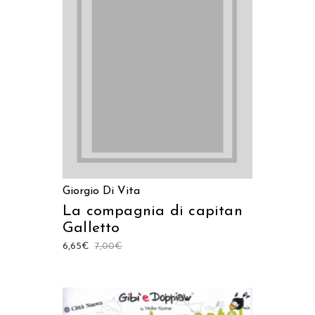
LEGGI TUTTO
Giorgio Di Vita
La compagnia di capitan
Galletto
6,65
€
7,00
€