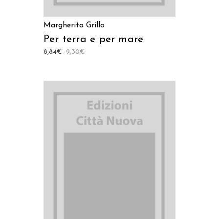
Margherita Grillo
Per terra e per mare
8,84
€
9,30
€
AGGIUNGI AL CARRELLO