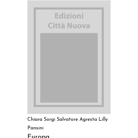
AGGIUNGI AL CARRELLO
Chiara Sorgi
Salvatore Agresta
Lilly
Pansini
Europa