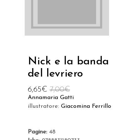
Nick e la banda
del levriero
6,65
€
7,00
€
Annamaria Gatti
illustratore:
Giacomina Ferrillo
Pagine:
48