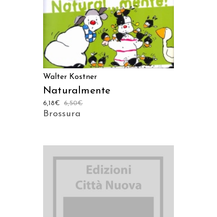
AGGIUNGI AL CARRELLO
Walter Kostner
Naturalmente
6,18
€
6,50
€
Brossura