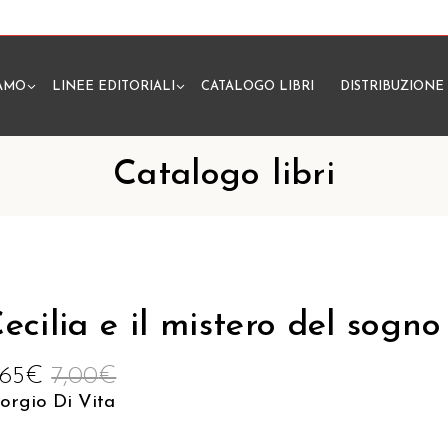
IAMO
LINEE EDITORIALI
CATALOGO LIBRI
DISTRIBUZIONE
N
Catalogo libri
ecilia e il mistero del sogno
,65
€
7,00
€
orgio Di Vita