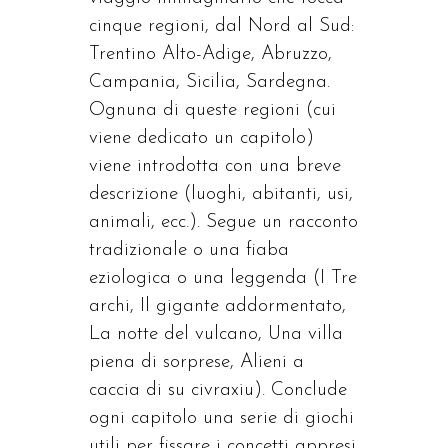
cinque regioni, dal Nord al Sud:
Trentino Alto-Adige, Abruzzo,
Campania, Sicilia, Sardegna.
Ognuna di queste regioni (cui
viene dedicato un capitolo)
viene introdotta con una breve
descrizione (luoghi, abitanti, usi,
animali, ecc.). Segue un racconto
tradizionale o una fiaba
eziologica o una leggenda (I Tre
archi, Il gigante addormentato,
La notte del vulcano, Una villa
piena di sorprese, Alieni a
caccia di su civraxiu). Conclude
ogni capitolo una serie di giochi
utili per fissare i concetti appresi.