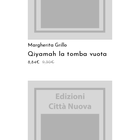
Margherita Grillo
Qiyamah la tomba vuota
8,84
€
9,30
€
AGGIUNGI AL CARRELLO