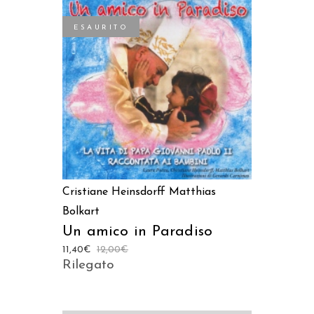
ESAURITO
LEGGI TUTTO
Cristiane Heinsdorff
Matthias
Bolkart
Un amico in Paradiso
11,40
€
12,00
€
Rilegato