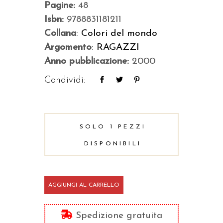
Pagine:
48
Isbn:
9788831181211
Collana
:
Colori del mondo
Argomento
:
RAGAZZI
Anno pubblicazione:
2000
Condividi:
SOLO 1 PEZZI
DISPONIBILI
Italia
AGGIUNGI AL CARRELLO
quantità
Spedizione gratuita