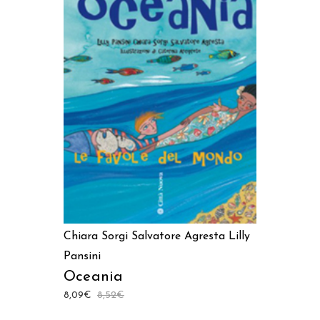
AGGIUNGI AL CARRELLO
Chiara Sorgi
Salvatore Agresta
Lilly
Pansini
Oceania
8,09
€
8,52
€