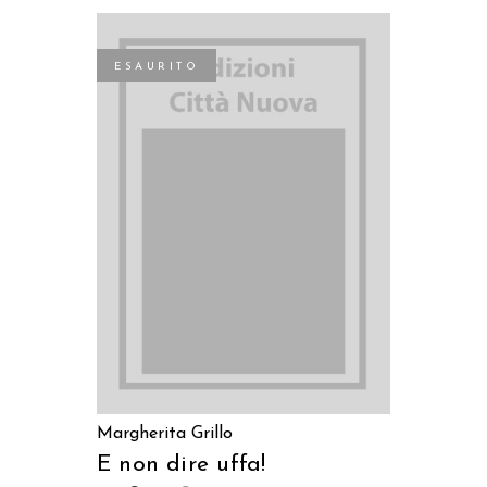
ESAURITO
LEGGI TUTTO
Margherita Grillo
E non dire uffa!