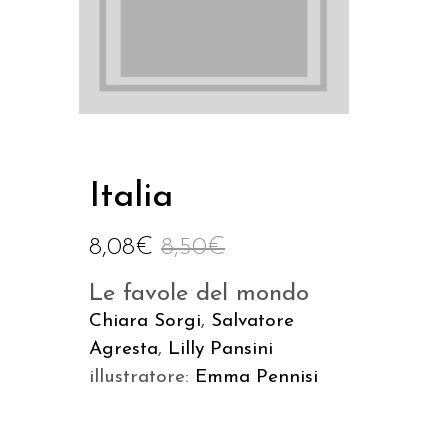
Italia
8,08
€
8,50
€
Le favole del mondo
Chiara Sorgi
,
Salvatore
Agresta
,
Lilly Pansini
illustratore:
Emma Pennisi