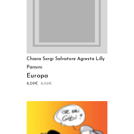
Chiara Sorgi
Salvatore Agresta
Lilly
Pansini
Europa
8,09
€
8,52
€