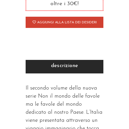
oltre i 30€!
AGGIUNGI ALLA LISTA DEI DESIDERI
descrizione
Il secondo volume della nuova
serie Non il mondo delle favole
ma le favole del mondo
dedicato al nostro Paese. L’Italia
viene presentata attraverso un
viaggio immaginario che tocca