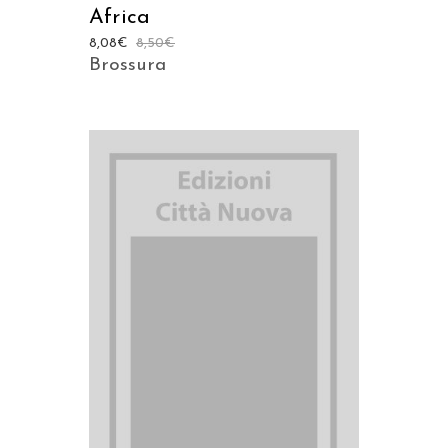
Africa
8,08
€
8,50
€
Brossura
AGGIUNGI AL CARRELLO