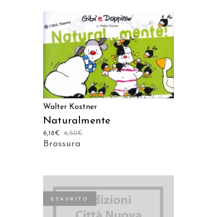
AGGIUNGI AL CARRELLO
Walter Kostner
Naturalmente
6,18
€
6,50
€
Brossura
ESAURITO