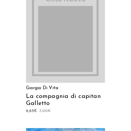
LEGGI TUTTO
Giorgio Di Vita
La compagnia di capitan
Galletto
6,65
€
7,00
€