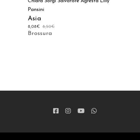
Chiara Sorgi
Salvatore Agresta
Lilly
Pansini
Asia
8,08
€
8,50
€
Brossura