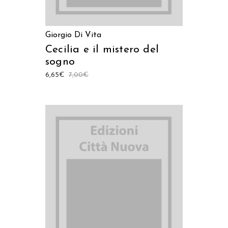
Giorgio Di Vita
Cecilia e il mistero del
sogno
6,65
€
7,00
€
AGGIUNGI AL CARRELLO