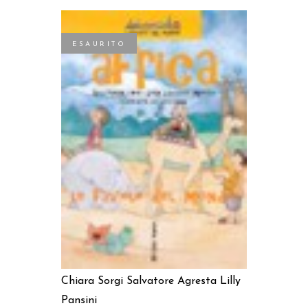
ESAURITO
LEGGI TUTTO
Chiara Sorgi
Salvatore Agresta
Lilly
Pansini