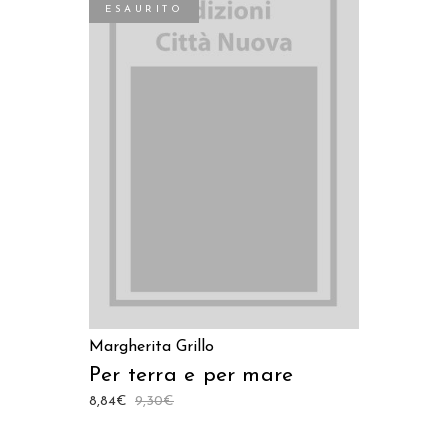
ESAURITO
LEGGI TUTTO
Margherita Grillo
Per terra e per mare
8,84
€
9,30
€