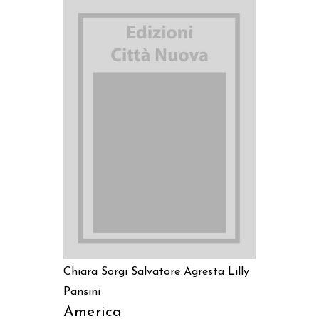
AGGIUNGI AL CARRELLO
Chiara Sorgi
Salvatore Agresta
Lilly
Pansini
America