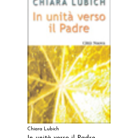
AGGIUNGI AL CARRELLO
Chiara Lubich
In unità verso il Padre