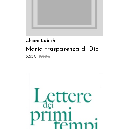
Chiara Lubich
Maria trasparenza di Dio
8,55
€
9,00
€