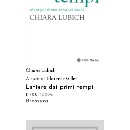
AGGIUNGI AL CARRELLO
Chiara Lubich
A cura di:
Florence Gillet
Lettere dei primi tempi
11,40
€
12,00
€
Brossura