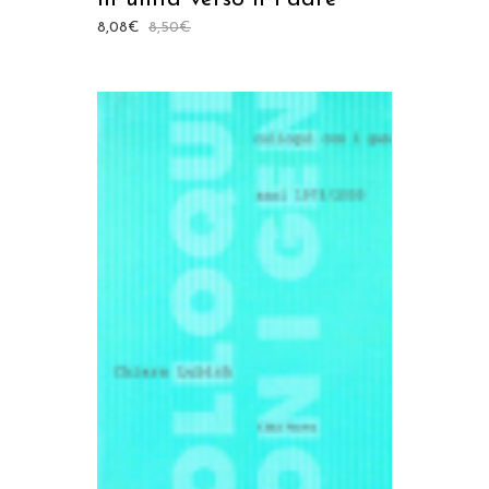
8,08
€
8,50
€
AGGIUNGI AL CARRELLO