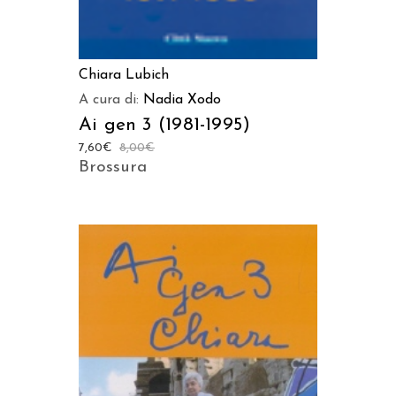
Chiara Lubich
A cura di:
Nadia Xodo
Ai gen 3 (1981-1995)
7,60
€
8,00
€
Brossura