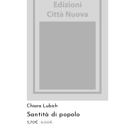
AGGIUNGI AL CARRELLO
Chiara Lubich
Santità di popolo
5,70
€
6,00
€