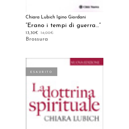
Chiara Lubich
Igino Giordani
“Erano i tempi di guerra…”
13,30
€
14,00
€
Brossura
ESAURITO
LEGGI TUTTO