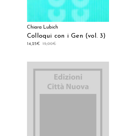
Chiara Lubich
Colloqui con i Gen (vol. 3)
14,25
€
15,00
€
AGGIUNGI AL CARRELLO