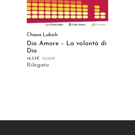
Chiara Lubich
Dio Amore – La volontà di
Dio
18,53
€
19,50
€
Rilegato