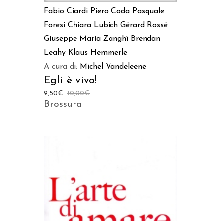
Fabio Ciardi
Piero Coda
Pasquale
Foresi
Chiara Lubich
Gérard Rossé
Giuseppe Maria Zanghì
Brendan
Leahy
Klaus Hemmerle
A cura di:
Michel Vandeleene
Egli è vivo!
9,50
€
10,00
€
Brossura