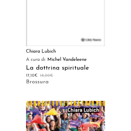
Chiara Lubich
A cura di:
Michel Vandeleene
La dottrina spirituale
17,10
€
18,00
€
Brossura