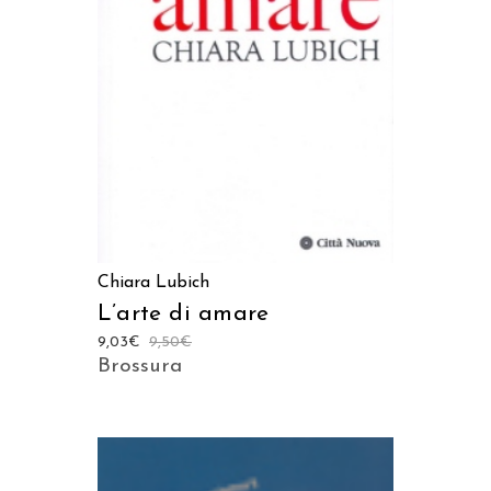
AGGIUNGI AL CARRELLO
Chiara Lubich
L’arte di amare
9,03
€
9,50
€
Brossura