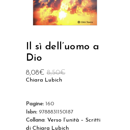
Il sì dell’uomo a
Dio
8,08
€
8,50
€
Chiara Lubich
Pagine:
160
Isbn:
9788831150187
Collana
:
Verso l’unità – Scritti
di Chiara Lubich