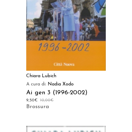
AGGIUNGI AL CARRELLO
Chiara Lubich
A cura di:
Nadia Xodo
Ai gen 3 (1996-2002)
9,50
€
10,00
€
Brossura