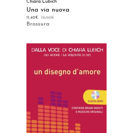
Chiara Lubich
Una via nuova
11,40
€
12,00
€
Brossura
AGGIUNGI AL CARRELLO