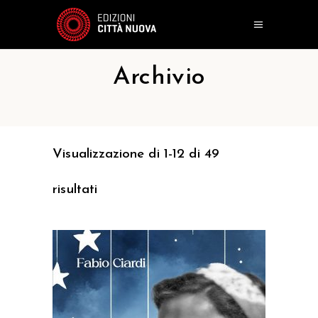
Archivio
Visualizzazione di 1-12 di 49
risultati