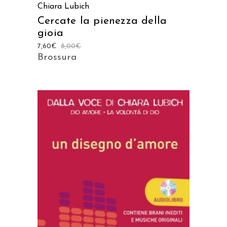
Chiara Lubich
Cercate la pienezza della
gioia
7,60
€
8,00
€
Brossura
AGGIUNGI AL CARRELLO