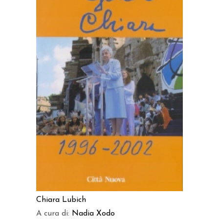
AGGIUNGI AL CARRELLO
Chiara Lubich
A cura di:
Nadia Xodo