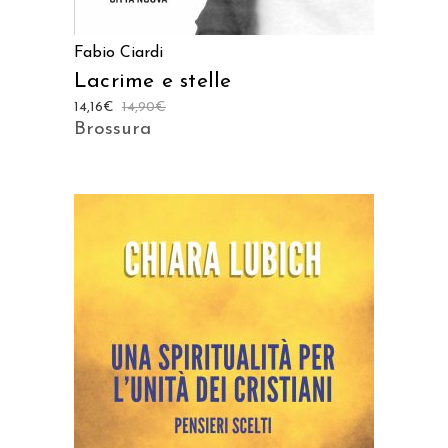
Fabio Ciardi
Lacrime e stelle
14,16
€
14,90
€
Brossura
AGGIUNGI AL CARRELLO