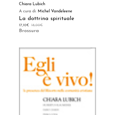
Chiara Lubich
A cura di:
Michel Vandeleene
La dottrina spirituale
17,10
€
18,00
€
Brossura
AGGIUNGI AL CARRELLO