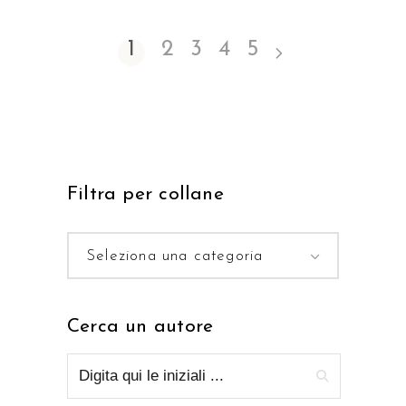
1
2
3
4
5
Filtra per collane
Seleziona una categoria
Cerca un autore