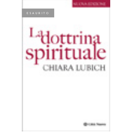
ESAURITO
LEGGI TUTTO