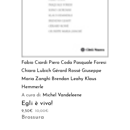
Fabio Ciardi
Piero Coda
Pasquale Foresi
Chiara Lubich
Gérard Rossé
Giuseppe
Maria Zanghì
Brendan Leahy
Klaus
Hemmerle
A cura di:
Michel Vandeleene
Egli è vivo!
9,50
€
10,00
€
Brossura