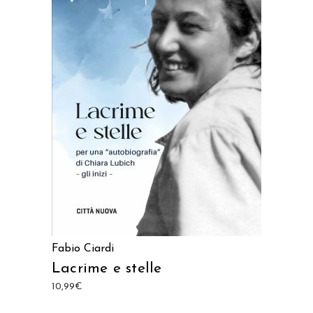
AGGIUNGI AL CARRELLO
Fabio Ciardi
Lacrime e stelle
10,99
€