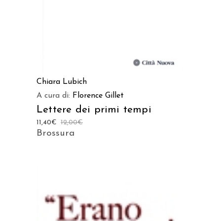
Chiara Lubich
A cura di:
Florence Gillet
Lettere dei primi tempi
11,40
€
12,00
€
Brossura