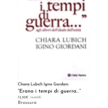
AGGIUNGI AL CARRELLO
Chiara Lubich
Igino Giordani
“Erano i tempi di guerra…”
13,30
€
14,00
€
Brossura