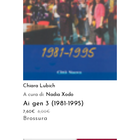
AGGIUNGI AL CARRELLO
Chiara Lubich
A cura di:
Nadia Xodo
Ai gen 3 (1981-1995)
7,60
€
8,00
€
Brossura