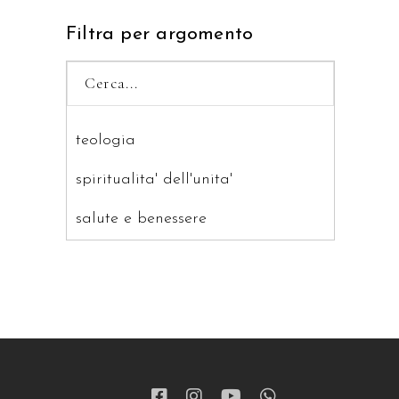
Filtra per argomento
teologia
spiritualita' dell'unita'
salute e benessere
saggistica
ragazzi
patristica
narrativa