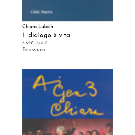
Chiara Lubich
Il dialogo è vita
6,65
€
7,00
€
Brossura