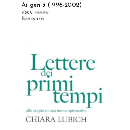
Ai gen 3 (1996-2002)
9,50
€
10,00
€
Brossura
AGGIUNGI AL CARRELLO