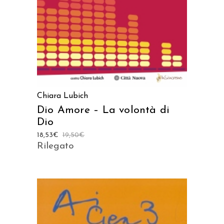
Chiara Lubich
Dio Amore – La volontà di
Dio
18,53
€
19,50
€
Rilegato