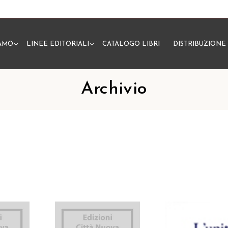
IAMO
LINEE EDITORIALI
CATALOGO LIBRI
DISTRIBUZIONE
N
Archivio