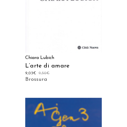
Chiara Lubich
L’arte di amare
9,03
€
9,50
€
Brossura