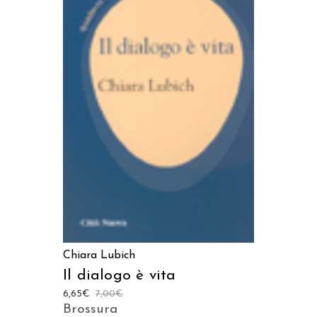
AGGIUNGI AL CARRELLO
Chiara Lubich
Il dialogo è vita
6,65
€
7,00
€
Brossura