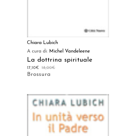
Chiara Lubich
A cura di:
Michel Vandeleene
La dottrina spirituale
17,10
€
18,00
€
Brossura