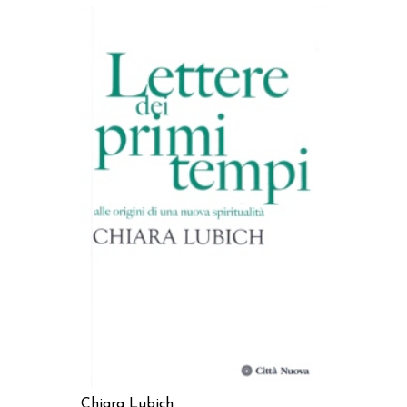
AGGIUNGI AL CARRELLO
Chiara Lubich