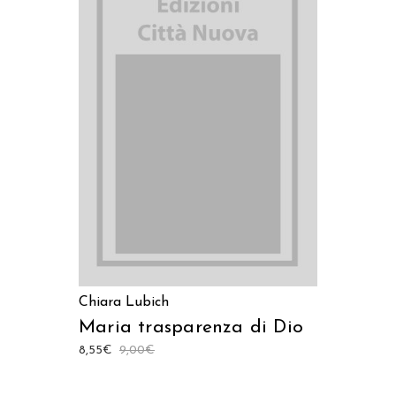
AGGIUNGI AL CARRELLO
Chiara Lubich
Maria trasparenza di Dio
8,55
€
9,00
€