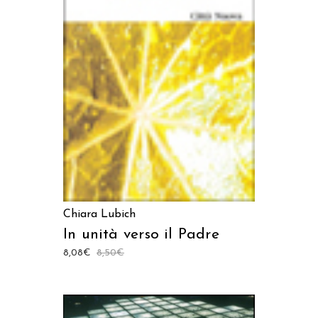
AGGIUNGI AL CARRELLO
Chiara Lubich
In unità verso il Padre
8,08
€
8,50
€