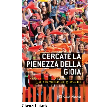
AGGIUNGI AL CARRELLO
Chiara Lubich