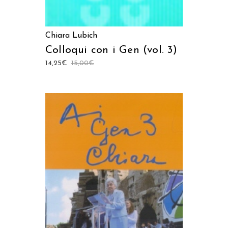
Chiara Lubich
Colloqui con i Gen (vol. 3)
14,25
€
15,00
€
AGGIUNGI AL CARRELLO