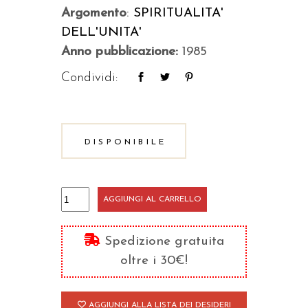
Argomento
:
SPIRITUALITA'
DELL'UNITA'
Anno pubblicazione:
1985
Condividi:
DISPONIBILE
Diario
AGGIUNGI AL CARRELLO
1964/'65
quantità
Spedizione gratuita
oltre i 30€!
AGGIUNGI ALLA LISTA DEI DESIDERI