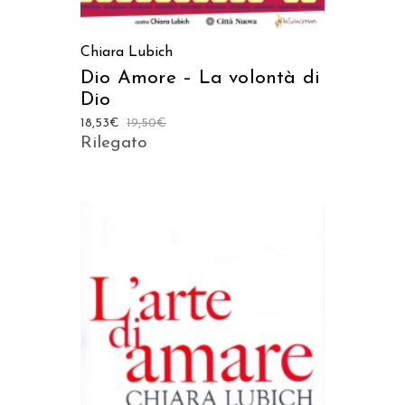
Chiara Lubich
Dio Amore – La volontà di
Dio
18,53
€
19,50
€
Rilegato
AGGIUNGI AL CARRELLO