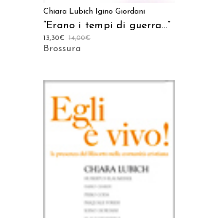
Chiara Lubich
Igino Giordani
“Erano i tempi di guerra…”
13,30
€
14,00
€
Brossura
AGGIUNGI AL CARRELLO