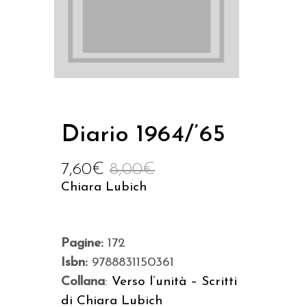
Diario 1964/’65
7,60
€
8,00
€
Chiara Lubich
Pagine:
172
Isbn:
9788831150361
Collana
:
Verso l’unità – Scritti
di Chiara Lubich