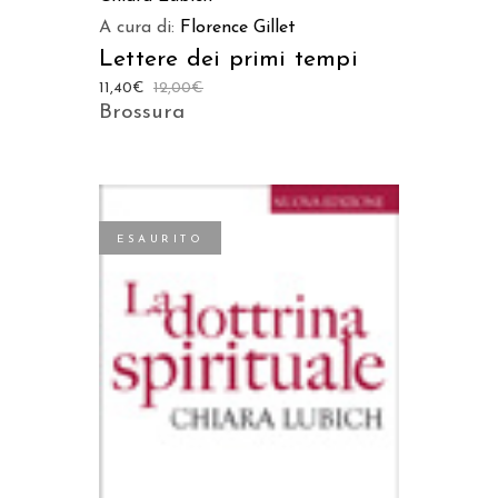
A cura di:
Florence Gillet
Lettere dei primi tempi
11,40
€
12,00
€
Brossura
ESAURITO
LEGGI TUTTO