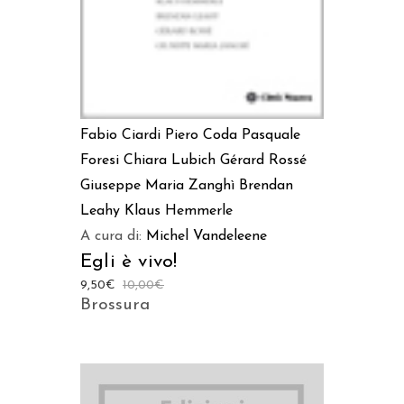
Fabio Ciardi
Piero Coda
Pasquale
Foresi
Chiara Lubich
Gérard Rossé
Giuseppe Maria Zanghì
Brendan
Leahy
Klaus Hemmerle
A cura di:
Michel Vandeleene
Egli è vivo!
9,50
€
10,00
€
Brossura