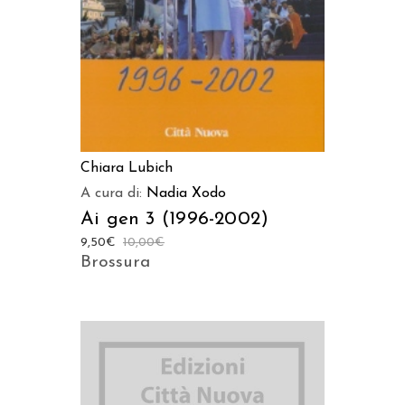
Chiara Lubich
A cura di:
Nadia Xodo
Ai gen 3 (1996-2002)
9,50
€
10,00
€
Brossura