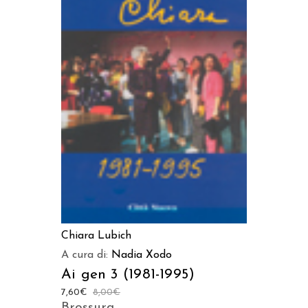
AGGIUNGI AL CARRELLO
Chiara Lubich
A cura di:
Nadia Xodo
Ai gen 3 (1981-1995)
7,60
€
8,00
€
Brossura