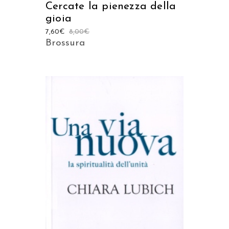
Cercate la pienezza della
gioia
7,60
€
8,00
€
Brossura
AGGIUNGI AL CARRELLO