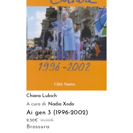
AGGIUNGI AL CARRELLO
Chiara Lubich
A cura di:
Nadia Xodo
Ai gen 3 (1996-2002)
9,50
€
10,00
€
Brossura