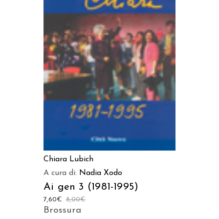
AGGIUNGI AL CARRELLO
Chiara Lubich
A cura di:
Nadia Xodo
Ai gen 3 (1981-1995)
7,60
€
8,00
€
Brossura