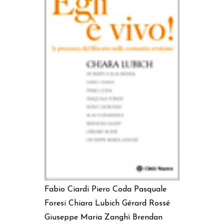
AGGIUNGI AL CARRELLO
Fabio Ciardi
Piero Coda
Pasquale
Foresi
Chiara Lubich
Gérard Rossé
Giuseppe Maria Zanghì
Brendan