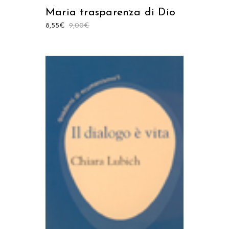
Maria trasparenza di Dio
8,55
€
9,00
€
AGGIUNGI AL CARRELLO