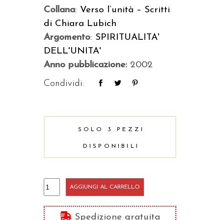
Collana
:
Verso l’unità – Scritti
di Chiara Lubich
Argomento
:
SPIRITUALITA'
DELL'UNITA'
Anno pubblicazione:
2002
Condividi:
SOLO 3 PEZZI
DISPONIBILI
Il
AGGIUNGI AL CARRELLO
grido
quantità
Spedizione gratuita