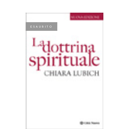
ESAURITO
LEGGI TUTTO