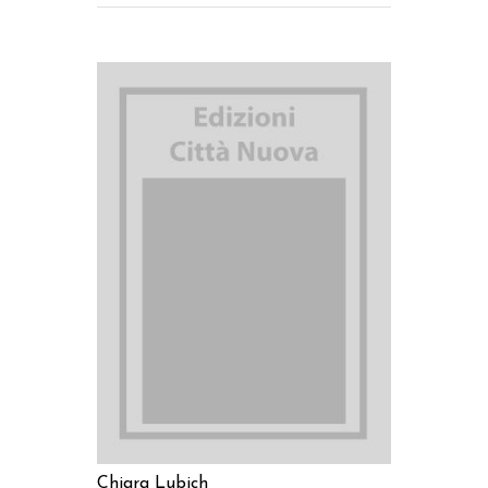
AGGIUNGI AL CARRELLO
Chiara Lubich