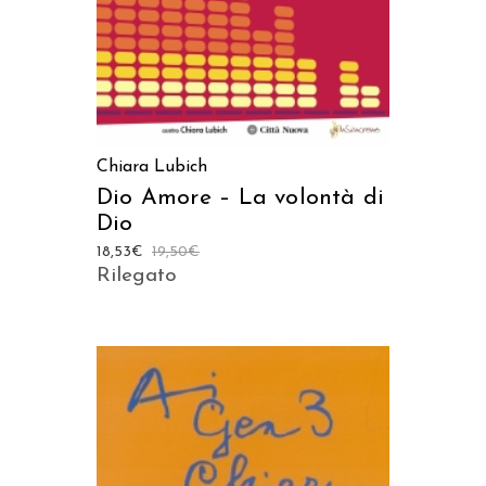
Chiara Lubich
Dio Amore – La volontà di
Dio
18,53
€
19,50
€
Rilegato