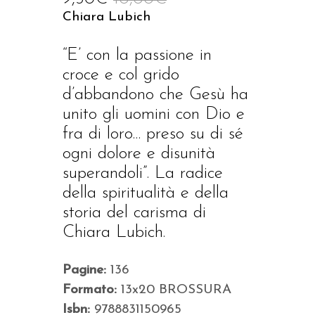
Chiara Lubich
“E’ con la passione in
croce e col grido
d’abbandono che Gesù ha
unito gli uomini con Dio e
fra di loro… preso su di sé
ogni dolore e disunità
superandoli”. La radice
della spiritualità e della
storia del carisma di
Chiara Lubich.
Pagine:
136
Formato:
13x20 BROSSURA
Isbn:
9788831150965