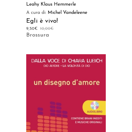
Leahy
Klaus Hemmerle
A cura di:
Michel Vandeleene
Egli è vivo!
9,50
€
10,00
€
Brossura
AGGIUNGI AL CARRELLO