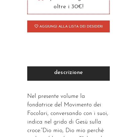
oltre i 30€!
AGGIUNGI ALLA LISTA DEI DESIDERI
descrizione
Nel presente volume la
fondatrice del Movimento dei
Focolari, conversando con i suoi,
indica nel grido di Gesù sulla
croce:”Dio mio, Dio mio perché