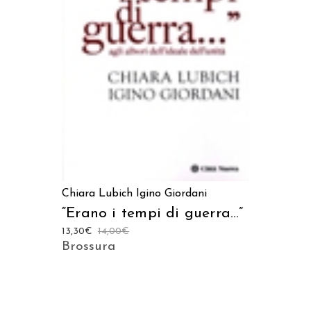
AGGIUNGI AL CARRELLO
Chiara Lubich
Igino Giordani
“Erano i tempi di guerra…”
13,30
€
14,00
€
Brossura