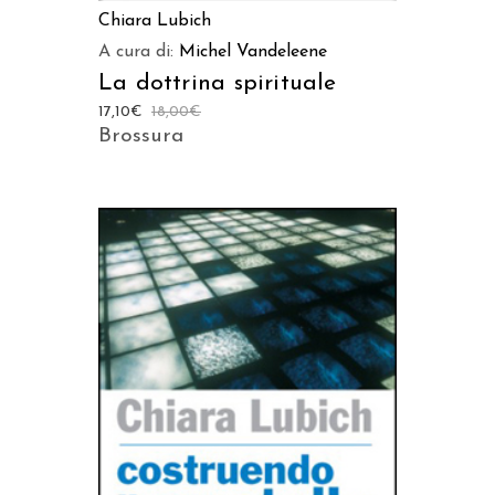
Chiara Lubich
A cura di:
Michel Vandeleene
La dottrina spirituale
17,10
€
18,00
€
Brossura
AGGIUNGI AL CARRELLO