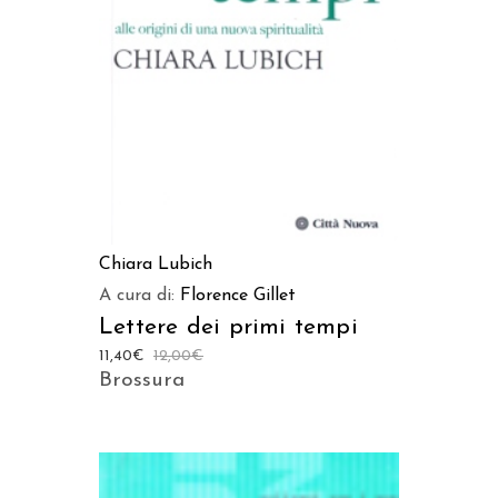
AGGIUNGI AL CARRELLO
Chiara Lubich
A cura di:
Florence Gillet
Lettere dei primi tempi
11,40
€
12,00
€
Brossura