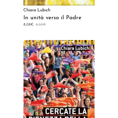
Chiara Lubich
In unità verso il Padre
8,08
€
8,50
€
AGGIUNGI AL CARRELLO