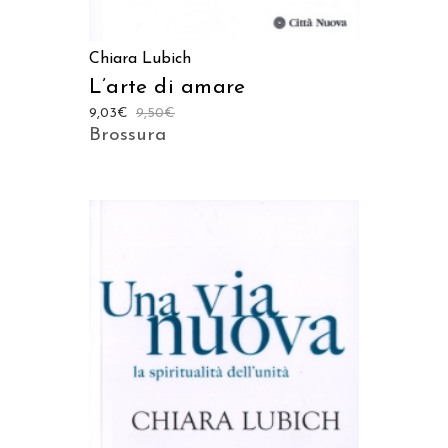
Chiara Lubich
L’arte di amare
9,03
€
9,50
€
Brossura
AGGIUNGI AL CARRELLO