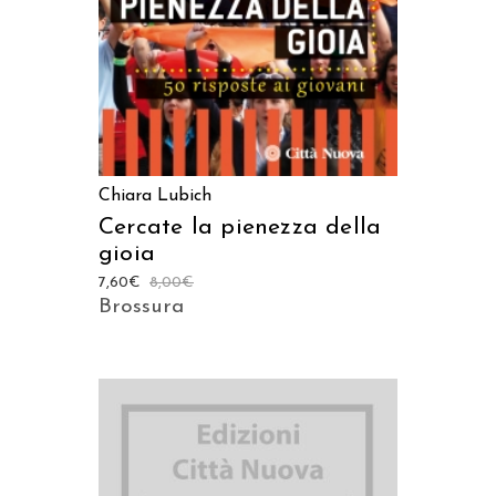
Chiara Lubich
Cercate la pienezza della
gioia
7,60
€
8,00
€
Brossura