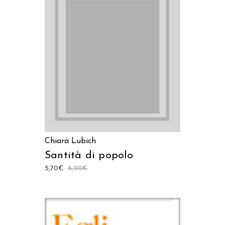
AGGIUNGI AL CARRELLO
Chiara Lubich
Santità di popolo
5,70
€
6,00
€