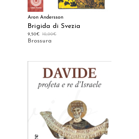
Aron Andersson
Brigida di Svezia
9,50
€
10,00
€
Brossura
AGGIUNGI AL CARRELLO