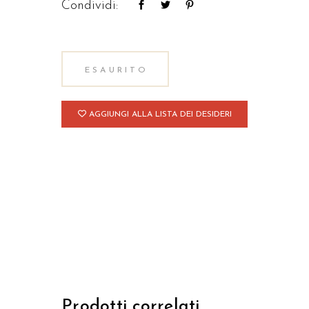
Condividi:
ESAURITO
AGGIUNGI ALLA LISTA DEI DESIDERI
Prodotti correlati