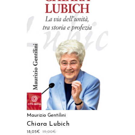
AGGIUNGI AL CARRELLO
Maurizio Gentilini
Chiara Lubich
18,05
€
19,00
€