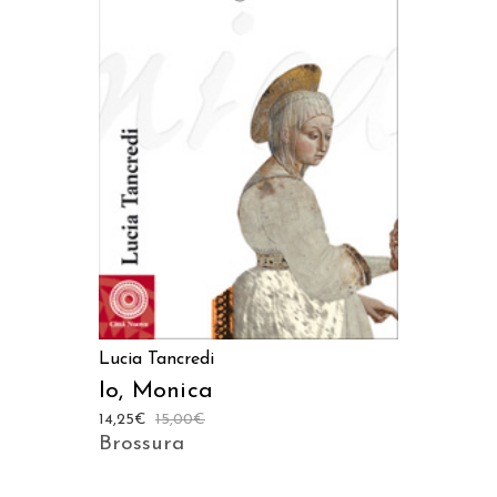
AGGIUNGI AL CARRELLO
Lucia Tancredi
Io, Monica
14,25
€
15,00
€
Brossura