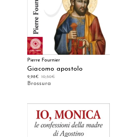
Pierre Fournier
Giacomo apostolo
9,98
€
10,50
€
Brossura