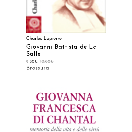
Charles Lapierre
Giovanni Battista de La
Salle
9,50
€
10,00
€
Brossura