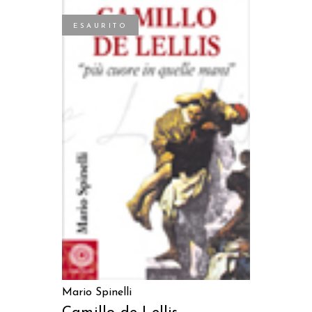
ESAURITO
LEGGI TUTTO
Mario Spinelli