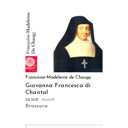
AGGIUNGI AL CARRELLO
Francoise-Madeleine de Chaugy
Giovanna Francesca di
Chantal
28,50
€
30,00
€
Brossura