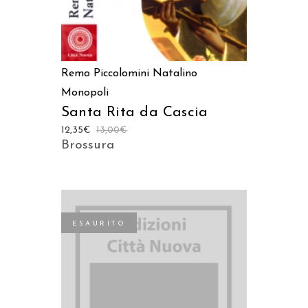
Remo Piccolomini
Natalino
Monopoli
Santa Rita da Cascia
12,35
€
13,00
€
Brossura
ESAURITO