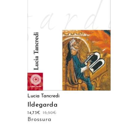
AGGIUNGI AL CARRELLO
Lucia Tancredi
Ildegarda
14,73
€
15,50
€
Brossura