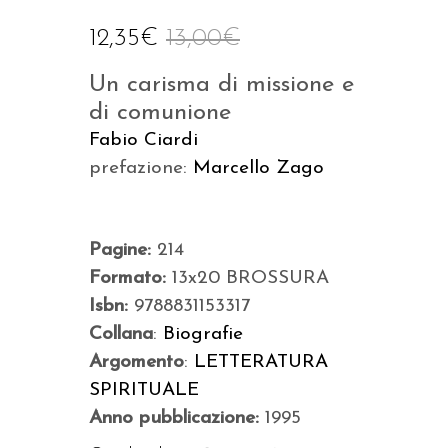
12,35
€
13,00
€
Un carisma di missione e
di comunione
Fabio Ciardi
prefazione:
Marcello Zago
Pagine:
214
Formato:
13x20 BROSSURA
Isbn:
9788831153317
Collana
:
Biografie
Argomento
:
LETTERATURA
SPIRITUALE
Anno pubblicazione:
1995