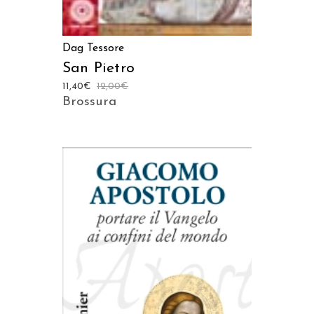
Dag Tessore
San Pietro
11,40
€
12,00
€
Brossura
AGGIUNGI AL CARRELLO