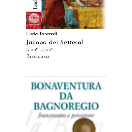
Lucia Tancredi
Jacopa dei Settesoli
17,01
€
17,90
€
Brossura