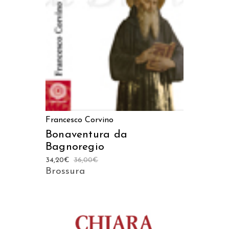
AGGIUNGI AL CARRELLO
Francesco Corvino
Bonaventura da
Bagnoregio
34,20
€
36,00
€
Brossura