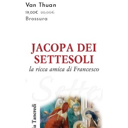
Van Thuan
19,00
€
20,00
€
Brossura
AGGIUNGI AL CARRELLO