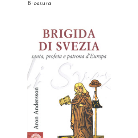
Brossura
AGGIUNGI AL CARRELLO