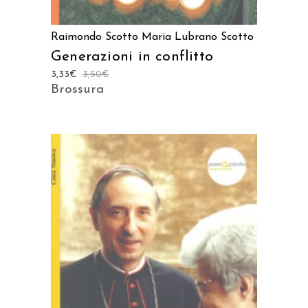
Raimondo Scotto
Maria Lubrano Scotto
Generazioni in conflitto
3,33
€
3,50
€
Brossura
AGGIUNGI AL CARRELLO