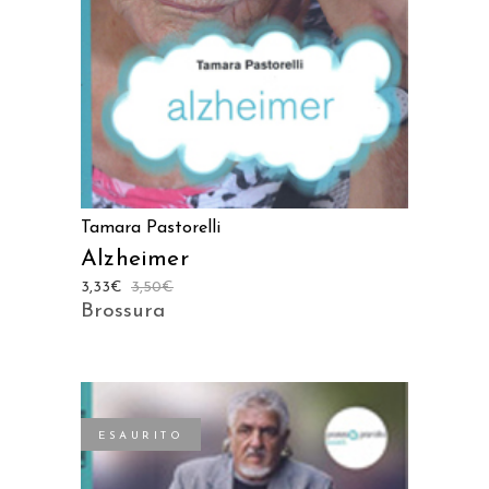
Tamara Pastorelli
Alzheimer
3,33
€
3,50
€
Brossura
ESAURITO