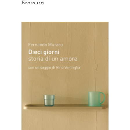
Brossura
AGGIUNGI AL CARRELLO