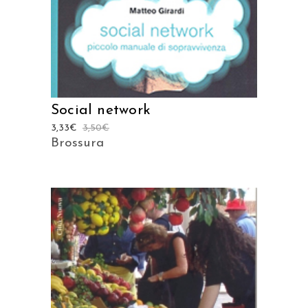
Social network
3,33
€
3,50
€
Brossura