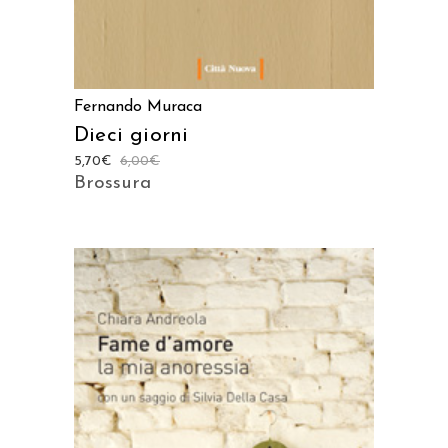
Fernando Muraca
Dieci giorni
5,70
€
6,00
€
Brossura