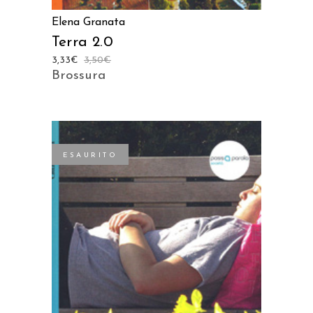
Elena Granata
Terra 2.0
3,33
€
3,50
€
Brossura
ESAURITO
LEGGI TUTTO