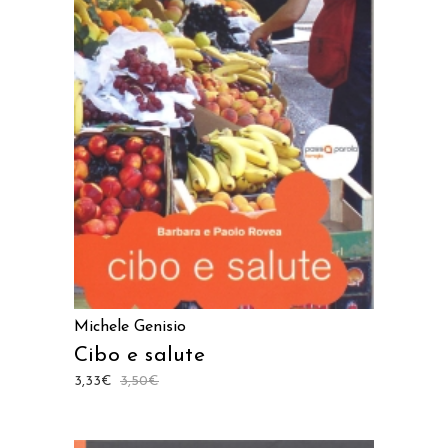
AGGIUNGI AL CARRELLO
Michele Genisio
Cibo e salute
3,33
€
3,50
€