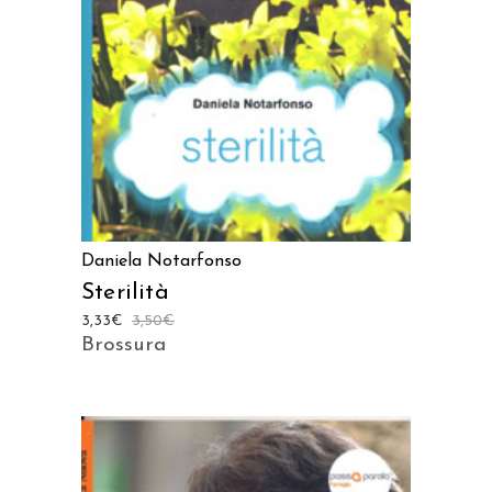
Daniela Notarfonso
Sterilità
3,33
€
3,50
€
Brossura