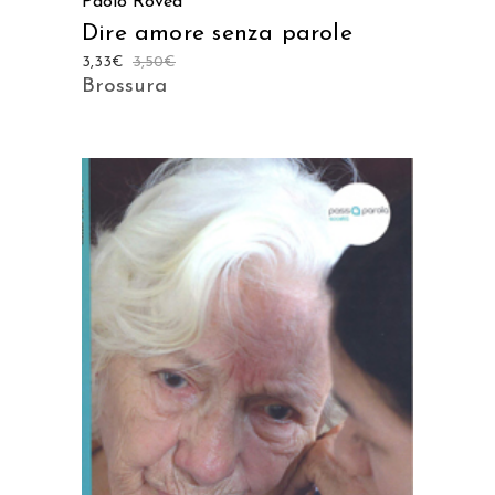
Paolo Rovea
Dire amore senza parole
3,33
€
3,50
€
Brossura
AGGIUNGI AL CARRELLO