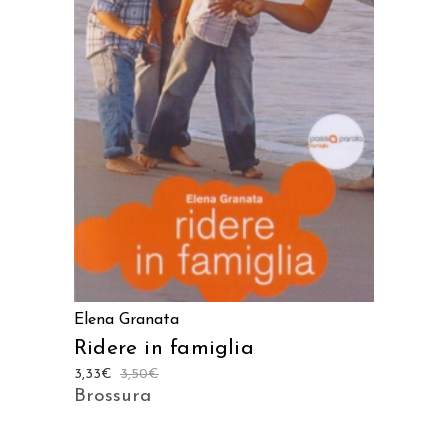
LEGGI TUTTO
Elena Granata
Ridere in famiglia
3,33
€
3,50
€
Brossura