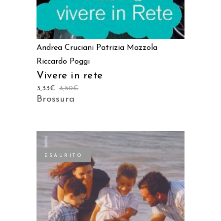
Andrea Cruciani
Patrizia Mazzola
Riccardo Poggi
Vivere in rete
3,33
€
3,50
€
Brossura
ESAURITO