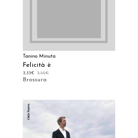
Tanino Minuta
Felicità è
3,33
€
3,50
€
Brossura