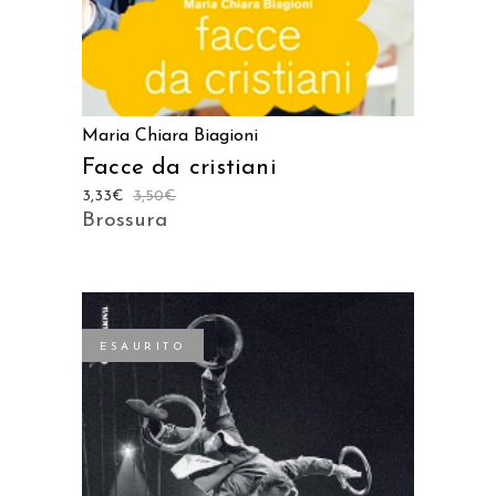
Maria Chiara Biagioni
Facce da cristiani
3,33
€
3,50
€
Brossura
ESAURITO