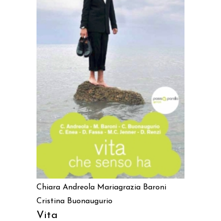
AGGIUNGI AL CARRELLO
Chiara Andreola
Mariagrazia Baroni
Cristina Buonaugurio
Vita