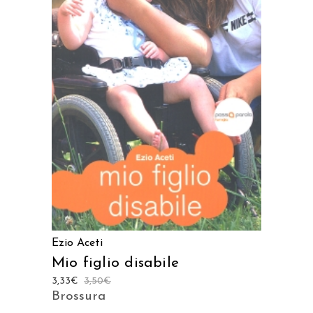
AGGIUNGI AL CARRELLO
Ezio Aceti
Mio figlio disabile
3,33
€
3,50
€
Brossura