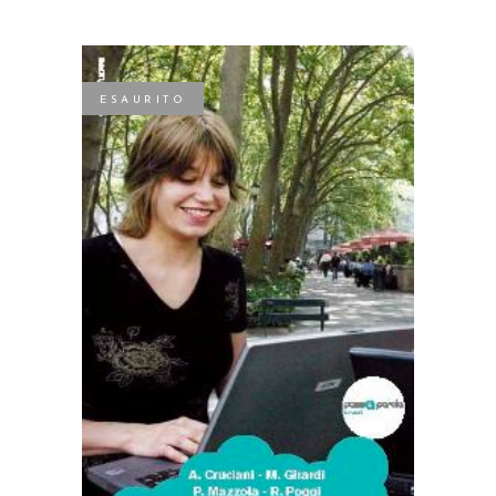
ESAURITO
LEGGI TUTTO