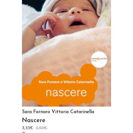
LEGGI TUTTO
Sara Fornaro
Vittorio Catarinella
Nascere
3,33
€
3,50
€