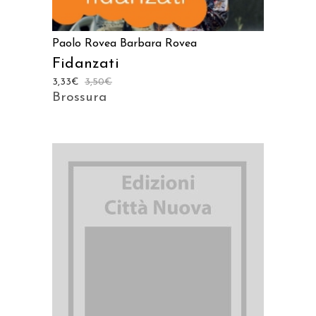
Paolo Rovea
Barbara Rovea
Fidanzati
3,33
€
3,50
€
Brossura
AGGIUNGI AL CARRELLO