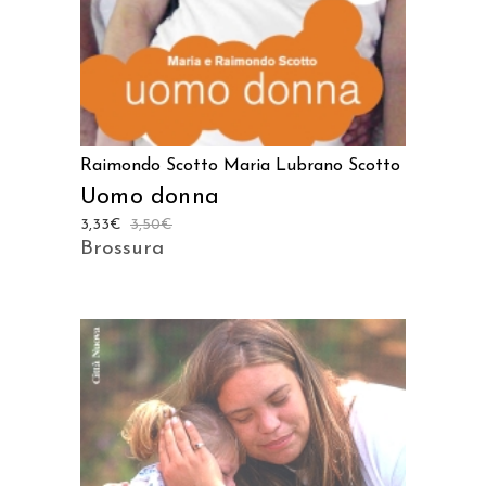
Raimondo Scotto
Maria Lubrano Scotto
Uomo donna
3,33
€
3,50
€
Brossura