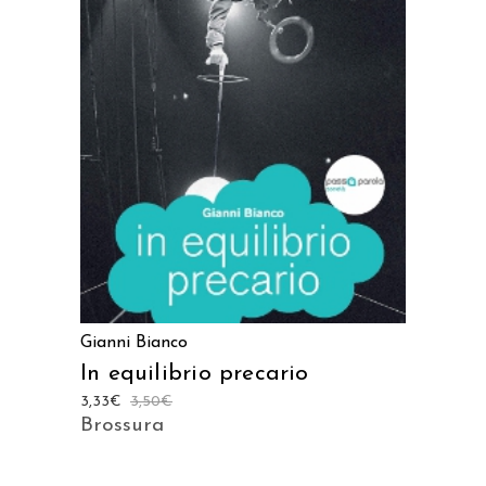
LEGGI TUTTO
Gianni Bianco
In equilibrio precario
3,33
€
3,50
€
Brossura