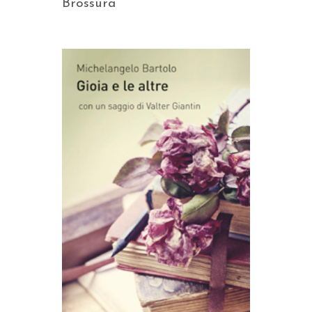
Brossura
AGGIUNGI AL CARRELLO