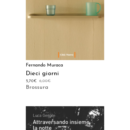
Fernando Muraca
Dieci giorni
5,70
€
6,00
€
Brossura