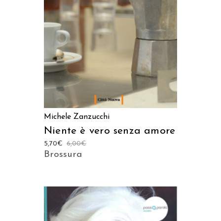
AGGIUNGI AL CARRELLO
Michele Zanzucchi
Niente è vero senza amore
5,70
€
6,00
€
Brossura