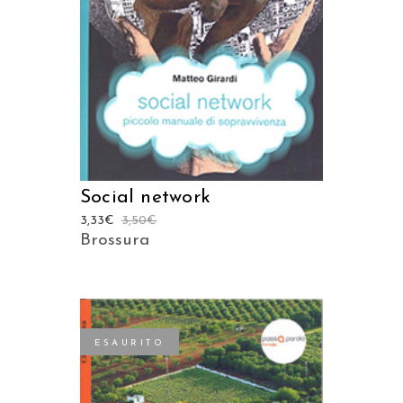
Social network
3,33
€
3,50
€
Brossura
ESAURITO