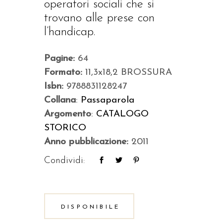
operatori sociali che si
trovano alle prese con
l’handicap.
Pagine:
64
Formato:
11,3x18,2 BROSSURA
Isbn:
9788831128247
Collana
:
Passaparola
Argomento
:
CATALOGO
STORICO
Anno pubblicazione:
2011
Condividi:
DISPONIBILE