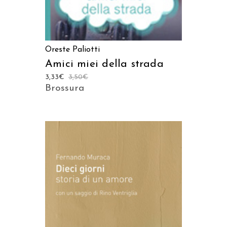
Oreste Paliotti
Amici miei della strada
3,33
€
3,50
€
Brossura
AGGIUNGI AL CARRELLO