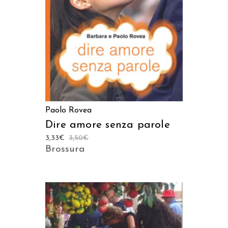
Paolo Rovea
Dire amore senza parole
3,33
€
3,50
€
Brossura