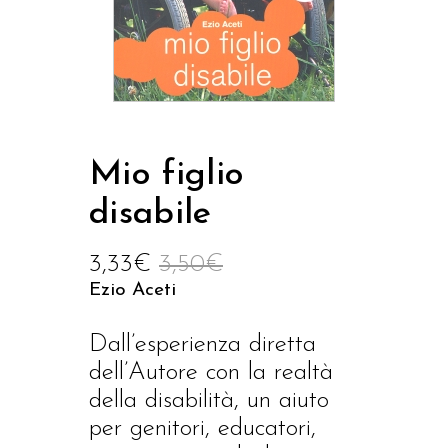
Mio figlio
disabile
3,33
€
3,50
€
Ezio Aceti
Dall’esperienza diretta
dell’Autore con la realtà
della disabilità, un aiuto
per genitori, educatori,