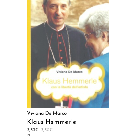
AGGIUNGI AL CARRELLO
Viviana De Marco
Klaus Hemmerle
3,33
€
3,50
€