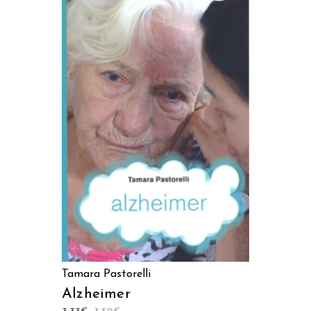
AGGIUNGI AL CARRELLO
Tamara Pastorelli
Alzheimer