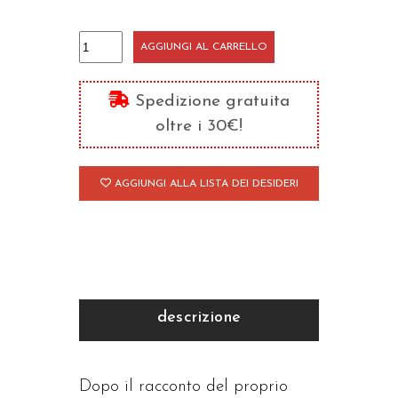
Mio
AGGIUNGI AL CARRELLO
figlio
disabile
Spedizione gratuita
quantità
oltre i 30€!
AGGIUNGI ALLA LISTA DEI DESIDERI
descrizione
Dopo il racconto del proprio