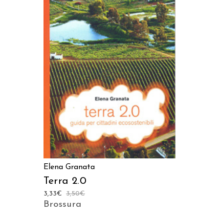
LEGGI TUTTO
Elena Granata
Terra 2.0
3,33
€
3,50
€
Brossura