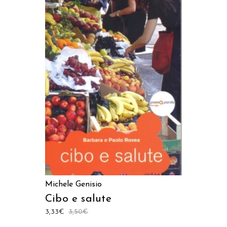
AGGIUNGI AL CARRELLO
Michele Genisio
Cibo e salute
3,33
€
3,50
€