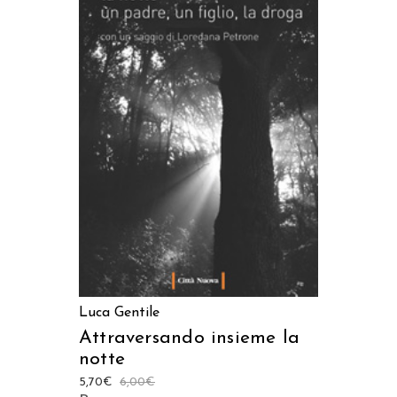
AGGIUNGI AL CARRELLO
Luca Gentile
Attraversando insieme la
notte
5,70
€
6,00
€