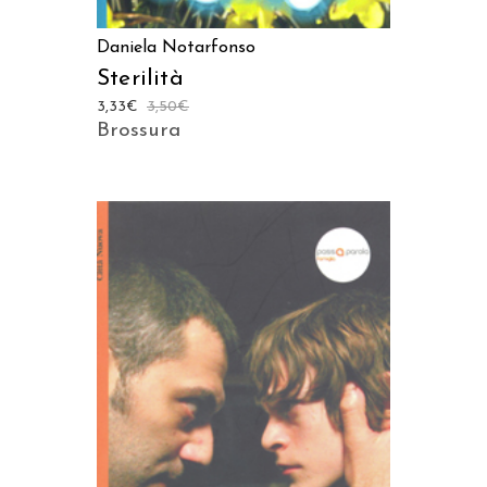
Daniela Notarfonso
Sterilità
3,33
€
3,50
€
Brossura
AGGIUNGI AL CARRELLO