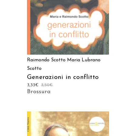
Raimondo Scotto
Maria Lubrano
Scotto
Generazioni in conflitto
3,33
€
3,50
€
Brossura