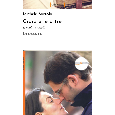
Michele Bartolo
Gioia e le altre
5,70
€
6,00
€
Brossura
AGGIUNGI AL CARRELLO