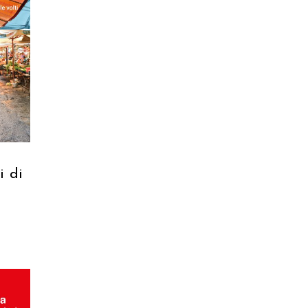
RELLO
i di