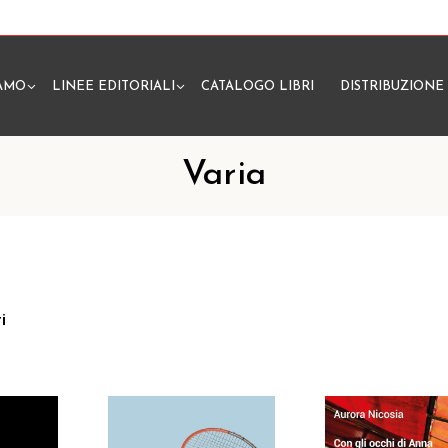
IAMO
LINEE EDITORIALI
CATALOGO LIBRI
DISTRIBUZIONE
N
Varia
i