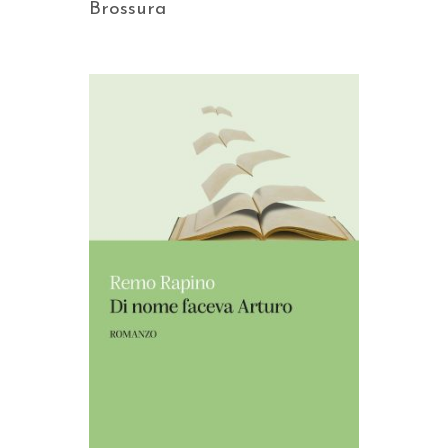
Brossura
AGGIUNGI AL CARRELLO