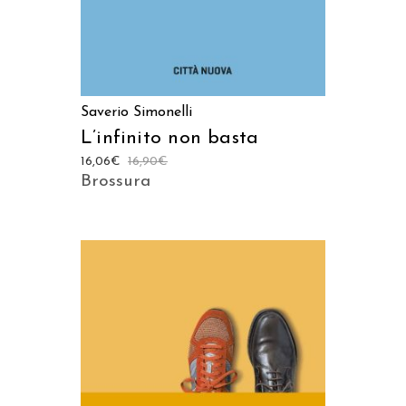
Saverio Simonelli
L’infinito non basta
16,06
€
16,90
€
Brossura