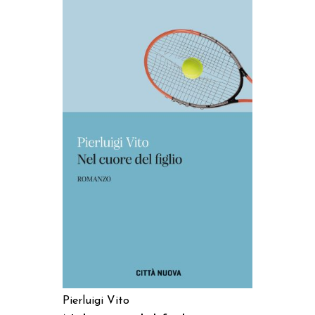
AGGIUNGI AL CARRELLO
Pierluigi Vito