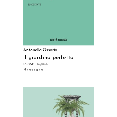
Antonella Ossorio
Il giardino perfetto
16,06
€
16,90
€
Brossura