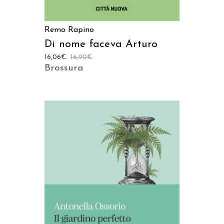
Remo Rapino
Di nome faceva Arturo
16,06
€
16,90
€
Brossura
AGGIUNGI AL CARRELLO