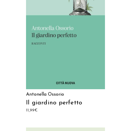
AGGIUNGI AL CARRELLO
Antonella Ossorio
Il giardino perfetto
11,99
€