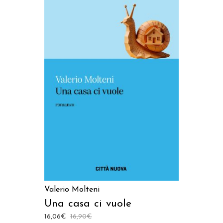
AGGIUNGI AL CARRELLO
Valerio Molteni
Una casa ci vuole
16,06
€
16,90
€