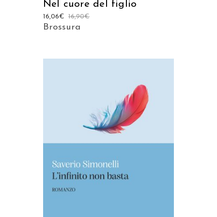
Nel cuore del figlio
16,06
€
16,90
€
Brossura
AGGIUNGI AL CARRELLO