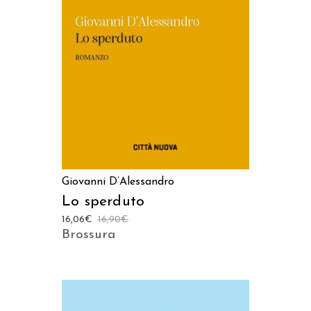
AGGIUNGI AL CARRELLO
Giovanni D’Alessandro
Lo sperduto
16,06
€
16,90
€
Brossura