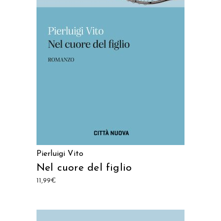
AGGIUNGI AL CARRELLO
Pierluigi Vito
Nel cuore del figlio
11,99
€