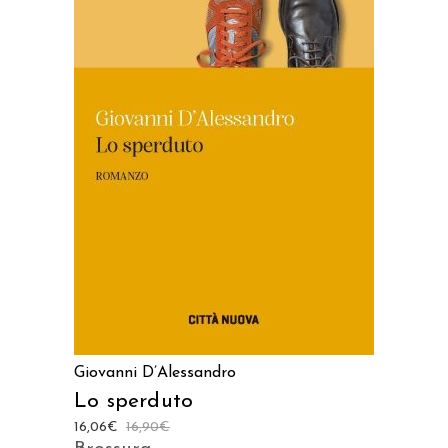
AGGIUNGI AL CARRELLO
Giovanni D’Alessandro
Lo sperduto
16,06
€
16,90
€