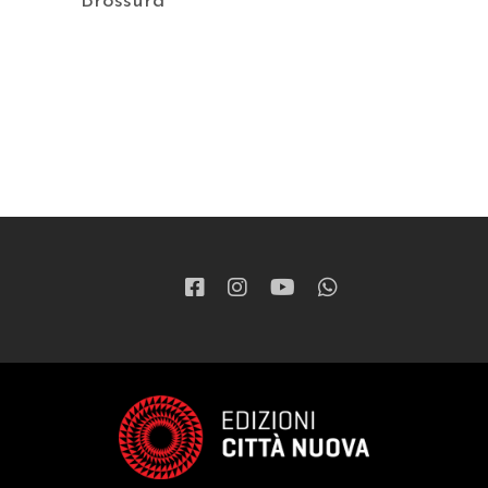
Brossura