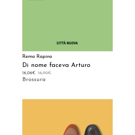
Remo Rapino
Di nome faceva Arturo
16,06
€
16,90
€
Brossura