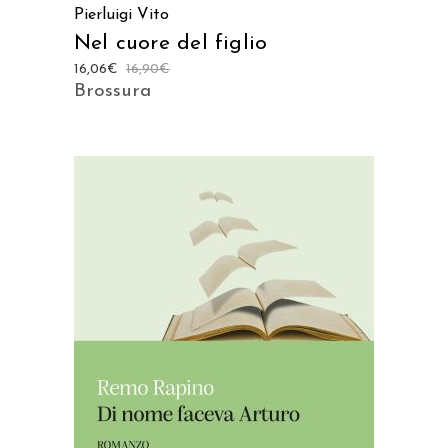
Pierluigi Vito
Nel cuore del figlio
16,06
€
16,90
€
Brossura
AGGIUNGI AL CARRELLO