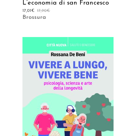
L’economia di san Francesco
17,01
€
17,90
€
Brossura
AGGIUNGI AL CARRELLO