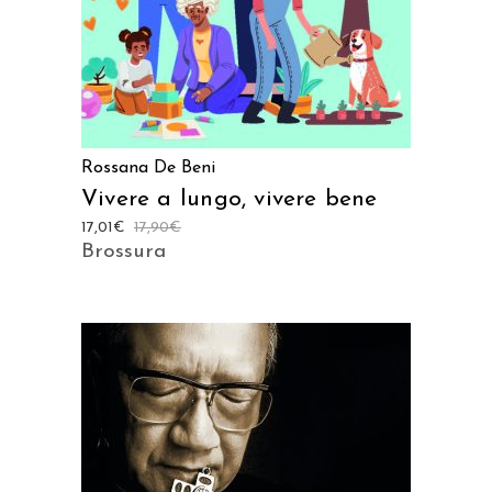
Rossana De Beni
Vivere a lungo, vivere bene
17,01
€
17,90
€
Brossura