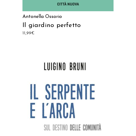
Antonella Ossorio
Il giardino perfetto
11,99
€
AGGIUNGI AL CARRELLO