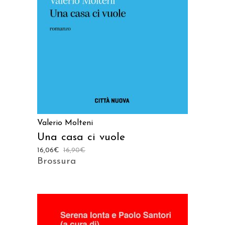
AGGIUNGI AL CARRELLO
Valerio Molteni
Una casa ci vuole
16,06
€
16,90
€
Brossura