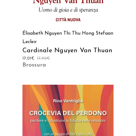
Élisabeth Nguyen Thi Thu Hong
Stefaan
Lecleir
Cardinale Nguyen Van Thuan
17,01
€
17,90
€
Brossura