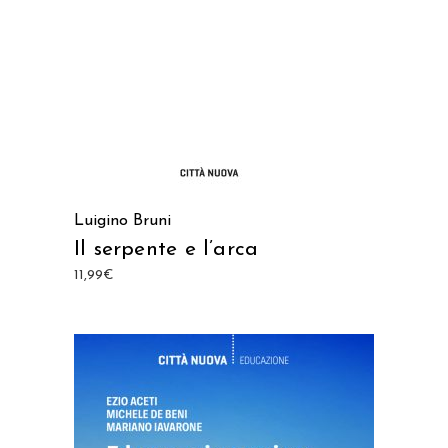
Luigino Bruni
Il serpente e l’arca
11,99
€