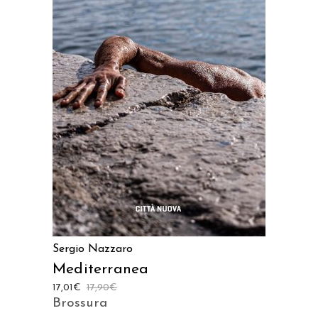
AGGIUNGI AL CARRELLO
Sergio Nazzaro
Mediterranea
17,01
€
17,90
€
Brossura