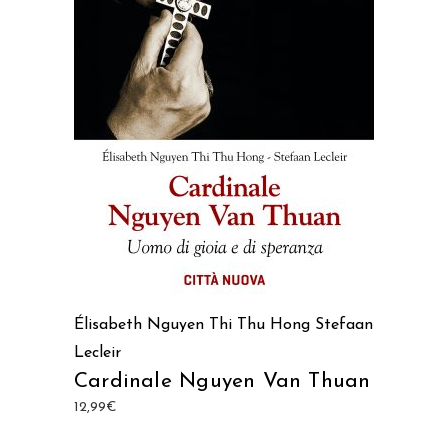
AGGIUNGI AL CARRELLO
Élisabeth Nguyen Thi Thu Hong
Stefaan
Lecleir
Cardinale Nguyen Van Thuan
12,99
€