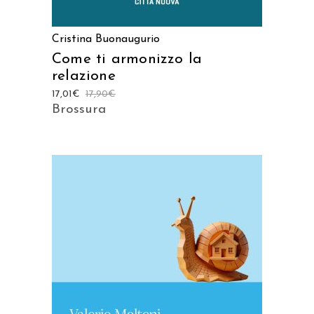
Cristina Buonaugurio
Come ti armonizzo la
relazione
17,01
€
17,90
€
Brossura