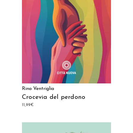
AGGIUNGI AL CARRELLO
Rino Ventriglia
Crocevia del perdono
11,99
€