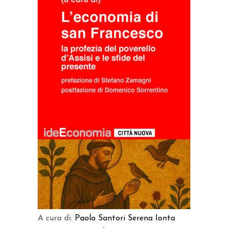
AGGIUNGI AL CARRELLO
A cura di:
Paolo Santori
Serena Ionta