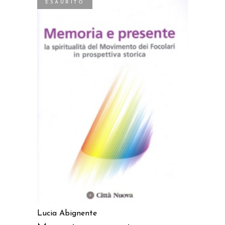
ESAURITO
LEGGI TUTTO
Lucia Abignente