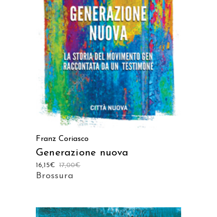
AGGIUNGI AL CARRELLO
Franz Coriasco
Generazione nuova
16,15
€
17,00
€
Brossura