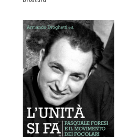
Brossura
AGGIUNGI AL CARRELLO