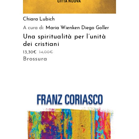
Chiara Lubich
A cura di:
Maria Wienken
Diego Goller
Una spiritualità per l’unità
dei cristiani
13,30
€
14,00
€
Brossura