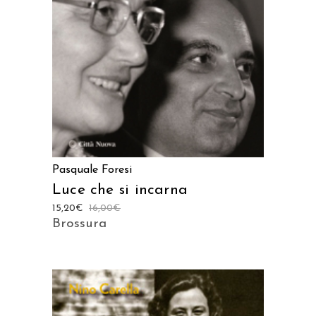
Pasquale Foresi
Luce che si incarna
15,20
€
16,00
€
Brossura