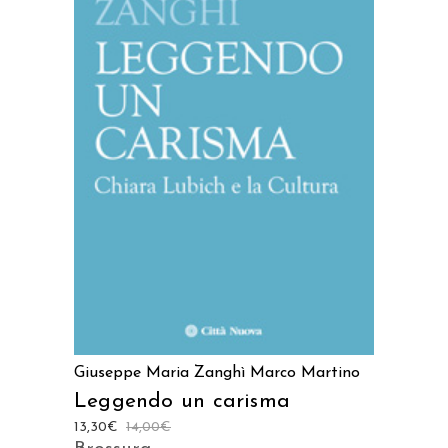
AGGIUNGI AL CARRELLO
Giuseppe Maria Zanghì
Marco Martino
Leggendo un carisma
13,30
€
14,00
€