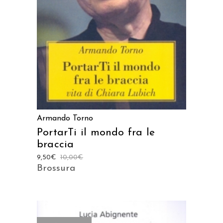
Armando Torno
PortarTi il mondo fra le
braccia
9,50
€
10,00
€
Brossura