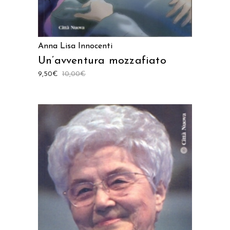
Anna Lisa Innocenti
Un’avventura mozzafiato
9,50
€
10,00
€
AGGIUNGI AL CARRELLO