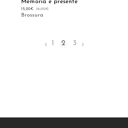
Memoria e presente
15,20
€
16,00
€
Brossura
1
2
3