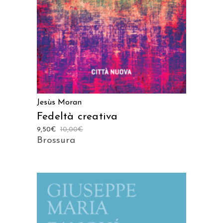
Jesùs Moran
Fedeltà creativa
9,50
€
10,00
€
Brossura