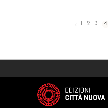
1
2
3
4