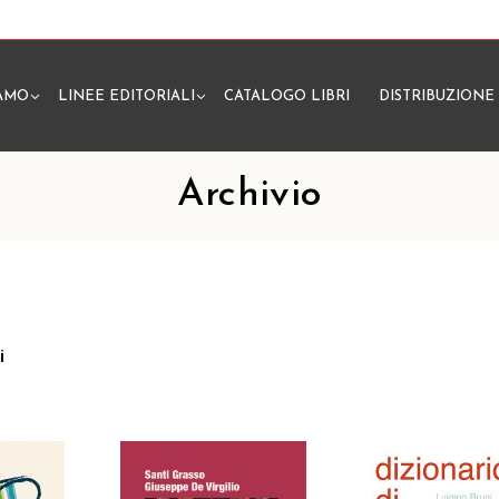
IAMO
LINEE EDITORIALI
CATALOGO LIBRI
DISTRIBUZIONE
N
Archivio
i