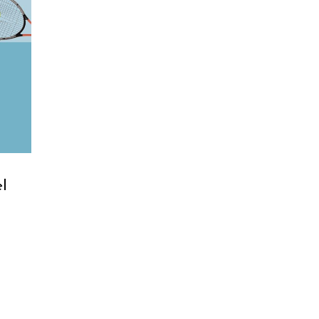
RELLO
el