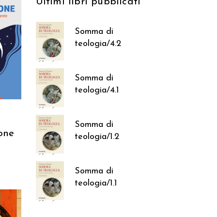
Ultimi libri pubblicati
Somma di
RELLO
teologia/4.2
37,05
€
Somma di
teologia/4.1
37,05
€
Somma di
one
teologia/1.2
37,05
€
Somma di
teologia/1.1
37,05
€