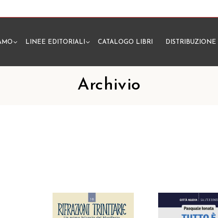
IAMO
LINEE EDITORIALI
CATALOGO LIBRI
DISTRIBUZIONE
N
Archivio
i