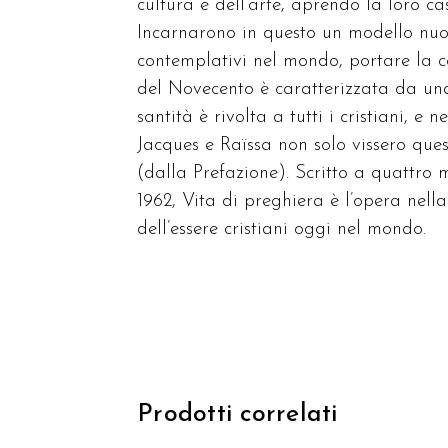
cultura e dell’arte, aprendo la loro ca
Incarnarono in questo un modello nuov
contemplativi nel mondo, portare la co
del Novecento è caratterizzata da una
santità è rivolta a tutti i cristiani, e
Jacques e Raïssa non solo vissero que
(dalla Prefazione). Scritto a quattro m
1962, Vita di preghiera è l’opera nel
dell’essere cristiani oggi nel mondo.
Prodotti correlati