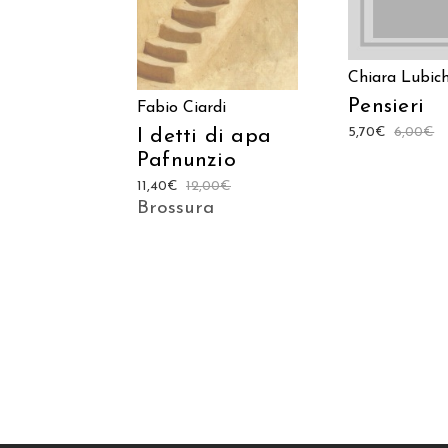
Chiara Lubic
Pensieri
Fabio Ciardi
5,70
€
6,00
€
I detti di apa
Pafnunzio
11,40
€
12,00
€
Brossura