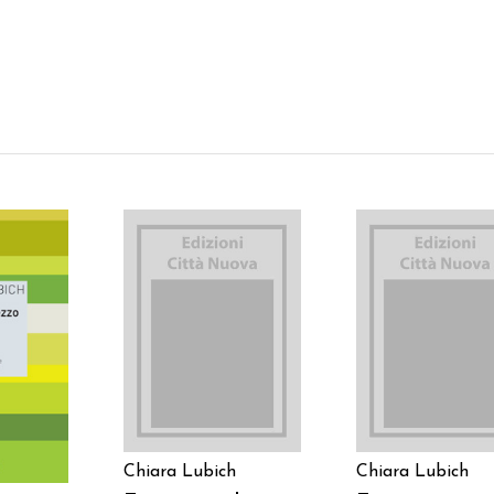
AGGIUNGI AL
AGGIUNGI AL
 AL
CARRELLO
CARRELLO
LO
Chiara Lubich
Chiara Lubich