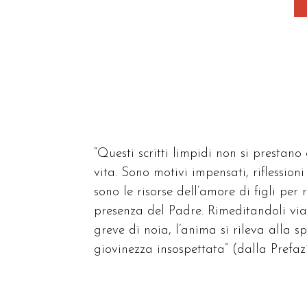
“Questi scritti limpidi non si prestano
vita. Sono motivi impensati, riflessioni 
sono le risorse dell’amore di figli pe
presenza del Padre. Rimeditandoli via 
greve di noia, l’anima si rileva alla s
giovinezza insospettata” (dalla Prefazi