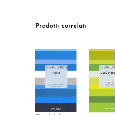
Prodotti correlati
AGGIUNGI AL
AGGIUNGI
CARRELLO
CARREL