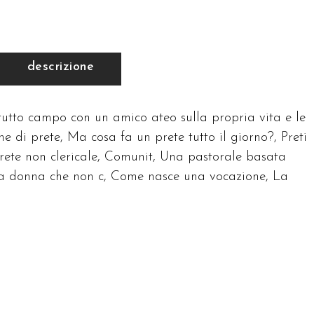
descrizione
 tutto campo con un amico ateo sulla propria vita e le
ne di prete, Ma cosa fa un prete tutto il giorno?, Preti
prete non clericale, Comunit, Una pastorale basata
 e la donna che non c, Come nasce una vocazione, La