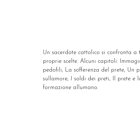
Un sacerdote cattolico si confronta a
proprie scelte. Alcuni capitoli: Immagi
pedofili, La sofferenza del prete, Un 
sullamore, I soldi dei preti, Il prete
formazione allumano.