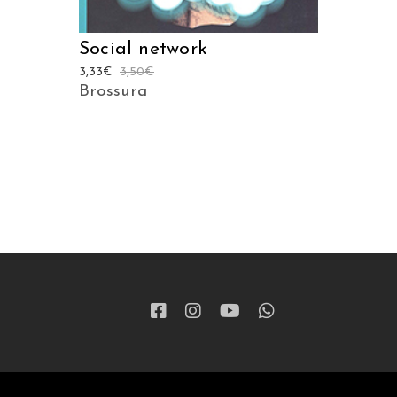
Social network
3,33
€
3,50
€
Brossura