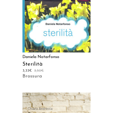
Daniela Notarfonso
Sterilità
3,33
€
3,50
€
Brossura