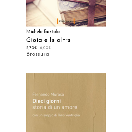
Michele Bartolo
Gioia e le altre
5,70
€
6,00
€
Brossura