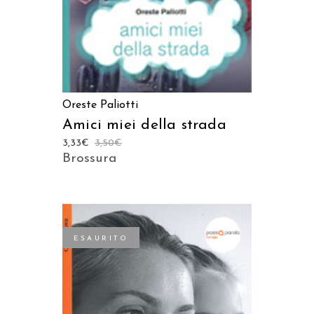
Oreste Paliotti
Amici miei della strada
3,33
€
3,50
€
Brossura
ESAURITO