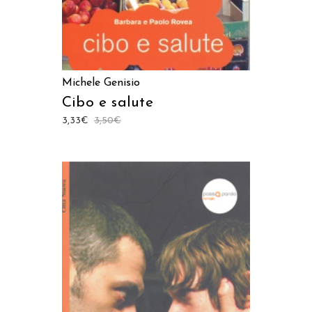
Michele Genisio
Cibo e salute
3,33
€
3,50
€