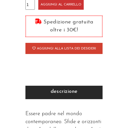
Padre
AGGIUNGI AL CARRELLO
papà
quantità
Spedizione gratuita
oltre i 30€!
AGGIUNGI ALLA LISTA DEI DESIDERI
descrizione
Essere padre nel mondo
contemporaneo. Sfide e orizzonti