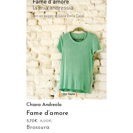
AGGIUNGI AL CARRELLO
Chiara Andreola
Fame d’amore
5,70
€
6,00
€
Brossura