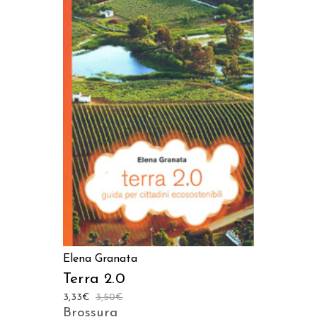
LEGGI TUTTO
Elena Granata
Terra 2.0
3,33
€
3,50
€
Brossura