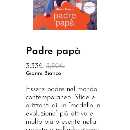
Padre papà
3,33
€
3,50
€
Gianni Bianco
Essere padre nel mondo
contemporaneo. Sfide e
orizzonti di un “modello in
evoluzione” più attivo e
molto più presente nella
crescita e nell’educazione