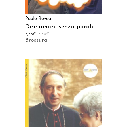
Paolo Rovea
Dire amore senza parole
3,33
€
3,50
€
Brossura
AGGIUNGI AL CARRELLO