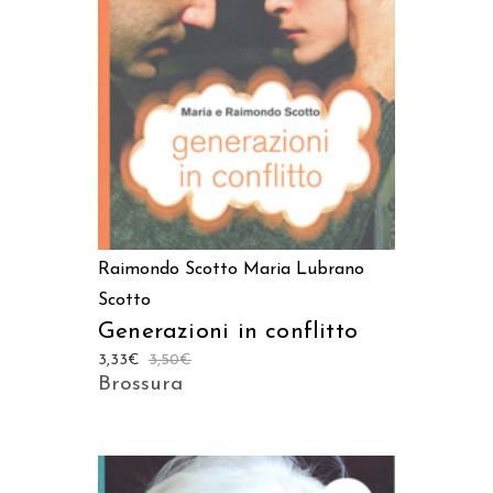
AGGIUNGI AL CARRELLO
Raimondo Scotto
Maria Lubrano
Scotto
Generazioni in conflitto
3,33
€
3,50
€
Brossura