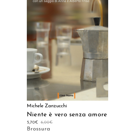
AGGIUNGI AL CARRELLO
Michele Zanzucchi
Niente è vero senza amore
5,70
€
6,00
€
Brossura