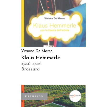
Viviana De Marco
Klaus Hemmerle
3,33
€
3,50
€
Brossura
ESAURITO