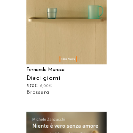
AGGIUNGI AL CARRELLO
Fernando Muraca
Dieci giorni
5,70
€
6,00
€
Brossura