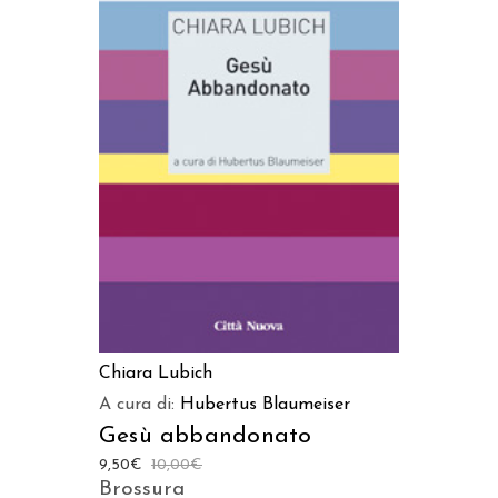
AGGIUNGI AL CARRELLO
Chiara Lubich
A cura di:
Hubertus Blaumeiser
Gesù abbandonato
9,50
€
10,00
€
Brossura