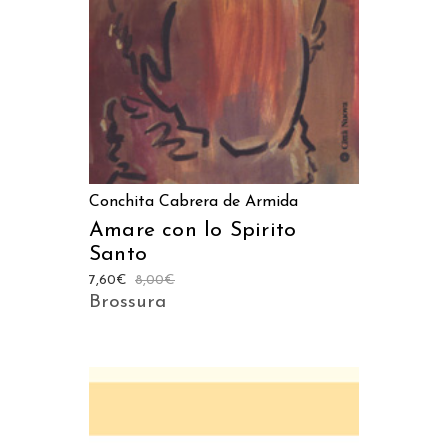
Conchita Cabrera de Armida
Amare con lo Spirito
Santo
7,60
€
8,00
€
Brossura