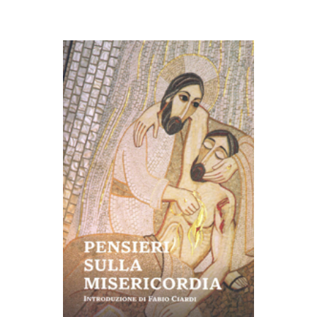
AGGIUNGI AL CARRELLO