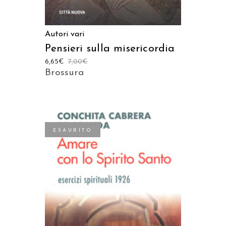
Autori vari
Pensieri sulla misericordia
6,65
€
7,00
€
Brossura
ESAURITO
LEGGI TUTTO