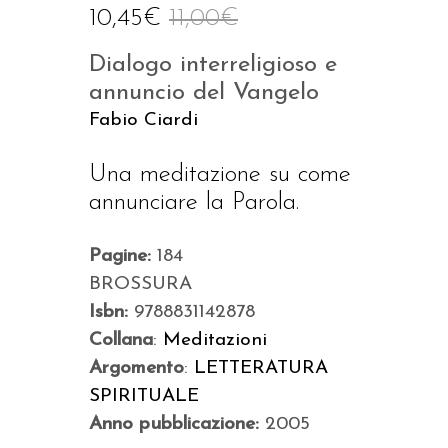
10,45
€
11,00
€
Dialogo interreligioso e
annuncio del Vangelo
Fabio Ciardi
Una meditazione su come
annunciare la Parola.
Pagine:
184
BROSSURA
Isbn:
9788831142878
Collana
:
Meditazioni
Argomento
:
LETTERATURA
SPIRITUALE
Anno pubblicazione:
2005