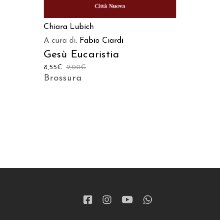
Chiara Lubich
A cura di:
Fabio Ciardi
Gesù Eucaristia
8,55
€
9,00
€
Brossura