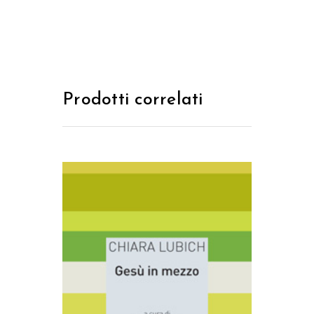
Prodotti correlati
AGGIUNGI AL CARRELLO