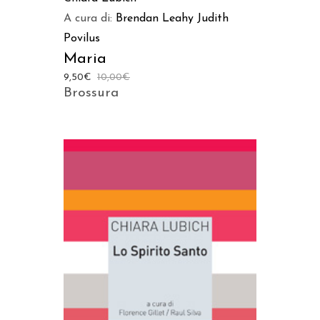
A cura di:
Brendan Leahy
Judith
Povilus
Maria
9,50
€
10,00
€
Brossura
AGGIUNGI AL CARRELLO