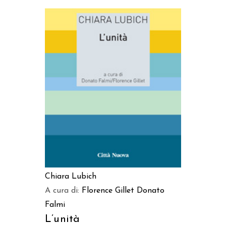
AGGIUNGI AL CARRELLO
Chiara Lubich
A cura di:
Florence Gillet
Donato
Falmi
L’unità