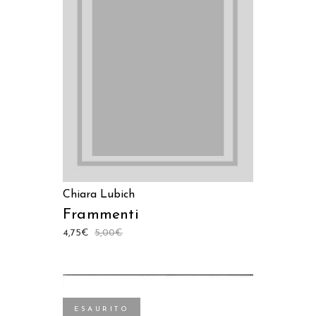
AGGIUNGI AL CARRELLO
Chiara Lubich
Frammenti
4,75
€
5,00
€
ESAURITO