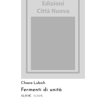
AGGIUNGI AL CARRELLO
Chiara Lubich
Fermenti di unità
10,93
€
11,50
€