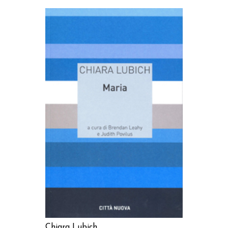
AGGIUNGI AL CARRELLO
Chiara Lubich