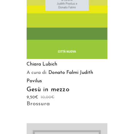
Chiara Lubich
A cura di:
Donato Falmi
Judith
Povilus
Gesù in mezzo
9,50
€
10,00
€
Brossura