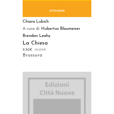
Chiara Lubich
A cura di:
Hubertus Blaumeiser
Brendan Leahy
La Chiesa
9,50
€
10,00
€
Brossura