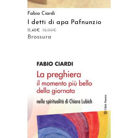
Fabio Ciardi
I detti di apa Pafnunzio
11,40
€
12,00
€
Brossura
AGGIUNGI AL CARRELLO