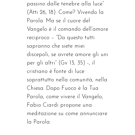
passino dalle tenebre alla luce”
(Atti 26, 18). Come? Vivendo la
Parola. Ma se il cuore del
Vangelo è il comando dell’amore
reciproco – “Da questo tutti
sapranno che siete miei
discepoli, se avrete amore gli uni
per gli altri” (Gv 13, 35) -, il
cristiano è fonte di luce
soprattutto nella comunità, nella
Chiesa. Dopo Fuoco è la Tua
Parola, come vivere il Vangelo,
Fabio Ciardi propone una
meditazione su come annunciare
la Parola.