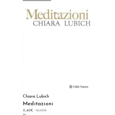
LEGGI TUTTO
Chiara Lubich
Meditazioni
11,40
€
12,00
€