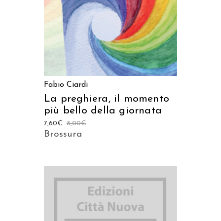
Fabio Ciardi
La preghiera, il momento
più bello della giornata
7,60
€
8,00
€
Brossura