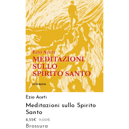
AGGIUNGI AL CARRELLO
Ezio Aceti
Meditazioni sullo Spirito
Santo
8,55
€
9,00
€
Brossura