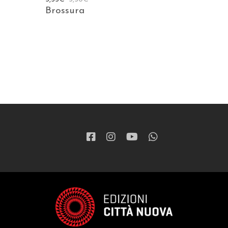
Brossura