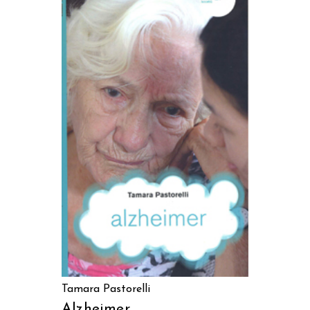
AGGIUNGI AL CARRELLO
Tamara Pastorelli
Alzheimer