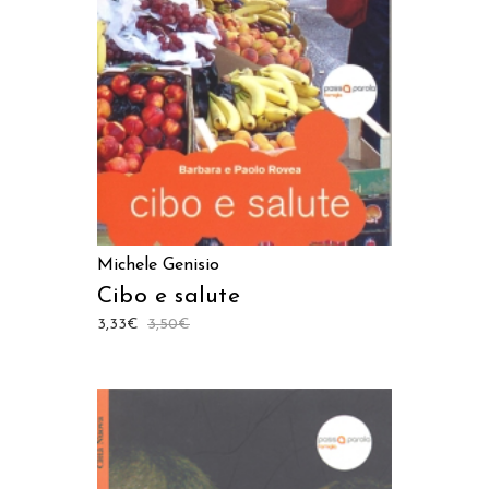
AGGIUNGI AL CARRELLO
Michele Genisio
Cibo e salute
3,33
€
3,50
€