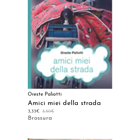
LEGGI TUTTO
Oreste Paliotti
Amici miei della strada
3,33
€
3,50
€
Brossura