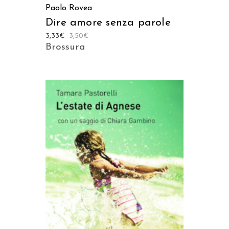
Paolo Rovea
Dire amore senza parole
3,33
€
3,50
€
Brossura
AGGIUNGI AL CARRELLO