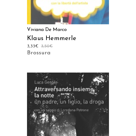
Viviana De Marco
Klaus Hemmerle
3,33
€
3,50
€
Brossura
AGGIUNGI AL CARRELLO