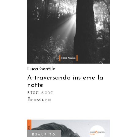
Luca Gentile
Attraversando insieme la
notte
5,70
€
6,00
€
Brossura
ESAURITO