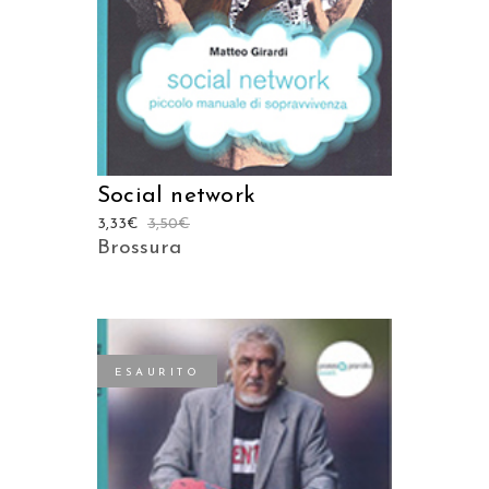
Social network
3,33
€
3,50
€
Brossura
ESAURITO