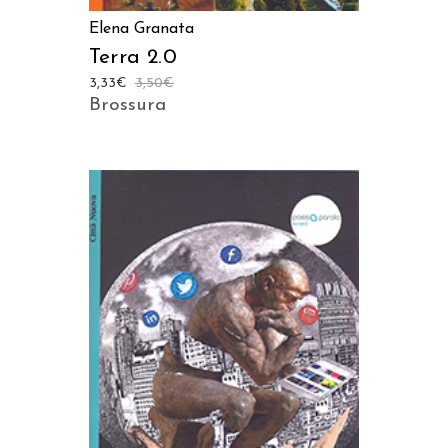
Elena Granata
Terra 2.0
3,33
€
3,50
€
Brossura
AGGIUNGI AL CARRELLO