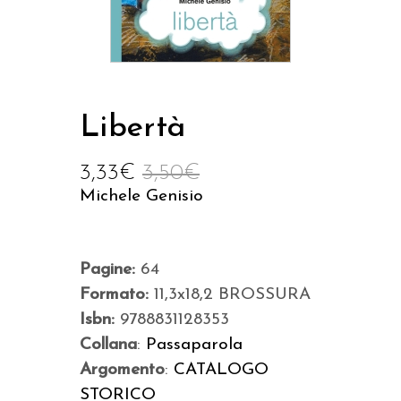
Libertà
3,33
€
3,50
€
Michele Genisio
Pagine:
64
Formato:
11,3x18,2 BROSSURA
Isbn:
9788831128353
Collana
:
Passaparola
Argomento
:
CATALOGO
STORICO