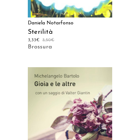
Daniela Notarfonso
Sterilità
3,33
€
3,50
€
Brossura
AGGIUNGI AL CARRELLO