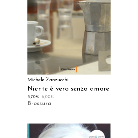
AGGIUNGI AL CARRELLO
Michele Zanzucchi
Niente è vero senza amore
5,70
€
6,00
€
Brossura