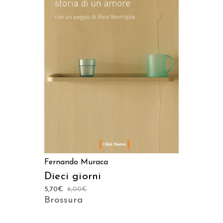
AGGIUNGI AL CARRELLO
Fernando Muraca
Dieci giorni
5,70
€
6,00
€
Brossura