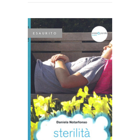
ESAURITO
LEGGI TUTTO