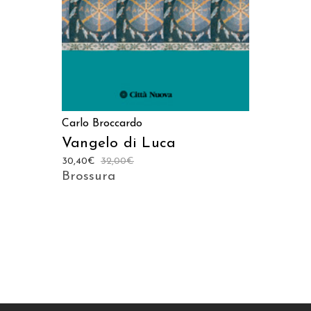
Carlo Broccardo
Vangelo di Luca
30,40
€
32,00
€
Brossura