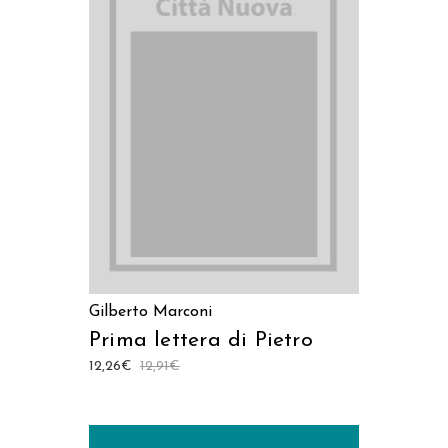
LEGGI TUTTO
Gilberto Marconi
Prima lettera di Pietro
12,26
€
12,91
€