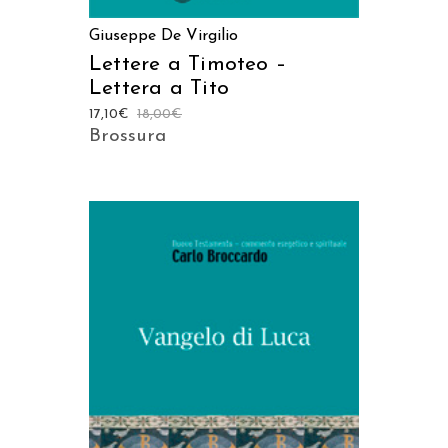
Giuseppe De Virgilio
Lettere a Timoteo –
Lettera a Tito
17,10
€
18,00
€
Brossura
AGGIUNGI AL CARRELLO