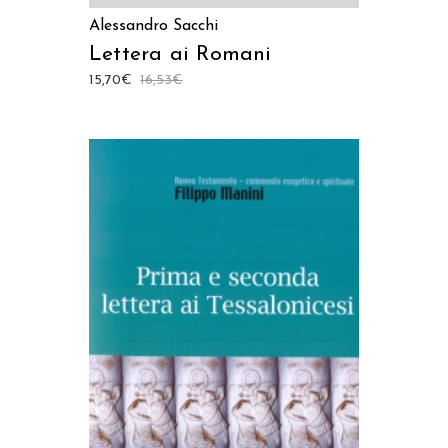
Alessandro Sacchi
Lettera ai Romani
15,70
€
16,53
€
AGGIUNGI AL CARRELLO