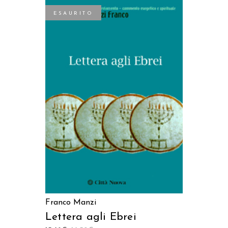
ESAURITO
LEGGI TUTTO
Franco Manzi
Lettera agli Ebrei