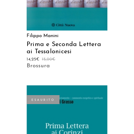
Filippo Manini
Prima e Seconda Lettera
ai Tessalonicesi
14,25
€
15,00
€
Brossura
ESAURITO