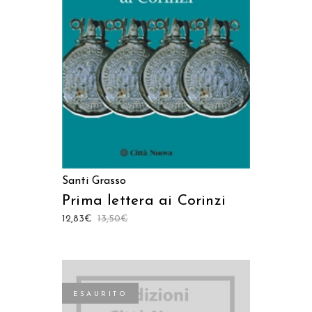
LEGGI TUTTO
Santi Grasso
Prima lettera ai Corinzi
12,83
€
13,50
€
ESAURITO