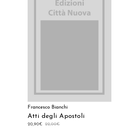
AGGIUNGI AL CARRELLO
Francesco Bianchi
Atti degli Apostoli
20,90
€
22,00
€