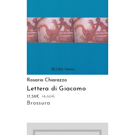
AGGIUNGI AL CARRELLO
Rosario Chiarazzo
Lettera di Giacomo
17,58
€
18,50
€
Brossura