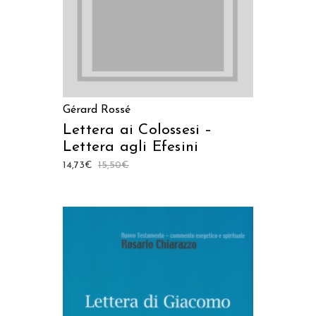
Gérard Rossé
Lettera ai Colossesi –
Lettera agli Efesini
14,73
€
15,50
€