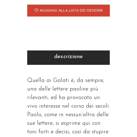
AGGIUNGI ALLA LISTA DEI DESIDERI
descrizione
Quella ai Galati è, da sempre,
una delle lettere paoline più
rilevanti, ed ha provocato un
vivo interesse nel corso dei secoli.
Paolo, come in nessun’altra delle
sue lettere, si esprime qui con
toni forti e decisi, così da stupire