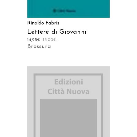
Rinaldo Fabris
Lettere di Giovanni
14,25
€
15,00
€
Brossura
AGGIUNGI AL CARRELLO