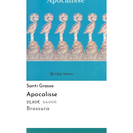
AGGIUNGI AL CARRELLO
Santi Grasso
Apocalisse
22,80
€
24,00
€
Brossura