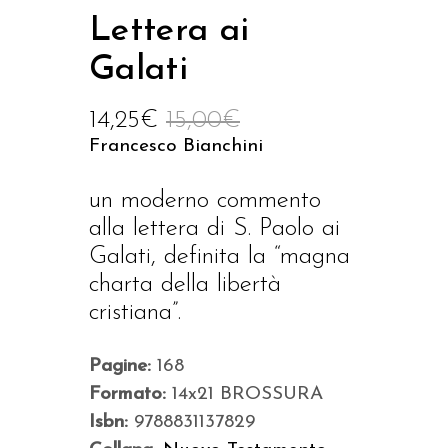
Lettera ai
Galati
14,25
€
15,00
€
Francesco Bianchini
un moderno commento
alla lettera di S. Paolo ai
Galati, definita la “magna
charta della libertà
cristiana”.
Pagine:
168
Formato:
14x21 BROSSURA
Isbn:
9788831137829