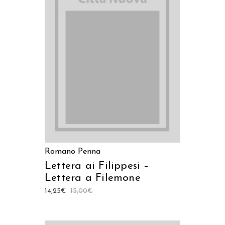
LEGGI TUTTO
Romano Penna
Lettera ai Filippesi –
Lettera a Filemone
14,25
€
15,00
€