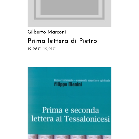
Gilberto Marconi
Prima lettera di Pietro
12,26
€
12,91
€
AGGIUNGI AL CARRELLO