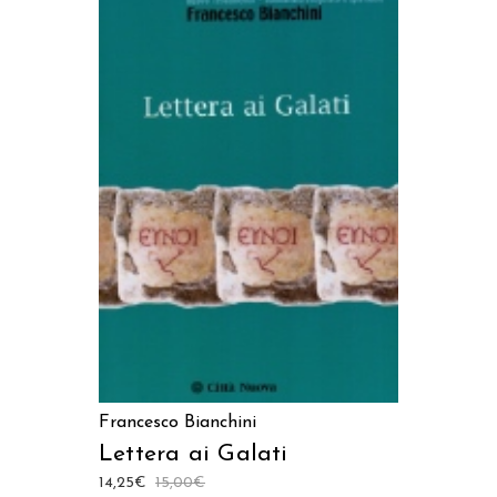
AGGIUNGI AL CARRELLO
Francesco Bianchini
Lettera ai Galati
14,25
€
15,00
€