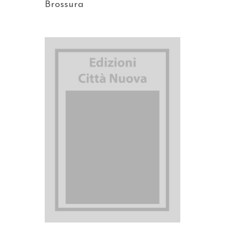
Brossura
AGGIUNGI AL CARRELLO