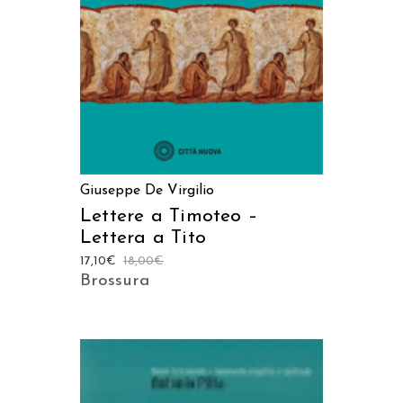
Giuseppe De Virgilio
Lettere a Timoteo –
Lettera a Tito
17,10
€
18,00
€
Brossura