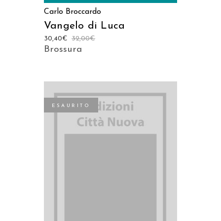
Carlo Broccardo
Vangelo di Luca
30,40
€
32,00
€
Brossura
ESAURITO
LEGGI TUTTO