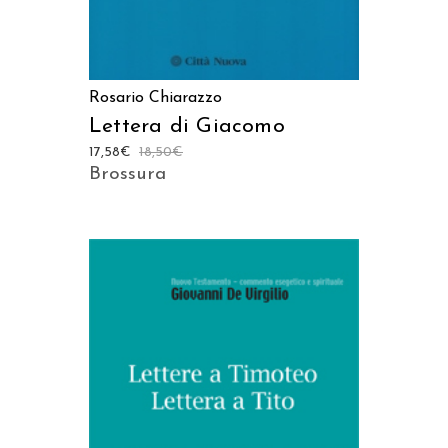
Rosario Chiarazzo
Lettera di Giacomo
17,58
€
18,50
€
Brossura
AGGIUNGI AL CARRELLO