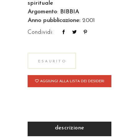
spirituale
Argomento
:
BIBBIA
Anno pubblicazione:
2001
Condividi:
ESAURITO
AGGIUNGI ALLA LISTA DEI DESIDERI
descrizione