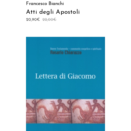
Francesco Bianchi
Atti degli Apostoli
20,90
€
22,00
€
AGGIUNGI AL CARRELLO