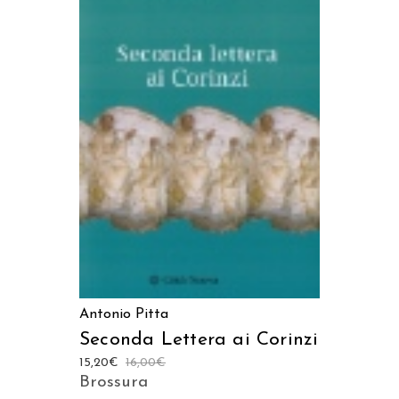
AGGIUNGI AL CARRELLO
Antonio Pitta
Seconda Lettera ai Corinzi
15,20
€
16,00
€
Brossura