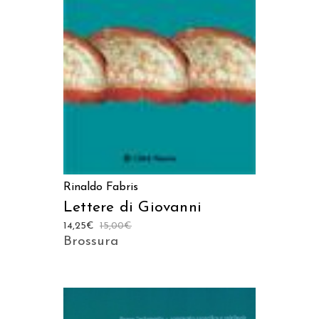
LEGGI TUTTO
Rinaldo Fabris
Lettere di Giovanni
14,25
€
15,00
€
Brossura