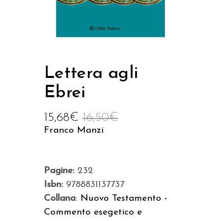
Lettera agli
Ebrei
15,68
€
16,50
€
Franco Manzi
Pagine:
232
Isbn:
9788831137737
Collana
:
Nuovo Testamento -
Commento esegetico e