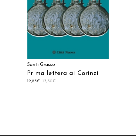
Santi Grasso
Prima lettera ai Corinzi
12,83
€
13,50
€