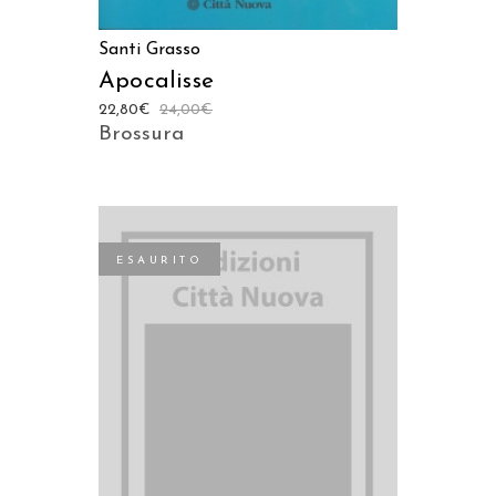
Santi Grasso
Apocalisse
22,80
€
24,00
€
Brossura
ESAURITO
LEGGI TUTTO