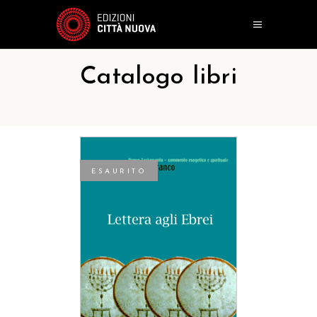
Catalogo libri
ESAURITO