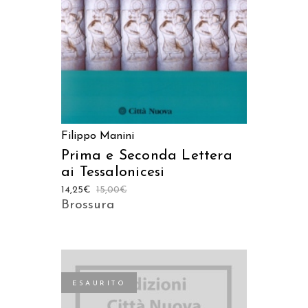
Filippo Manini
Prima e Seconda Lettera
ai Tessalonicesi
14,25
€
15,00
€
Brossura
ESAURITO