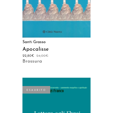
Santi Grasso
Apocalisse
22,80
€
24,00
€
Brossura
ESAURITO