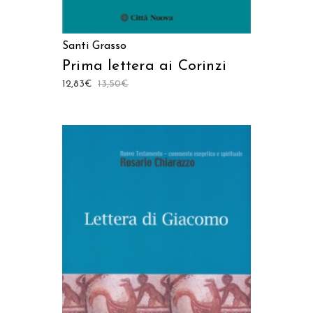
Santi Grasso
Prima lettera ai Corinzi
12,83
€
13,50
€
AGGIUNGI AL CARRELLO