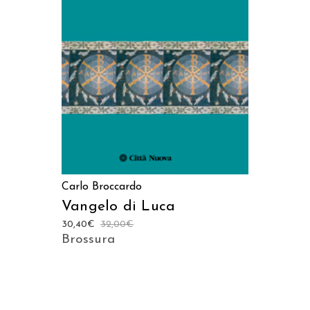
AGGIUNGI AL CARRELLO
Carlo Broccardo
Vangelo di Luca
30,40
€
32,00
€
Brossura