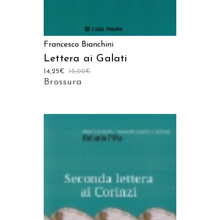
Francesco Bianchini
Lettera ai Galati
14,25
€
15,00
€
Brossura
AGGIUNGI AL CARRELLO