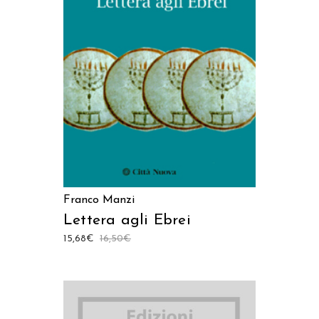
LEGGI TUTTO
Franco Manzi
Lettera agli Ebrei
15,68
€
16,50
€