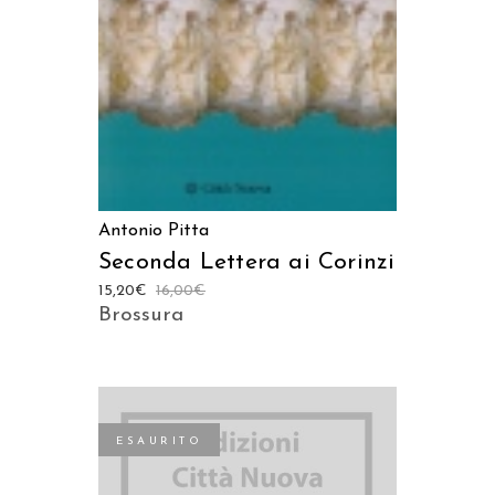
Antonio Pitta
Seconda Lettera ai Corinzi
15,20
€
16,00
€
Brossura
ESAURITO