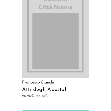
AGGIUNGI AL CARRELLO
Francesco Bianchi
Atti degli Apostoli
20,90
€
22,00
€