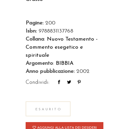
Pagine:
200
Isbn:
9788831137768
Collana
:
Nuovo Testamento -
Commento esegetico e
spirituale
Argomento
:
BIBBIA
Anno pubblicazione:
2002
Condividi:
ESAURITO
AGGIUNGI ALLA LISTA DEI DESIDERI