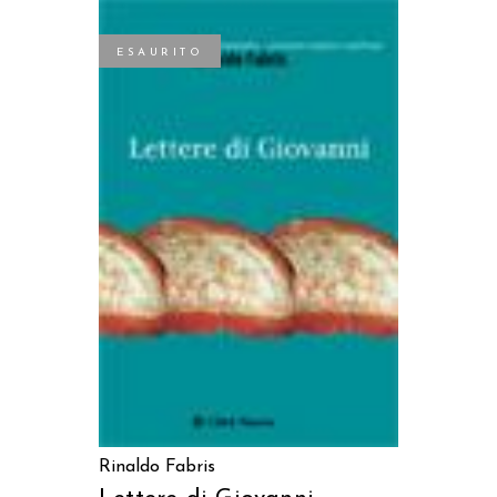
ESAURITO
LEGGI TUTTO
Rinaldo Fabris