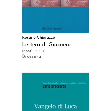
Rosario Chiarazzo
Lettera di Giacomo
17,58
€
18,50
€
Brossura