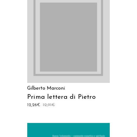
LEGGI TUTTO
Gilberto Marconi
Prima lettera di Pietro
12,26
€
12,91
€