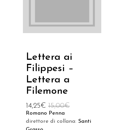
Lettera ai
Filippesi –
Lettera a
Filemone
14,25
€
15,00
€
Romano Penna
direttore di collana:
Santi
Grasso