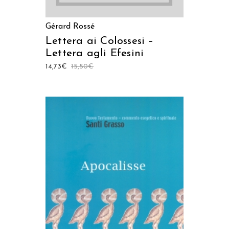
Gérard Rossé
Lettera ai Colossesi –
Lettera agli Efesini
14,73
€
15,50
€
AGGIUNGI AL CARRELLO