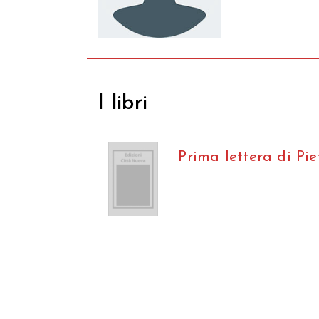
I libri
Prima lettera di Pie