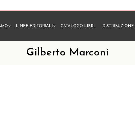
IAMO
LINEE EDITORIALI
CATALOGO LIBRI
DISTRIBUZIONE
N
Gilberto Marconi