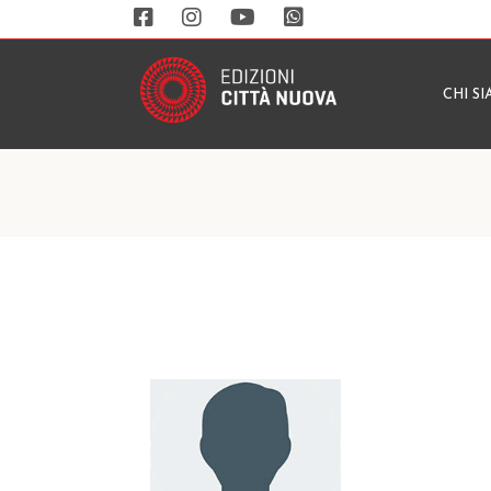
CHI S