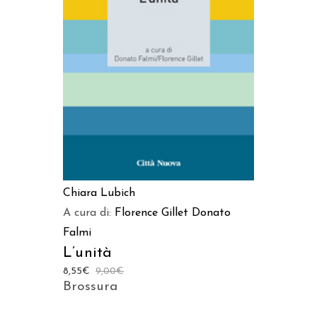
AGGIUNGI AL CARRELLO
Chiara Lubich
A cura di:
Florence Gillet
Donato
Falmi
L’unità
8,55
€
9,00
€
Brossura