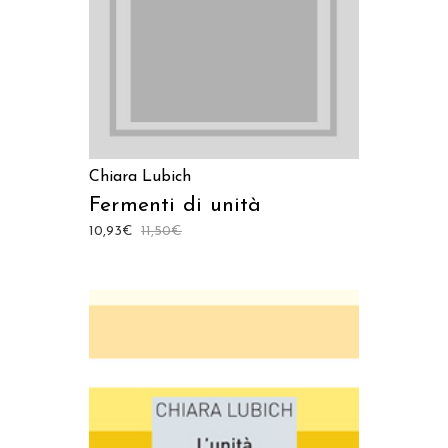
Chiara Lubich
Fermenti di unità
10,93
€
11,50
€