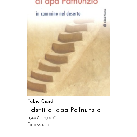
AGGIUNGI AL CARRELLO
Fabio Ciardi
I detti di apa Pafnunzio
11,40
€
12,00
€
Brossura