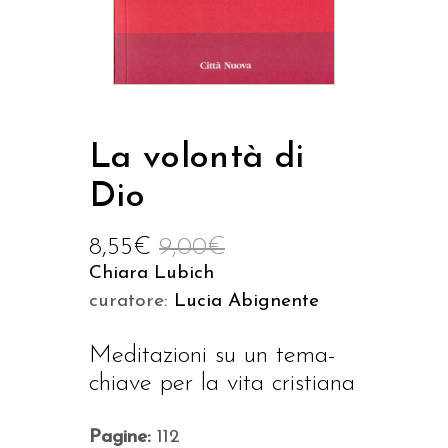
La volontà di
Dio
8,55
€
9,00
€
Chiara Lubich
curatore:
Lucia Abignente
Meditazioni su un tema-
chiave per la vita cristiana
Pagine:
112