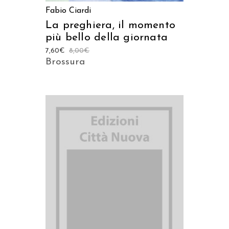
Fabio Ciardi
La preghiera, il momento
più bello della giornata
7,60
€
8,00
€
Brossura
AGGIUNGI AL CARRELLO