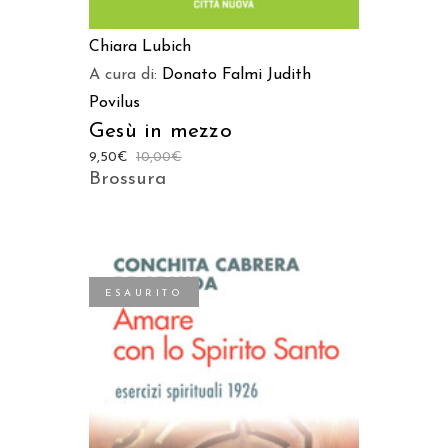
Chiara Lubich
A cura di:
Donato Falmi
Judith
Povilus
Gesù in mezzo
9,50
€
10,00
€
Brossura
ESAURITO