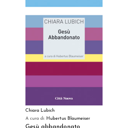
AGGIUNGI AL CARRELLO
Chiara Lubich
A cura di:
Hubertus Blaumeiser
Gesù abbandonato