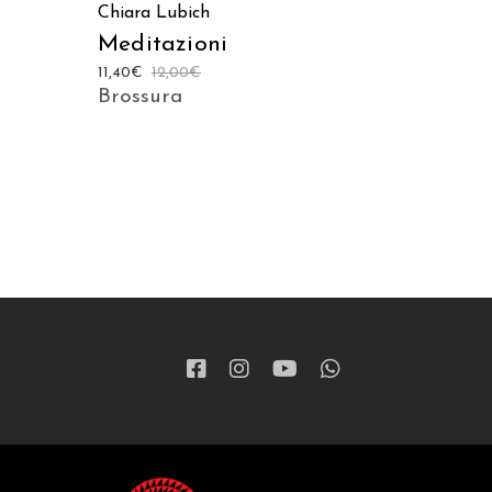
Chiara Lubich
Meditazioni
11,40
€
12,00
€
Brossura