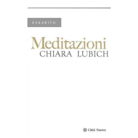
ESAURITO
LEGGI TUTTO