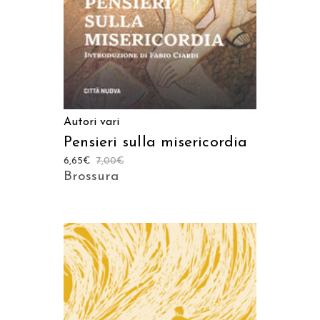
Autori vari
Pensieri sulla misericordia
6,65
€
7,00
€
Brossura