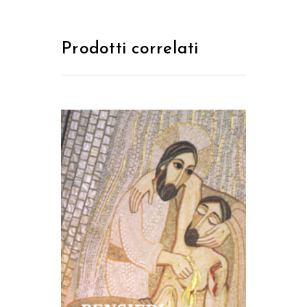
Prodotti correlati
AGGIUNGI AL CARRELLO