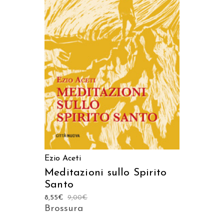
AGGIUNGI AL CARRELLO
Ezio Aceti
Meditazioni sullo Spirito
Santo
8,55
€
9,00
€
Brossura