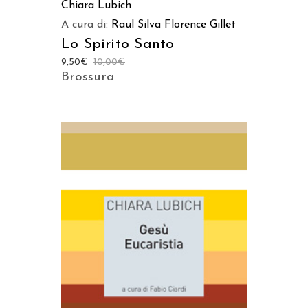
Chiara Lubich
A cura di:
Raul Silva
Florence Gillet
Lo Spirito Santo
9,50
€
10,00
€
Brossura
AGGIUNGI AL CARRELLO