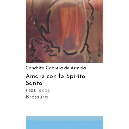
LEGGI TUTTO
Conchita Cabrera de Armida
Amare con lo Spirito
Santo
7,60
€
8,00
€
Brossura