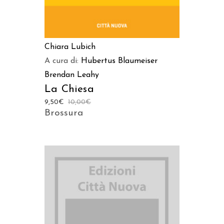
Chiara Lubich
A cura di:
Hubertus Blaumeiser
Brendan Leahy
La Chiesa
9,50
€
10,00
€
Brossura