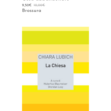
9,50
€
10,00
€
Brossura
AGGIUNGI AL CARRELLO