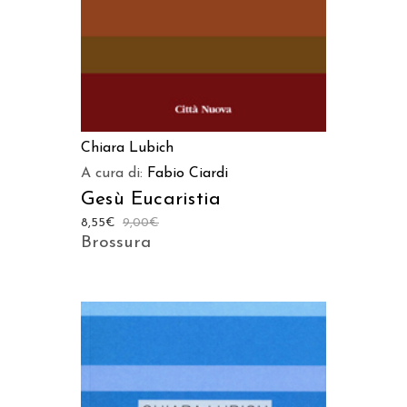
Chiara Lubich
A cura di:
Fabio Ciardi
Gesù Eucaristia
8,55
€
9,00
€
Brossura