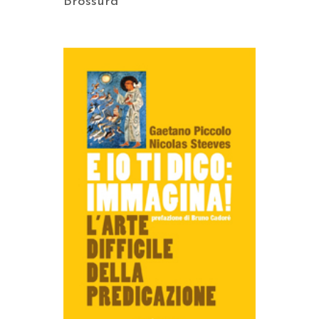
Brossura
AGGIUNGI AL CARRELLO