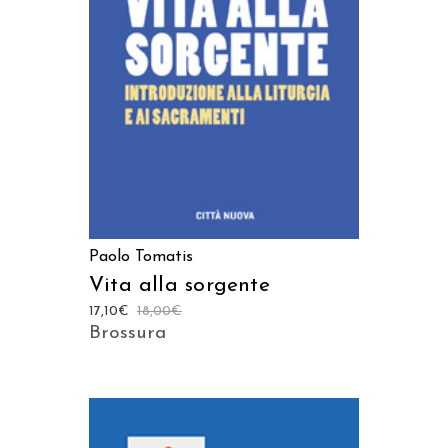
AGGIUNGI AL CARRELLO
Paolo Tomatis
Vita alla sorgente
17,10
€
18,00
€
Brossura