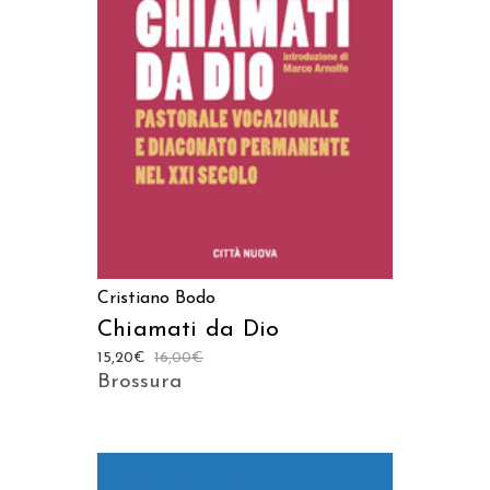
AGGIUNGI AL CARRELLO
Cristiano Bodo
Chiamati da Dio
15,20
€
16,00
€
Brossura