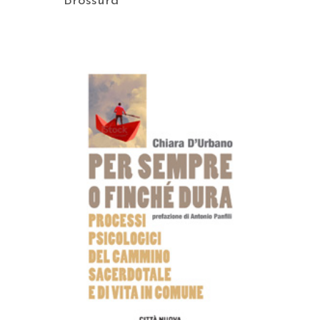
Brossura
AGGIUNGI AL CARRELLO