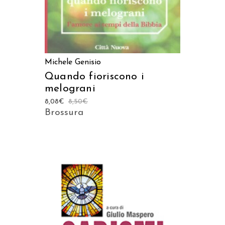
Michele Genisio
Quando fioriscono i
melograni
8,08
€
8,50
€
Brossura