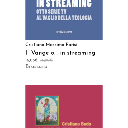
Cristiano Massimo Parisi
Il Vangelo… in streaming
16,06
€
16,90
€
Brossura