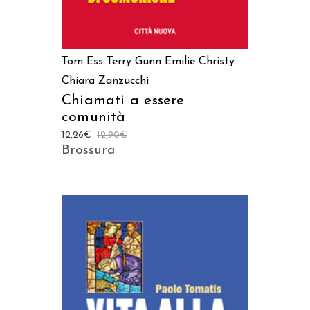
Tom Ess
Terry Gunn
Emilie Christy
Chiara Zanzucchi
Chiamati a essere
comunità
12,26
€
12,90
€
Brossura