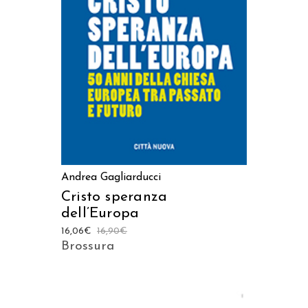
AGGIUNGI AL CARRELLO
Andrea Gagliarducci
Cristo speranza
dell’Europa
16,06
€
16,90
€
Brossura