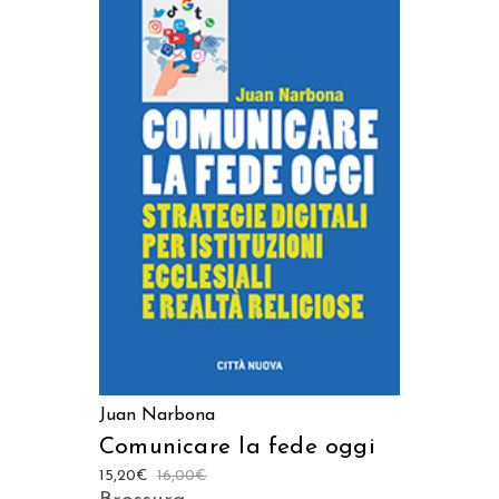
AGGIUNGI AL CARRELLO
Juan Narbona
Comunicare la fede oggi
15,20
€
16,00
€