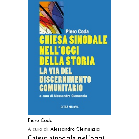
AGGIUNGI AL CARRELLO
Piero Coda
A cura di:
Alessandro Clemenzia
Chiesa sinodale nell’oggi