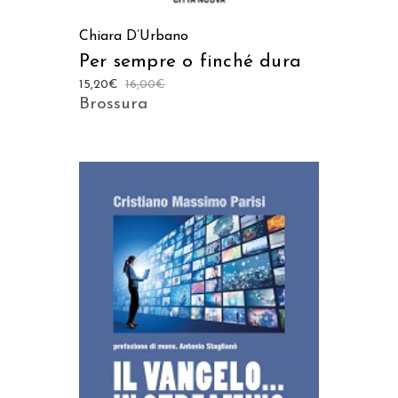
Chiara D’Urbano
Per sempre o finché dura
15,20
€
16,00
€
Brossura
AGGIUNGI AL CARRELLO