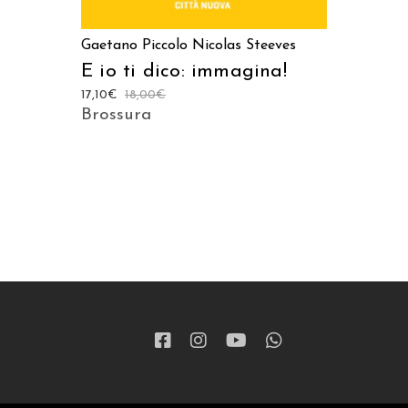
Gaetano Piccolo
Nicolas Steeves
E io ti dico: immagina!
17,10
€
18,00
€
Brossura