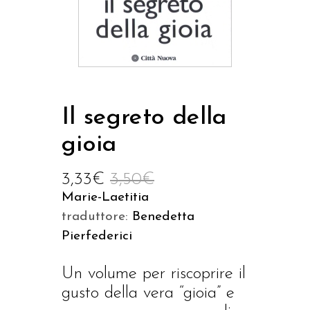
Il segreto della
gioia
3,33
€
3,50
€
Marie-Laetitia
traduttore:
Benedetta
Pierfederici
Un volume per riscoprire il
gusto della vera “gioia” e