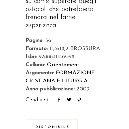
su come superare quegli
ostacoli che potrebbero
frenarci nel farne
esperienza
Pagine:
56
Formato:
11,3x18,2 BROSSURA
Isbn:
9788831146098
Collana
:
Orientamenti
Argomento
:
FORMAZIONE
CRISTIANA E LITURGIA
Anno pubblicazione:
2009
Condividi:
DISPONIBILE