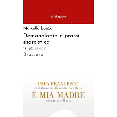
Marcello Lanza
Demonologia e prassi
esorcistica
15,11
€
15,90
€
Brossura