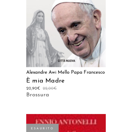
AGGIUNGI AL CARRELLO
Alexandre Awi Mello
Papa Francesco
È mia Madre
20,90
€
22,00
€
Brossura
ESAURITO