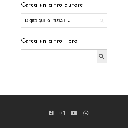
Cerca un altro autore
Cerca un altro libro
Search Button
Search
for: